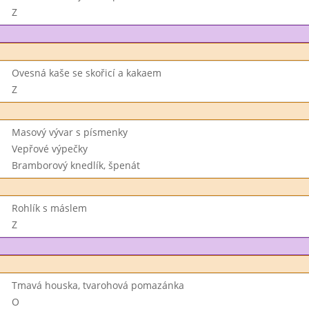
Z
Ovesná kaše se skořicí a kakaem
Z
Masový vývar s písmenky
Vepřové výpečky
Bramborový knedlík, špenát
Rohlík s máslem
Z
Tmavá houska, tvarohová pomazánka
O