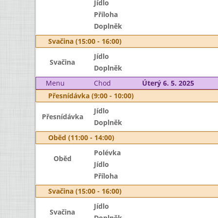
Jídlo
Příloha
Doplněk
Svačina (15:00 - 16:00)
Jídlo
Svačina
Doplněk
Menu
Chod
Úterý 6. 5. 2025
Přesnídávka (9:00 - 10:00)
Jídlo
Přesnídávka
Doplněk
Oběd (11:00 - 14:00)
Polévka
Oběd
Jídlo
Příloha
Svačina (15:00 - 16:00)
Jídlo
Svačina
Doplněk