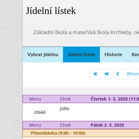
Jídelní lístek
Základní škola a mateřská škola Krchleby,
Vybrat jídelnu
Jídelní lístek
Historie
Kon
Březe
Menu
Chod
Čtvrtek 1. 5. 2025 (11:0
Jídlo
Oběd
Menu
Chod
Pátek 2. 5. 2025
Přesnídávka (9:00 - 10:00)