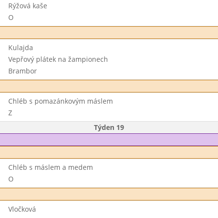
Rýžová kaše
O
Kulajda
Vepřový plátek na žampionech
Brambor
Chléb s pomazánkovým máslem
Z
Týden 19
Chléb s máslem a medem
O
Vločková