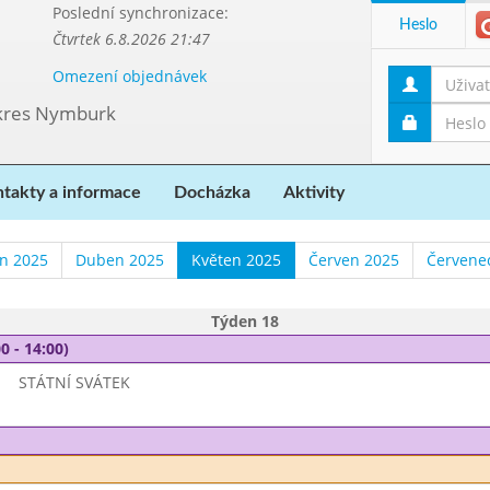
Poslední synchronizace:
Heslo
Čtvrtek 6.8.2026 21:47
Omezení objednávek
 okres Nymburk
takty a informace
Docházka
Aktivity
n 2025
Duben 2025
Květen 2025
Červen 2025
Červene
Týden 18
0 - 14:00)
STÁTNÍ SVÁTEK