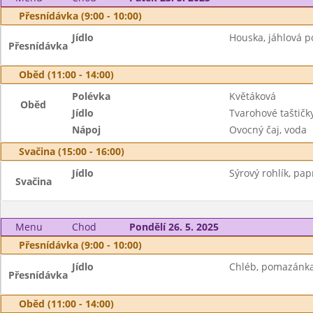
Přesnídávka (9:00 - 10:00)
Jídlo
Houska, jáhlová 
Přesnídávka
Oběd (11:00 - 14:00)
Polévka
Květáková
Oběd
Jídlo
Tvarohové taštičky
Nápoj
Ovocný čaj, voda
Svačina (15:00 - 16:00)
Jídlo
Sýrový rohlík, pap
Svačina
Menu
Chod
Pondělí 26. 5. 2025
Přesnídávka (9:00 - 10:00)
Jídlo
Chléb, pomazánka z
Přesnídávka
Oběd (11:00 - 14:00)