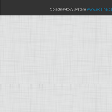
Objednávkový systém
www.jidelna.c