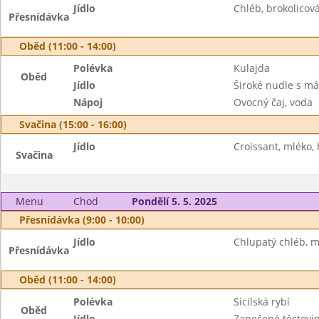
Jídlo
Chléb, brokolicov
Přesnídávka
Oběd (11:00 - 14:00)
Polévka
Kulajda
Oběd
Jídlo
Široké nudle s m
Nápoj
Ovocný čaj, voda
Svačina (15:00 - 16:00)
Jídlo
Croissant, mléko,
Svačina
Menu
Chod
Pondělí 5. 5. 2025
Přesnídávka (9:00 - 10:00)
Jídlo
Chlupatý chléb, m
Přesnídávka
Oběd (11:00 - 14:00)
Polévka
Sicilská rybí
Oběd
Jídlo
Zapečené těstovin