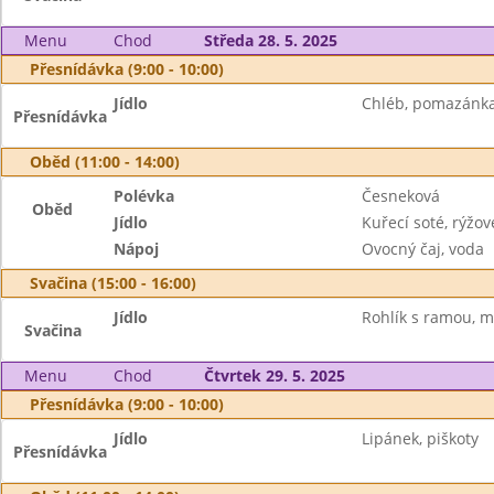
Menu
Chod
Středa 28. 5. 2025
Přesnídávka (9:00 - 10:00)
Jídlo
Chléb, pomazánka 
Přesnídávka
Oběd (11:00 - 14:00)
Polévka
Česneková
Oběd
Jídlo
Kuřecí soté, rýžo
Nápoj
Ovocný čaj, voda
Svačina (15:00 - 16:00)
Jídlo
Rohlík s ramou, m
Svačina
Menu
Chod
Čtvrtek 29. 5. 2025
Přesnídávka (9:00 - 10:00)
Jídlo
Lipánek, piškoty
Přesnídávka