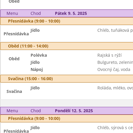
Oběd
Menu
Chod
Pátek 9. 5. 2025
Přesnídávka (9:00 - 10:00)
Jídlo
Chléb, tuňáková 
Přesnídávka
Oběd (11:00 - 14:00)
Polévka
Rajská s rýží
Oběd
Jídlo
Bulgureto, zelenin
Nápoj
Ovocný čaj, voda
Svačina (15:00 - 16:00)
Jídlo
Roláda, mléko, ov
Svačina
Menu
Chod
Pondělí 12. 5. 2025
Přesnídávka (9:00 - 10:00)
Jídlo
Chléb, sýrová s ce
Přesnídávka