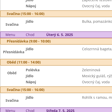
Nápoj
Ovocný čaj, voda
Svačina (15:00 - 16:00)
Jídlo
Bulka, pomazánko
Svačina
Menu
Chod
Úterý 6. 5. 2025
Přesnídávka (9:00 - 10:00)
Jídlo
Celozrnná bageta
Přesnídávka
Oběd (11:00 - 14:00)
Polévka
Zeleninová
Oběd
Jídlo
Mexický guláš, rý
Nápoj
Ovocný čaj, voda
Svačina (15:00 - 16:00)
Jídlo
Rohlík s ramou, m
Svačina
Menu
Chod
Středa 7. 5. 2025