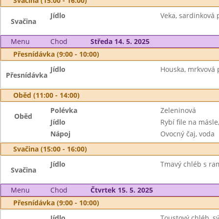
Svačina (15:00 - 16:00)
Jídlo
Veka, sardinková
Svačina
Menu
Chod
Středa 14. 5. 2025
Přesnídávka (9:00 - 10:00)
Jídlo
Houska, mrkvová 
Přesnídávka
Oběd (11:00 - 14:00)
Polévka
Zeleninová
Oběd
Jídlo
Rybí file na másl
Nápoj
Ovocný čaj, voda
Svačina (15:00 - 16:00)
Jídlo
Tmavý chléb s ram
Svačina
Menu
Chod
Čtvrtek 15. 5. 2025
Přesnídávka (9:00 - 10:00)
Jídlo
Toustový chléb, s