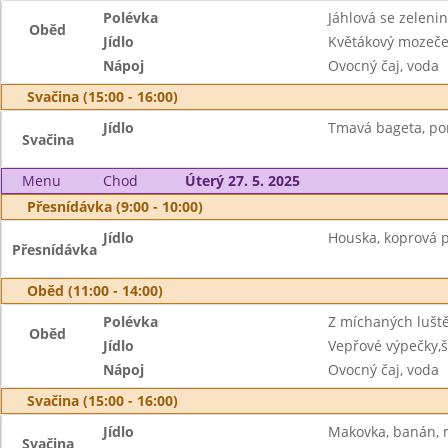
Polévka
Jáhlová se zeleni
Oběd
Jídlo
Květákový mozeče
Nápoj
Ovocný čaj, voda
Svačina (15:00 - 16:00)
Jídlo
Tmavá bageta, po
Svačina
Menu
Chod
Úterý 27. 5. 2025
Přesnídávka (9:00 - 10:00)
Jídlo
Houska, koprová 
Přesnídávka
Oběd (11:00 - 14:00)
Polévka
Z míchaných lušt
Oběd
Jídlo
Vepřové výpečky,
Nápoj
Ovocný čaj, voda
Svačina (15:00 - 16:00)
Jídlo
Makovka, banán, 
Svačina