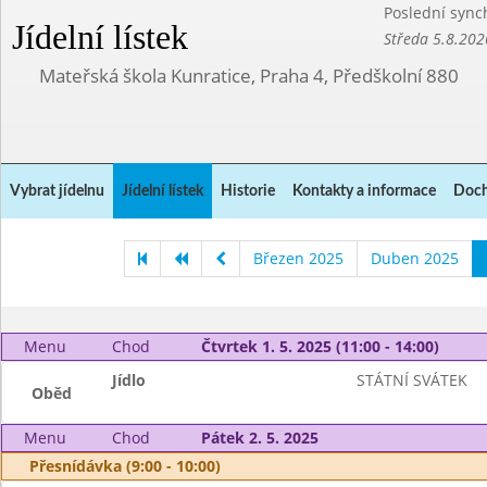
Poslední sync
Jídelní lístek
Středa 5.8.202
Mateřská škola Kunratice, Praha 4, Předškolní 880
Vybrat jídelnu
Jídelní lístek
Historie
Kontakty a informace
Doch
Březen 2025
Duben 2025
Menu
Chod
Čtvrtek 1. 5. 2025 (11:00 - 14:00)
Jídlo
STÁTNÍ SVÁTEK
Oběd
Menu
Chod
Pátek 2. 5. 2025
Přesnídávka (9:00 - 10:00)