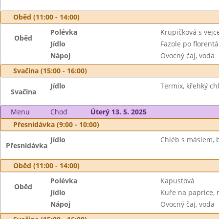
Oběd (11:00 - 14:00)
Polévka
Krupičková s vej
Oběd
Jídlo
Fazole po florent
Nápoj
Ovocný čaj, voda
Svačina (15:00 - 16:00)
Jídlo
Termix, křehký ch
Svačina
Menu
Chod
Úterý 13. 5. 2025
Přesnídávka (9:00 - 10:00)
Jídlo
Chléb s máslem, 
Přesnídávka
Oběd (11:00 - 14:00)
Polévka
Kapustová
Oběd
Jídlo
Kuře na paprice, 
Nápoj
Ovocný čaj, voda