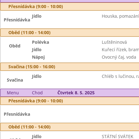
Přesnídávka (9:00 - 10:00)
Jídlo
Houska, pomazánk
Přesnídávka
Oběd (11:00 - 14:00)
Polévka
Luštěninová
Oběd
Jídlo
Kuřecí řízek, bra
Nápoj
Ovocný čaj, voda
Svačina (15:00 - 16:00)
Jídlo
Chléb s lučinou, r
Svačina
Menu
Chod
Čtvrtek 8. 5. 2025
Přesnídávka (9:00 - 10:00)
Přesnídávka
Oběd (11:00 - 14:00)
Jídlo
STÁTNÍ SVÁTEK