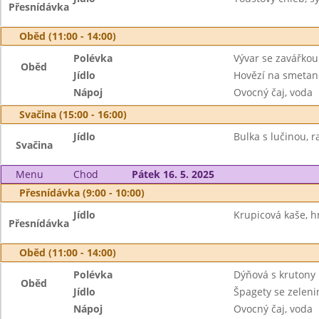
Přesnídávka
Oběd (11:00 - 14:00)
Polévka
Vývar se zavářkou
Oběd
Jídlo
Hovězí na smetan
Nápoj
Ovocný čaj, voda
Svačina (15:00 - 16:00)
Jídlo
Bulka s lučinou, r
Svačina
Menu
Chod
Pátek 16. 5. 2025
Přesnídávka (9:00 - 10:00)
Jídlo
Krupicová kaše, h
Přesnídávka
Oběd (11:00 - 14:00)
Polévka
Dýňová s krutony
Oběd
Jídlo
Špagety se zelen
Nápoj
Ovocný čaj, voda