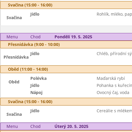
Svačina (15:00 - 16:00)
Jídlo
Rohlík, mléko, pap
Svačina
Menu
Chod
Pondělí 19. 5. 2025
Přesnídávka (9:00 - 10:00)
Jídlo
Chléb, přírodní sý
Přesnídávka
Oběd (11:00 - 14:00)
Polévka
Maďarská rybí
Oběd
Jídlo
Pohanka s kuřecí
Nápoj
Ovocný čaj, voda
Svačina (15:00 - 16:00)
Jídlo
Cereálie s mléke
Svačina
Menu
Chod
Úterý 20. 5. 2025