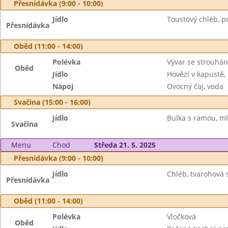
Přesnídávka (9:00 - 10:00)
Jídlo
Toustový chléb, p
Přesnídávka
Oběd (11:00 - 14:00)
Polévka
Vývar se strouhá
Oběd
Jídlo
Hovězí v kapustě
Nápoj
Ovocný čaj, voda
Svačina (15:00 - 16:00)
Jídlo
Bulka s ramou, ml
Svačina
Menu
Chod
Středa 21. 5. 2025
Přesnídávka (9:00 - 10:00)
Jídlo
Chléb, tvarohová s
Přesnídávka
Oběd (11:00 - 14:00)
Polévka
Vločková
Oběd