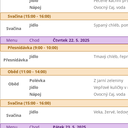
Jídlo
Pečené kachní prso
Nápoj
Ovocný čaj, voda
Svačina (15:00 - 16:00)
Jídlo
Sypaný chléb, po
Svačina
Menu
Chod
Čtvrtek 22. 5. 2025
Přesnídávka (9:00 - 10:00)
Jídlo
Tmavý chléb, řep
Přesnídávka
Oběd (11:00 - 14:00)
Polévka
Z jarní zeleniny
Oběd
Jídlo
Vepřové kuličky v
Nápoj
Ovocný čaj, voda
Svačina (15:00 - 16:00)
Jídlo
Veka, žervé, ledov
Svačina
Menu
Chod
Pátek 23. 5. 2025