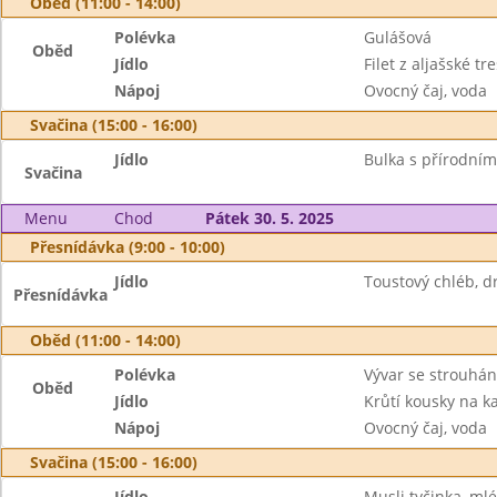
Oběd (11:00 - 14:00)
Polévka
Gulášová
Oběd
Jídlo
Filet z aljašské tr
Nápoj
Ovocný čaj, voda
Svačina (15:00 - 16:00)
Jídlo
Bulka s přírodním
Svačina
Menu
Chod
Pátek 30. 5. 2025
Přesnídávka (9:00 - 10:00)
Jídlo
Toustový chléb, d
Přesnídávka
Oběd (11:00 - 14:00)
Polévka
Vývar se strouhá
Oběd
Jídlo
Krůtí kousky na ka
Nápoj
Ovocný čaj, voda
Svačina (15:00 - 16:00)
Jídlo
Musli tyčinka, ml