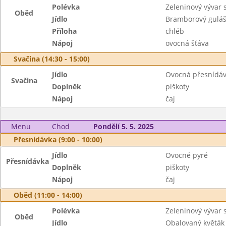
Polévka
Zeleninový vývar 
Oběd
Jídlo
Bramborový guláš
Příloha
chléb
Nápoj
ovocná šťáva
Svačina (14:30 - 15:00)
Jídlo
Ovocná přesnídá
Svačina
Doplněk
piškoty
Nápoj
čaj
Menu
Chod
Pondělí 5. 5. 2025
Přesnídávka (9:00 - 10:00)
Jídlo
Ovocné pyré
Přesnídávka
Doplněk
piškoty
Nápoj
čaj
Oběd (11:00 - 14:00)
Polévka
Zeleninový vývar 
Oběd
Jídlo
Obalovaný květák