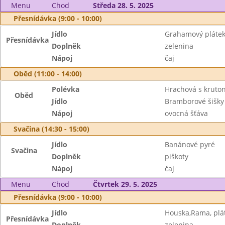
Menu
Chod
Středa 28. 5. 2025
Přesnídávka (9:00 - 10:00)
Jídlo
Grahamový plátek
Přesnídávka
Doplněk
zelenina
Nápoj
čaj
Oběd (11:00 - 14:00)
Polévka
Hrachová s kruto
Oběd
Jídlo
Bramborové šišky
Nápoj
ovocná šťáva
Svačina (14:30 - 15:00)
Jídlo
Banánové pyré
Svačina
Doplněk
piškoty
Nápoj
čaj
Menu
Chod
Čtvrtek 29. 5. 2025
Přesnídávka (9:00 - 10:00)
Jídlo
Houska,Rama, plát
Přesnídávka
Doplněk
zelenina