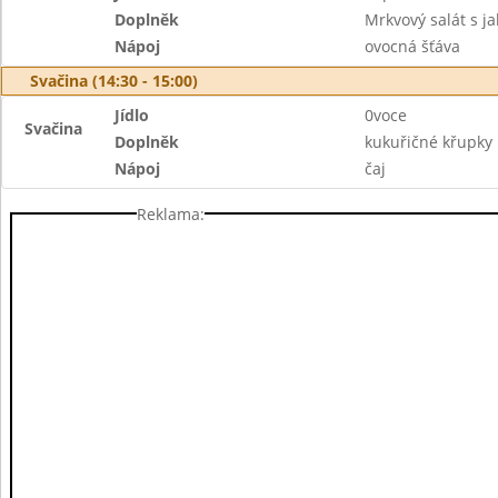
Doplněk
Mrkvový salát s ja
Nápoj
ovocná šťáva
Svačina (14:30 - 15:00)
Jídlo
0voce
Svačina
Doplněk
kukuřičné křupky
Nápoj
čaj
Reklama: