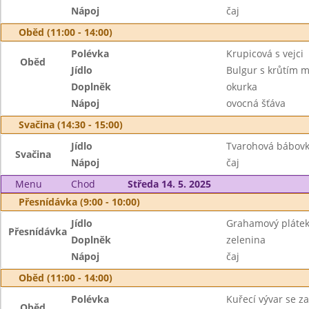
Nápoj
čaj
Oběd (11:00 - 14:00)
Polévka
Krupicová s vejci
Oběd
Jídlo
Bulgur s krůtím 
Doplněk
okurka
Nápoj
ovocná šťáva
Svačina (14:30 - 15:00)
Jídlo
Tvarohová bábov
Svačina
Nápoj
čaj
Menu
Chod
Středa 14. 5. 2025
Přesnídávka (9:00 - 10:00)
Jídlo
Grahamový plátek
Přesnídávka
Doplněk
zelenina
Nápoj
čaj
Oběd (11:00 - 14:00)
Polévka
Kuřecí vývar se z
Oběd