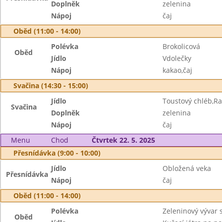
Doplněk
zelenina
Nápoj
čaj
Oběd (11:00 - 14:00)
Polévka
Brokolicová
Oběd
Jídlo
Vdolečky
Nápoj
kakao,čaj
Svačina (14:30 - 15:00)
Jídlo
Toustový chléb,Ra
Svačina
Doplněk
zelenina
Nápoj
čaj
Menu
Chod
Čtvrtek 22. 5. 2025
Přesnídávka (9:00 - 10:00)
Jídlo
Obložená veka
Přesnídávka
Nápoj
čaj
Oběd (11:00 - 14:00)
Polévka
Zeleninový vývar
Oběd