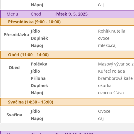
Nápoj
čaj
Menu
Chod
Pátek 9. 5. 2025
Přesnídávka (9:00 - 10:00)
Jídlo
Rohlík,nutella
Přesnídávka
Doplněk
ovoce
Nápoj
mléko,čaj
Oběd (11:00 - 14:00)
Polévka
Masový vývar se 
Oběd
Jídlo
Kuřecí roláda
Příloha
bramborová kaše
Doplněk
okurka
Nápoj
ovocná šťáva
Svačina (14:30 - 15:00)
Jídlo
Ovoce
Svačina
Nápoj
čaj