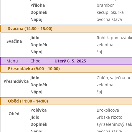
Příloha
brambor
Doplněk
kečup, okurka
Nápoj
ovocná šťáva
Svačina (14:30 - 15:00)
Jídlo
Rohlík, pomazánk
Svačina
Doplněk
zelenina
Nápoj
čaj
Menu
Chod
Úterý 6. 5. 2025
Přesnídávka (9:00 - 10:00)
Jídlo
Chléb, vaječná p
Přesnídávka
Doplněk
zelenina
Nápoj
čaj
Oběd (11:00 - 14:00)
Polévka
Brokolicová
Oběd
Jídlo
Srbské rizoto
Doplněk
sýr,zeleninový sal
Nápoj
ovocná šťáva