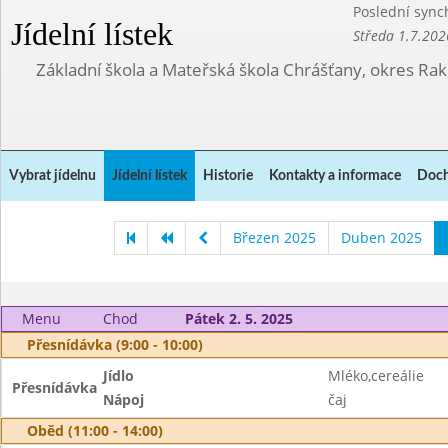
Poslední sync
Jídelní lístek
Středa 1.7.202
Základní škola a Mateřská škola Chrášťany, okres Ra
Vybrat jídelnu
Jídelní lístek
Historie
Kontakty a informace
Doch
Březen 2025
Duben 2025
Menu
Chod
Pátek 2. 5. 2025
Přesnídávka (9:00 - 10:00)
Jídlo
Mléko,cereálie
Přesnídávka
Nápoj
čaj
Oběd (11:00 - 14:00)