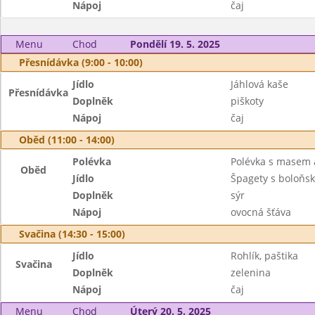
Nápoj
čaj
Menu
Chod
Pondělí 19. 5. 2025
Přesnídávka (9:00 - 10:00)
Jídlo
Jáhlová kaše
Přesnídávka
Doplněk
piškoty
Nápoj
čaj
Oběd (11:00 - 14:00)
Polévka
Polévka s masem a
Oběd
Jídlo
Špagety s boloňs
Doplněk
sýr
Nápoj
ovocná šťáva
Svačina (14:30 - 15:00)
Jídlo
Rohlík, paštika
Svačina
Doplněk
zelenina
Nápoj
čaj
Menu
Chod
Úterý 20. 5. 2025