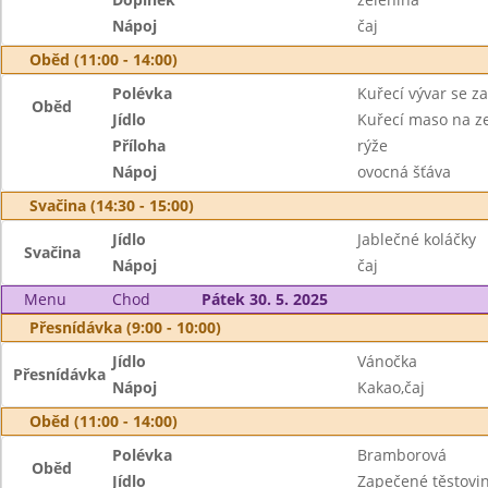
Nápoj
čaj
Oběd (11:00 - 14:00)
Polévka
Kuřecí vývar se z
Oběd
Jídlo
Kuřecí maso na z
Příloha
rýže
Nápoj
ovocná šťáva
Svačina (14:30 - 15:00)
Jídlo
Jablečné koláčky
Svačina
Nápoj
čaj
Menu
Chod
Pátek 30. 5. 2025
Přesnídávka (9:00 - 10:00)
Jídlo
Vánočka
Přesnídávka
Nápoj
Kakao,čaj
Oběd (11:00 - 14:00)
Polévka
Bramborová
Oběd
Jídlo
Zapečené těstovi