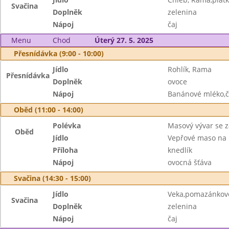
Svačina
Doplněk
zelenina
Nápoj
čaj
Menu
Chod
Úterý 27. 5. 2025
Přesnídávka (9:00 - 10:00)
Jídlo
Rohlík, Rama
Přesnídávka
Doplněk
ovoce
Nápoj
Banánové mléko,č
Oběd (11:00 - 14:00)
Polévka
Masový vývar se 
Oběd
Jídlo
Vepřové maso na 
Příloha
knedlík
Nápoj
ovocná šťáva
Svačina (14:30 - 15:00)
Jídlo
Veka,pomazánkov
Svačina
Doplněk
zelenina
Nápoj
čaj