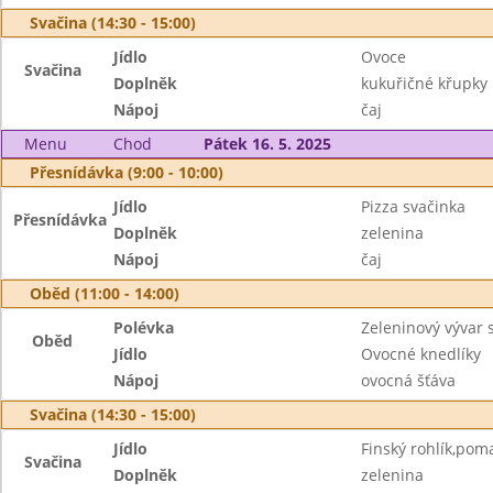
Svačina (14:30 - 15:00)
Jídlo
Ovoce
Svačina
Doplněk
kukuřičné křupky
Nápoj
čaj
Menu
Chod
Pátek 16. 5. 2025
Přesnídávka (9:00 - 10:00)
Jídlo
Pizza svačinka
Přesnídávka
Doplněk
zelenina
Nápoj
čaj
Oběd (11:00 - 14:00)
Polévka
Zeleninový vývar 
Oběd
Jídlo
Ovocné knedlíky
Nápoj
ovocná šťáva
Svačina (14:30 - 15:00)
Jídlo
Finský rohlík,po
Svačina
Doplněk
zelenina