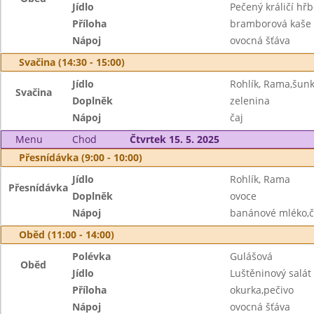
Jídlo
Pečený králičí hřb
Příloha
bramborová kaše
Nápoj
ovocná šťáva
Svačina (14:30 - 15:00)
Jídlo
Rohlík, Rama,šun
Svačina
Doplněk
zelenina
Nápoj
čaj
Menu
Chod
Čtvrtek 15. 5. 2025
Přesnídávka (9:00 - 10:00)
Jídlo
Rohlík, Rama
Přesnídávka
Doplněk
ovoce
Nápoj
banánové mléko,č
Oběd (11:00 - 14:00)
Polévka
Gulášová
Oběd
Jídlo
Luštěninový salát
Příloha
okurka,pečivo
Nápoj
ovocná šťáva