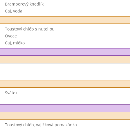
Bramborový knedlík
Čaj, voda
Toustový chléb s nutellou
Ovoce
Čaj, mléko
Svátek
Toustový chléb, vajíčková pomazánka