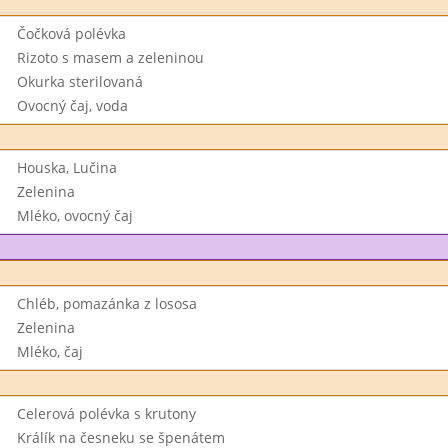
Čočková polévka
Rizoto s masem a zeleninou
Okurka sterilovaná
Ovocný čaj, voda
Houska, Lučina
Zelenina
Mléko, ovocný čaj
Chléb, pomazánka z lososa
Zelenina
Mléko, čaj
Celerová polévka s krutony
Králík na česneku se špenátem