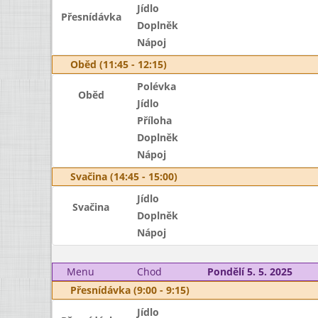
Jídlo
Přesnídávka
Doplněk
Nápoj
Oběd (11:45 - 12:15)
Polévka
Oběd
Jídlo
Příloha
Doplněk
Nápoj
Svačina (14:45 - 15:00)
Jídlo
Svačina
Doplněk
Nápoj
Menu
Chod
Pondělí 5. 5. 2025
Přesnídávka (9:00 - 9:15)
Jídlo