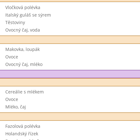
Vločková polévka
Italský guláš se sýrem
Těstoviny
Ovocný čaj, voda
Makovka, loupák
Ovoce
Ovocný čaj, mléko
Cereálie s mlékem
Ovoce
Mléko, čaj
Fazolová polévka
Holandský řízek