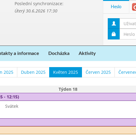
Poslední synchronizace:
Heslo
Úterý 30.6.2026 17:30
takty a informace
Docházka
Aktivity
n 2025
Duben 2025
Květen 2025
Červen 2025
Červene
Týden 18
5 - 12:15)
Svátek