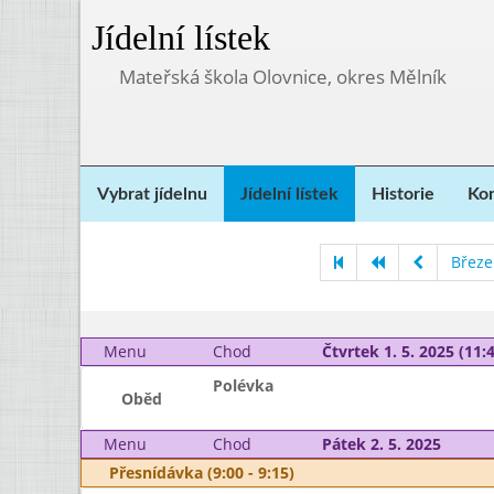
Jídelní lístek
Mateřská škola Olovnice, okres Mělník
Vybrat jídelnu
Jídelní lístek
Historie
Kon
Březe
Menu
Chod
Čtvrtek 1. 5. 2025 (11:4
Polévka
Oběd
Menu
Chod
Pátek 2. 5. 2025
Přesnídávka (9:00 - 9:15)