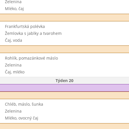
Zelenina
Mléko, čaj
Frankfurtská polévka
Žemlovka s jablky a tvarohem
Čaj, voda
Rohlík, pomazánkové máslo
Zelenina
Čaj, mléko
Týden 20
Chléb, máslo, šunka
Zelenina
Mléko, ovocný čaj