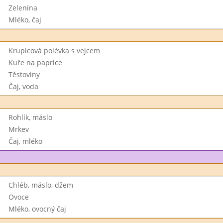
Zelenina
Mléko, čaj
Krupicová polévka s vejcem
Kuře na paprice
Těstoviny
Čaj, voda
Rohlík, máslo
Mrkev
Čaj, mléko
Chléb, máslo, džem
Ovoce
Mléko, ovocný čaj