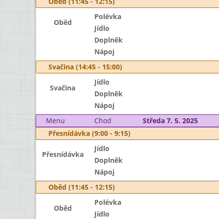
Oběd (11:45 - 12:15)
Polévka
Oběd
Jídlo
Doplněk
Nápoj
Svačina (14:45 - 15:00)
Jídlo
Svačina
Doplněk
Nápoj
Menu
Chod
Středa 7. 5. 2025
Přesnídávka (9:00 - 9:15)
Jídlo
Přesnídávka
Doplněk
Nápoj
Oběd (11:45 - 12:15)
Polévka
Oběd
Jídlo