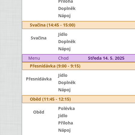
Příloha
Doplněk
Nápoj
Svačina (14:45 - 15:00)
Jídlo
Svačina
Doplněk
Nápoj
Menu
Chod
Středa 14. 5. 2025
Přesnídávka (9:00 - 9:15)
Jídlo
Přesnídávka
Doplněk
Nápoj
Oběd (11:45 - 12:15)
Polévka
Oběd
Jídlo
Příloha
Nápoj