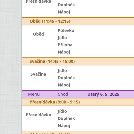
Přesnídávka
Doplněk
Nápoj
Oběd (11:45 - 12:15)
Polévka
Oběd
Jídlo
Příloha
Nápoj
Svačina (14:45 - 15:00)
Jídlo
Svačina
Doplněk
Nápoj
Menu
Chod
Úterý 6. 5. 2025
Přesnídávka (9:00 - 9:15)
Jídlo
Přesnídávka
Doplněk
Nápoj