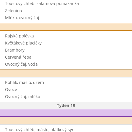
Toustový chléb, salámová pomazánka
Zelenina
Mléko, ovocný čaj
Rajská polévka
Květákové placičky
Brambory
Červená řepa
Ovocný čaj, voda
Rohlík, máslo, džem
Ovoce
Ovocný čaj, mléko
Týden 19
Toustový chléb, máslo, plátkový sýr