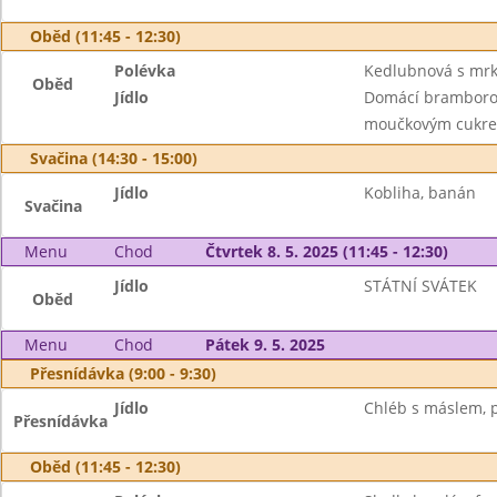
Oběd (11:45 - 12:30)
Polévka
Kedlubnová s mrk
Oběd
Jídlo
Domácí bramborov
moučkovým cukrem
Svačina (14:30 - 15:00)
Jídlo
Kobliha, banán
Svačina
Menu
Chod
Čtvrtek 8. 5. 2025 (11:45 - 12:30)
Jídlo
STÁTNÍ SVÁTEK
Oběd
Menu
Chod
Pátek 9. 5. 2025
Přesnídávka (9:00 - 9:30)
Jídlo
Chléb s máslem, 
Přesnídávka
Oběd (11:45 - 12:30)