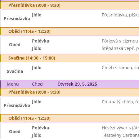
Přesnídávka (9:00 - 9:30)
Jídlo
Přesnídávka, piško
Přesnídávka
Oběd (11:45 - 12:30)
Polévka
Pórková s cizrno
Oběd
Jídlo
Štěpánská vepř. p
Svačina (14:30 - 15:00)
Jídlo
Chléb s ramou, šu
Svačina
Menu
Chod
Čtvrtek 29. 5. 2025
Přesnídávka (9:00 - 9:30)
Jídlo
Chlupatý chléb, ř
Přesnídávka
Oběd (11:45 - 12:30)
Polévka
Hovězí vývar s ját
Oběd
Jídlo
Těstoviny Carbon