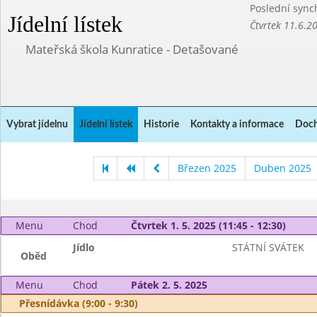
Poslední sync
Jídelní lístek
Čtvrtek 11.6.2
Mateřská škola Kunratice - Detašované
Vybrat jídelnu
Jídelní lístek
Historie
Kontakty a informace
Doch
Březen 2025
Duben 2025
Menu
Chod
Čtvrtek 1. 5. 2025 (11:45 - 12:30)
Jídlo
STÁTNÍ SVÁTEK
Oběd
Menu
Chod
Pátek 2. 5. 2025
Přesnídávka (9:00 - 9:30)