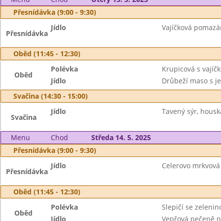
Přesnídávka (9:00 - 9:30)
Jídlo
Vajíčková pomazá
Přesnídávka
Oběd (11:45 - 12:30)
Polévka
Krupicová s vajíč
Oběd
Jídlo
Drůbeží maso s j
Svačina (14:30 - 15:00)
Jídlo
Tavený sýr, housk
Svačina
Menu
Chod
Středa 14. 5. 2025
Přesnídávka (9:00 - 9:30)
Jídlo
Celerovo mrkvová
Přesnídávka
Oběd (11:45 - 12:30)
Polévka
Slepičí se zeleni
Oběd
Jídlo
Vepřová pečeně n