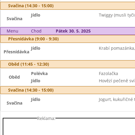
Svačina (14:30 - 15:00)
Jídlo
Twiggy (musli tyči
Svačina
Menu
Chod
Pátek 30. 5. 2025
Přesnídávka (9:00 - 9:30)
Jídlo
Krabí pomazánka, 
Přesnídávka
Oběd (11:45 - 12:30)
Polévka
Fazolačka
Oběd
Jídlo
Hovězí pečeně sví
Svačina (14:30 - 15:00)
Jídlo
Jogurt, kukuřičné 
Svačina
Reklama: