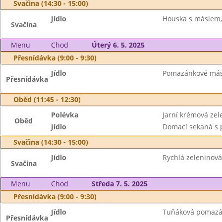
Svačina (14:30 - 15:00)
Jídlo
Houska s máslem,
Svačina
Menu
Chod
Úterý 6. 5. 2025
Přesnídávka (9:00 - 9:30)
Jídlo
Pomazánkové másl
Přesnídávka
Oběd (11:45 - 12:30)
Polévka
Jarní krémová zel
Oběd
Jídlo
Domací sekaná s 
Svačina (14:30 - 15:00)
Jídlo
Rychlá zeleninov
Svačina
Menu
Chod
Středa 7. 5. 2025
Přesnídávka (9:00 - 9:30)
Jídlo
Tuňáková pomazán
Přesnídávka