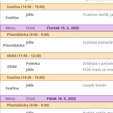
Svačina (14:30 - 15:00)
Jídlo
Tiramisu dortík, j
Svačina
Menu
Chod
Čtvrtek 15. 5. 2025
Přesnídávka (9:00 - 9:30)
Jídlo
Fazolová pomazánk
Přesnídávka
Oběd (11:45 - 12:30)
Polévka
Dršťková s pečiv
Oběd
Jídlo
Krůtí maso se sm
Svačina (14:30 - 15:00)
Jídlo
Loupík, banán
Svačina
Menu
Chod
Pátek 16. 5. 2025
Přesnídávka (9:00 - 9:30)
Jídlo
Pudink, rohlík, m