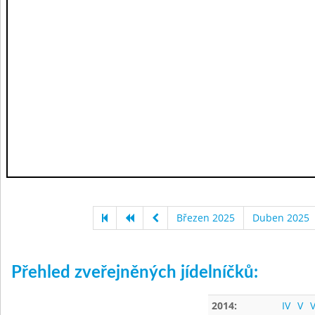
Březen 2025
Duben 2025
Přehled zveřejněných jídelníčků:
2014:
IV
V
V