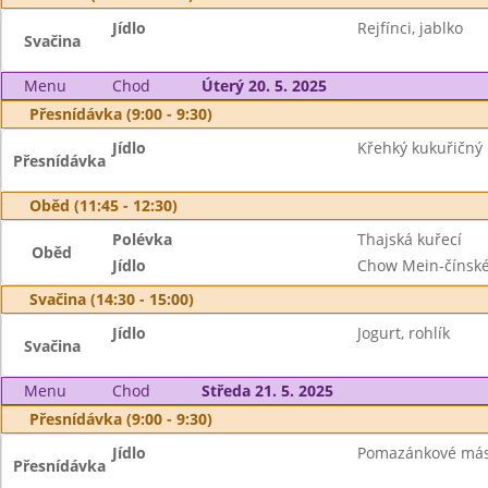
Jídlo
Rejfínci, jablko
Svačina
Menu
Chod
Úterý 20. 5. 2025
Přesnídávka (9:00 - 9:30)
Jídlo
Křehký kukuřičný 
Přesnídávka
Oběd (11:45 - 12:30)
Polévka
Thajská kuřecí
Oběd
Jídlo
Chow Mein-čínské
Svačina (14:30 - 15:00)
Jídlo
Jogurt, rohlík
Svačina
Menu
Chod
Středa 21. 5. 2025
Přesnídávka (9:00 - 9:30)
Jídlo
Pomazánkové máslo
Přesnídávka