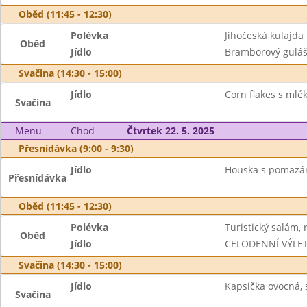
Oběd (11:45 - 12:30)
Polévka
Jihočeská kulajda
Oběd
Jídlo
Bramborový guláš
Svačina (14:30 - 15:00)
Jídlo
Corn flakes s ml
Svačina
Menu
Chod
Čtvrtek 22. 5. 2025
Přesnídávka (9:00 - 9:30)
Jídlo
Houska s pomaz
Přesnídávka
Oběd (11:45 - 12:30)
Polévka
Turistický salám, r
Oběd
Jídlo
CELODENNÍ VÝLE
Svačina (14:30 - 15:00)
Jídlo
Kapsička ovocná, 
Svačina