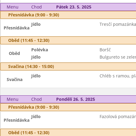
Menu
Chod
Pátek 23. 5. 2025
Přesnídávka (9:00 - 9:30)
Jídlo
Tresčí pomazánka
Přesnídávka
Oběd (11:45 - 12:30)
Polévka
Boršč
Oběd
Jídlo
Bulgureto se zel
Svačina (14:30 - 15:00)
Jídlo
Chléb s ramou, pl
Svačina
Menu
Chod
Pondělí 26. 5. 2025
Přesnídávka (9:00 - 9:30)
Jídlo
Fazolová pomazán
Přesnídávka
Oběd (11:45 - 12:30)