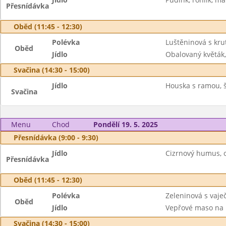
Přesnídávka
Oběd (11:45 - 12:30)
Polévka
Luštěninová s kru
Oběd
Jídlo
Obalovaný květák, 
Svačina (14:30 - 15:00)
Jídlo
Houska s ramou, 
Svačina
Menu
Chod
Pondělí 19. 5. 2025
Přesnídávka (9:00 - 9:30)
Jídlo
Cizrnový humus, 
Přesnídávka
Oběd (11:45 - 12:30)
Polévka
Zeleninová s vaje
Oběd
Jídlo
Vepřové maso na 
Svačina (14:30 - 15:00)