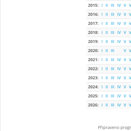
2015:
I
II
III
IV
V
V
2016:
I
II
III
IV
V
V
2017:
I
II
III
IV
V
V
2018:
I
II
III
IV
V
V
2019:
I
II
III
IV
V
V
2020:
I
II
III
V
V
2021:
I
II
III
IV
V
V
2022:
I
II
III
IV
V
V
2023:
I
II
III
IV
V
V
2024:
I
II
III
IV
V
V
2025:
I
II
III
IV
V
V
2026:
I
II
III
IV
V
V
Připraveno progr