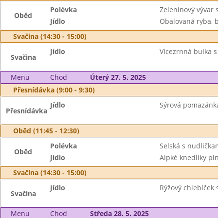
Polévka
Zeleninový vývar 
Oběd
Jídlo
Obalovaná ryba, 
Svačina (14:30 - 15:00)
Jídlo
Vícezrnná bulka 
Svačina
Menu
Chod
Úterý 27. 5. 2025
Přesnídávka (9:00 - 9:30)
Jídlo
Sýrová pomazánka
Přesnídávka
Oběd (11:45 - 12:30)
Polévka
Selská s nudlička
Oběd
Jídlo
Alpké knedlíky p
Svačina (14:30 - 15:00)
Jídlo
Rýžový chlebíček s
Svačina
Menu
Chod
Středa 28. 5. 2025