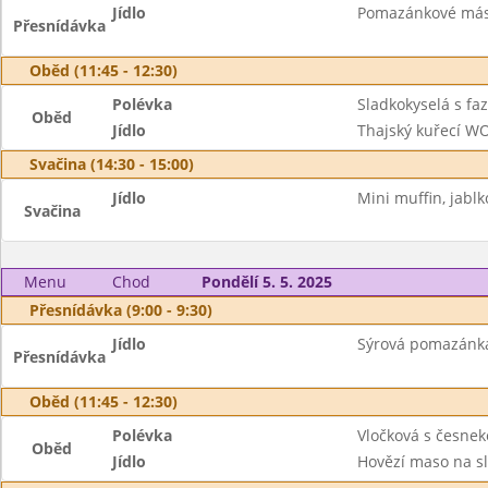
Jídlo
Pomazánkové máslo
Přesnídávka
Oběd (11:45 - 12:30)
Polévka
Sladkokyselá s fa
Oběd
Jídlo
Thajský kuřecí WO
Svačina (14:30 - 15:00)
Jídlo
Mini muffin, jablk
Svačina
Menu
Chod
Pondělí 5. 5. 2025
Přesnídávka (9:00 - 9:30)
Jídlo
Sýrová pomazánka 
Přesnídávka
Oběd (11:45 - 12:30)
Polévka
Vločková s česne
Oběd
Jídlo
Hovězí maso na sl