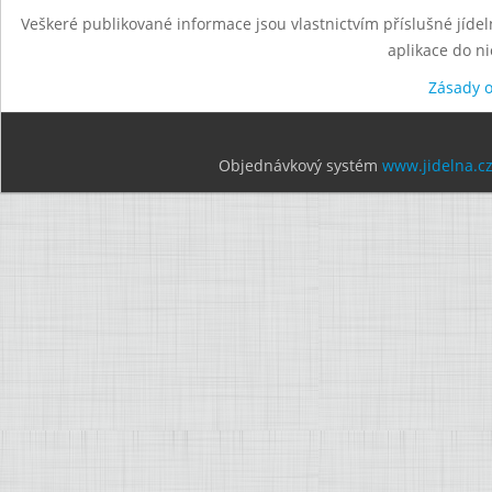
Veškeré publikované informace jsou vlastnictvím příslušné jídel
aplikace do n
Zásady 
Objednávkový systém
www.jidelna.c