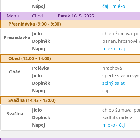
Nápoj
čaj - mléko
Menu
Chod
Pátek 16. 5. 2025
Přesnídávka (9:00 - 9:30)
Jídlo
chléb Šumava, p
Přesnídávka
Doplněk
banán, hroznové 
Nápoj
mléko - čaj
Oběd (12:00 - 14:00)
Polévka
hrachová
Oběd
Jídlo
špecle s vepřový
Doplněk
zelný salát
Nápoj
čaj
Svačina (14:45 - 15:00)
Jídlo
chléb šumava, po
Svačina
Doplněk
kedlub, mrkev
Nápoj
mléko - čaj