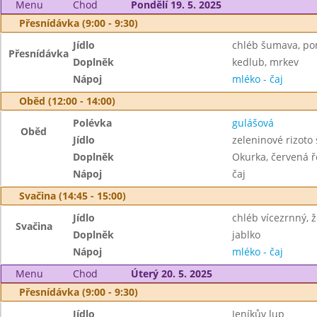
Menu
Chod
Pondělí 19. 5. 2025
Přesnídávka (9:00 - 9:30)
Jídlo
chléb šumava, po
Přesnídávka
Doplněk
kedlub, mrkev
Nápoj
mléko - čaj
Oběd (12:00 - 14:00)
Polévka
gulášová
Oběd
Jídlo
zeleninové rizoto
Doplněk
Okurka, červená 
Nápoj
čaj
Svačina (14:45 - 15:00)
Jídlo
chléb vícezrnný, 
Svačina
Doplněk
jablko
Nápoj
mléko - čaj
Menu
Chod
Úterý 20. 5. 2025
Přesnídávka (9:00 - 9:30)
Jídlo
Jeníkův lup