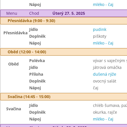
Nápoj
mléko - čaj
Menu
Chod
Úterý 27. 5. 2025
Přesnídávka (9:00 - 9:30)
Jídlo
pudink
Přesnídávka
Doplněk
piškoty
Nápoj
mléko - čaj
Oběd (12:00 - 14:00)
Polévka
vývar s vaječným 
Oběd
Jídlo
játrová omáčka
Příloha
dušená rýže
Doplněk
ovocný salát
Nápoj
čaj
Svačina (14:45 - 15:00)
Jídlo
chléb šumava, pa
Svačina
Doplněk
okurka, rajče
Nápoj
mléko - čaj