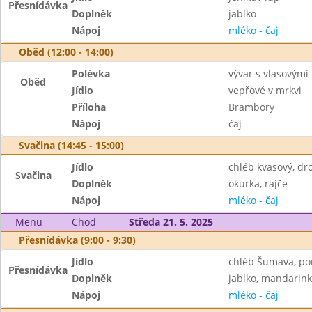
Přesnídávka
Doplněk
jablko
Nápoj
mléko - čaj
Oběd (12:00 - 14:00)
Polévka
vývar s vlasovými
Oběd
Jídlo
vepřové v mrkvi
Příloha
Brambory
Nápoj
čaj
Svačina (14:45 - 15:00)
Jídlo
chléb kvasový, d
Svačina
Doplněk
okurka, rajče
Nápoj
mléko - čaj
Menu
Chod
Středa 21. 5. 2025
Přesnídávka (9:00 - 9:30)
Jídlo
chléb Šumava, po
Přesnídávka
Doplněk
jablko, mandarin
Nápoj
mléko - čaj