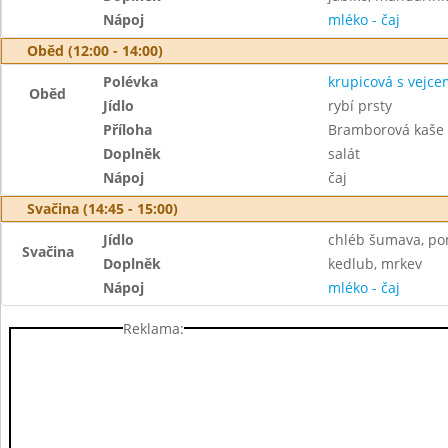
Nápoj
mléko - čaj
Oběd (12:00 - 14:00)
Polévka
krupicová s vejce
Oběd
Jídlo
rybí prsty
Příloha
Bramborová kaše
Doplněk
salát
Nápoj
čaj
Svačina (14:45 - 15:00)
Jídlo
chléb šumava, po
Svačina
Doplněk
kedlub, mrkev
Nápoj
mléko - čaj
Reklama: