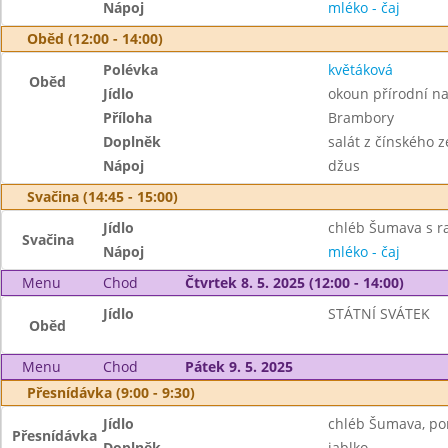
Nápoj
mléko - čaj
Oběd (12:00 - 14:00)
Polévka
květáková
Oběd
Jídlo
okoun přírodní n
Příloha
Brambory
Doplněk
salát z čínského ze
Nápoj
džus
Svačina (14:45 - 15:00)
Jídlo
chléb Šumava s r
Svačina
Nápoj
mléko - čaj
Menu
Chod
Čtvrtek 8. 5. 2025 (12:00 - 14:00)
Jídlo
STÁTNÍ SVÁTEK
Oběd
Menu
Chod
Pátek 9. 5. 2025
Přesnídávka (9:00 - 9:30)
Jídlo
chléb Šumava, po
Přesnídávka
Doplněk
jablko