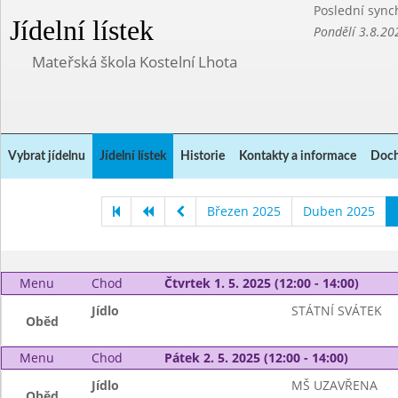
Poslední sync
Jídelní lístek
Pondělí 3.8.20
Mateřská škola Kostelní Lhota
Vybrat jídelnu
Jídelní lístek
Historie
Kontakty a informace
Doch
Březen 2025
Duben 2025
Menu
Chod
Čtvrtek 1. 5. 2025 (12:00 - 14:00)
Jídlo
STÁTNÍ SVÁTEK
Oběd
Menu
Chod
Pátek 2. 5. 2025 (12:00 - 14:00)
Jídlo
MŠ UZAVŘENA
Oběd