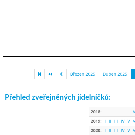
Březen 2025
Duben 2025
Přehled zveřejněných jídelníčků:
2018:
V
2019:
I
II
III
IV
V
V
2020:
I
II
III
IV
V
V