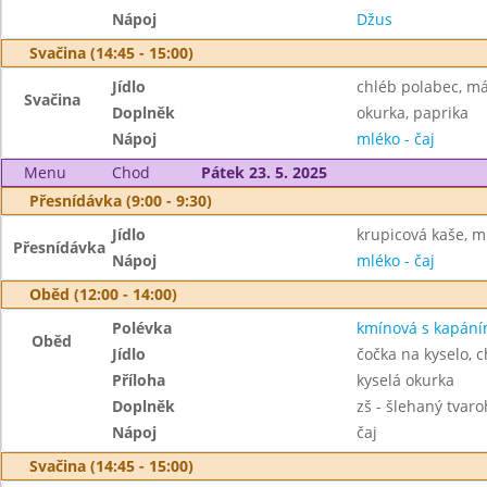
Nápoj
Džus
Svačina (14:45 - 15:00)
Jídlo
chléb polabec, más
Svačina
Doplněk
okurka, paprika
Nápoj
mléko - čaj
Menu
Chod
Pátek 23. 5. 2025
Přesnídávka (9:00 - 9:30)
Jídlo
krupicová kaše, m
Přesnídávka
Nápoj
mléko - čaj
Oběd (12:00 - 14:00)
Polévka
kmínová s kapán
Oběd
Jídlo
čočka na kyselo, c
Příloha
kyselá okurka
Doplněk
zš - šlehaný tvaro
Nápoj
čaj
Svačina (14:45 - 15:00)