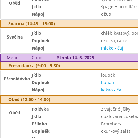
Oběd
Jídlo
špagety po milán
Nápoj
džus
Svačina (14:45 - 15:00)
Jídlo
chléb kvasový, p
Svačina
Doplněk
okurka, rajče
Nápoj
mléko - čaj
Menu
Chod
Středa 14. 5. 2025
Přesnídávka (9:00 - 9:30)
Jídlo
loupák
Přesnídávka
Doplněk
banán
Nápoj
kakao - čaj
Oběd (12:00 - 14:00)
Polévka
z vaječné jíšky
Oběd
Jídlo
obalovaná cuketa,
Příloha
Brambory
Doplněk
okurkový salát