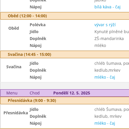
Nápoj
bílá káva - čaj
Oběd (12:00 - 14:00)
Polévka
vývar s rýží
Oběd
Jídlo
Kynuté plněné bu
Doplněk
ZŠ-mandarinka
Nápoj
mléko
Svačina (14:45 - 15:00)
Jídlo
chléb šumava, po
Svačina
Doplněk
kedlub,mrkev
Nápoj
mléko - čaj
Menu
Chod
Pondělí 12. 5. 2025
Přesnídávka (9:00 - 9:30)
Jídlo
chléb Šumava, p
Přesnídávka
Doplněk
kedlub, mrkev
Nápoj
mléko - čaj