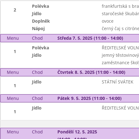
Polévka
frankfurtská s b
2
Jídlo
staročeské škubá
Doplněk
ovoce
Nápoj
černý čaj s citró
Menu
Chod
Středa 7. 5. 2025 (11:00 - 14:00)
Polévka
ŘEDITELSKÉ VOL
1
Jídlo
jemný těstovinový
zaměstnance škol
Menu
Chod
Čtvrtek 8. 5. 2025 (11:00 - 14:00)
Jídlo
STÁTNÍ SVÁTEK
1
Menu
Chod
Pátek 9. 5. 2025 (11:00 - 14:00)
Jídlo
ŘEDITELSKÉ VOL
1
Menu
Chod
Pondělí 12. 5. 2025