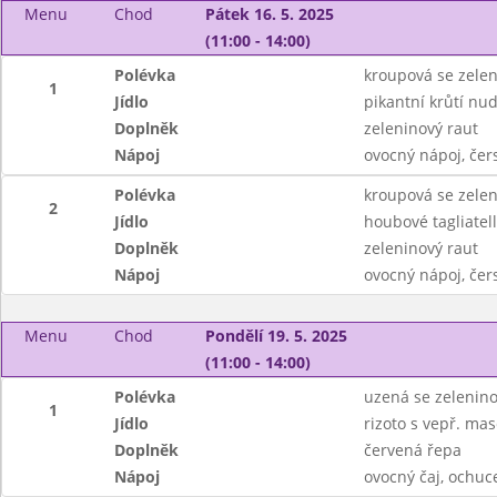
Menu
Chod
Pátek 16. 5. 2025
(11:00 - 14:00)
Polévka
kroupová se zele
1
Jídlo
pikantní krůtí nu
Doplněk
zeleninový raut
Nápoj
ovocný nápoj, čer
Polévka
kroupová se zele
2
Jídlo
houbové tagliate
Doplněk
zeleninový raut
Nápoj
ovocný nápoj, čer
Menu
Chod
Pondělí 19. 5. 2025
(11:00 - 14:00)
Polévka
uzená se zelenino
1
Jídlo
rizoto s vepř. mas
Doplněk
červená řepa
Nápoj
ovocný čaj, ochu