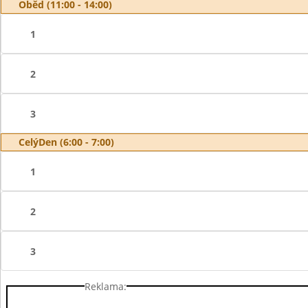
Oběd (11:00 - 14:00)
1
2
3
CelýDen (6:00 - 7:00)
1
2
3
Reklama: