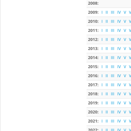
2008:
2009:
I
II
III
IV
V
V
2010:
I
II
III
IV
V
V
2011:
I
II
III
IV
V
V
2012:
I
II
III
IV
V
V
2013:
I
II
III
IV
V
V
2014:
I
II
III
IV
V
V
2015:
I
II
III
IV
V
V
2016:
I
II
III
IV
V
V
2017:
I
II
III
IV
V
V
2018:
I
II
III
IV
V
V
2019:
I
II
III
IV
V
V
2020:
I
II
III
IV
V
V
2021:
I
II
III
IV
V
V
2022:
I
II
III
IV
V
V