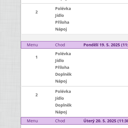
Polévka
2
Jídlo
Příloha
Nápoj
Menu
Chod
Pondělí 19. 5. 2025 (11:
Polévka
1
Jídlo
Příloha
Doplněk
Nápoj
Polévka
2
Jídlo
Doplněk
Nápoj
Menu
Chod
Úterý 20. 5. 2025 (11:30