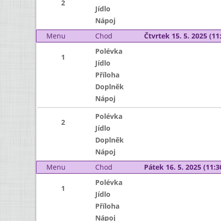
2
Jídlo
Nápoj
Menu
Chod
Čtvrtek 15. 5. 2025 (11:
Polévka
1
Jídlo
Příloha
Doplněk
Nápoj
Polévka
2
Jídlo
Doplněk
Nápoj
Menu
Chod
Pátek 16. 5. 2025 (11:3
Polévka
1
Jídlo
Příloha
Nápoj