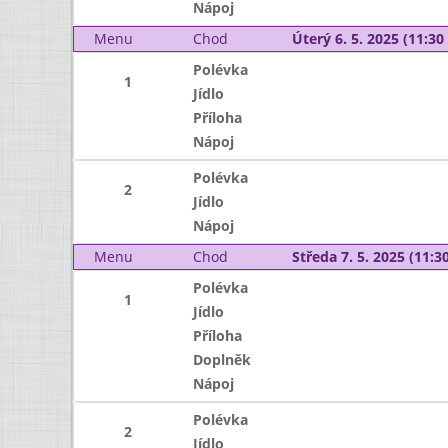
Nápoj
Menu
Chod
Úterý 6. 5. 2025 (11:30 
Polévka
1
Jídlo
Příloha
Nápoj
Polévka
2
Jídlo
Nápoj
Menu
Chod
Středa 7. 5. 2025 (11:30
Polévka
1
Jídlo
Příloha
Doplněk
Nápoj
Polévka
2
Jídlo