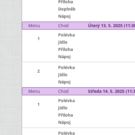
Příloha
Doplněk
Nápoj
Menu
Chod
Úterý 13. 5. 2025 (11:30
Polévka
1
Jídlo
Příloha
Nápoj
Polévka
2
Jídlo
Nápoj
Menu
Chod
Středa 14. 5. 2025 (11:3
Polévka
1
Jídlo
Příloha
Nápoj
Polévka