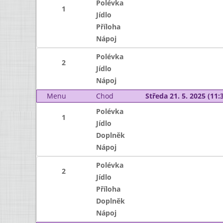
Polévka
1
Jídlo
Příloha
Nápoj
Polévka
2
Jídlo
Nápoj
Menu
Chod
Středa 21. 5. 2025 (11:3
Polévka
1
Jídlo
Doplněk
Nápoj
Polévka
2
Jídlo
Příloha
Doplněk
Nápoj