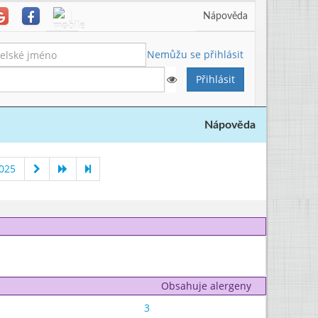
Nápověda
Nemůžu se přihlásit
Nápověda
2025
Obsahuje alergeny
3