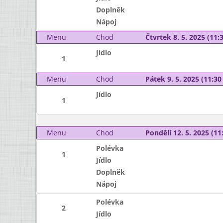
Doplněk
Nápoj
Menu
Chod
Čtvrtek 8. 5. 2025 (11:3
Jídlo
1
Menu
Chod
Pátek 9. 5. 2025 (11:30 
Jídlo
1
Menu
Chod
Pondělí 12. 5. 2025 (11:
Polévka
1
Jídlo
Doplněk
Nápoj
Polévka
2
Jídlo