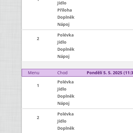
Jídlo
Příloha
Doplněk
Nápoj
Polévka
2
Jídlo
Doplněk
Nápoj
Menu
Chod
Pondělí 5. 5. 2025 (11:3
Polévka
1
Jídlo
Doplněk
Nápoj
Polévka
2
Jídlo
Doplněk