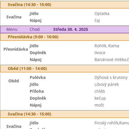
Svačina (14:30 - 15:00)
Jídlo
Oplatka
Svačina
Nápoj
čaj
Menu
Chod
Středa 30. 4. 2025
Přesnídávka (9:00 - 10:00)
Jídlo
Rohlík, Rama
Přesnídávka
Doplněk
0voce
Nápoj
Banánové mléko,č
Oběd (11:00 - 14:00)
Polévka
Dýňová s krutony
Oběd
Jídlo
Libový párek
Příloha
chléb
Doplněk
kečup
Nápoj
mošt
Svačina (14:30 - 15:00)
Jídlo
Finský rohlík,Ram
Svačina