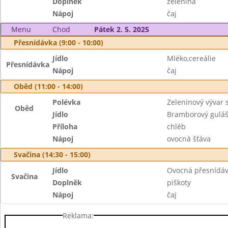
Doplněk
zelenina
Nápoj
čaj
Menu
Chod
Pátek 2. 5. 2025
Přesnídávka (9:00 - 10:00)
Jídlo
Mléko,cereálie
Přesnídávka
Nápoj
čaj
Oběd (11:00 - 14:00)
Polévka
Zeleninový vývar 
Oběd
Jídlo
Bramborový guláš
Příloha
chléb
Nápoj
ovocná šťáva
Svačina (14:30 - 15:00)
Jídlo
Ovocná přesnídá
Svačina
Doplněk
piškoty
Nápoj
čaj
Reklama: