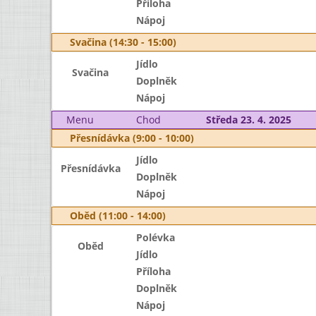
Příloha
Nápoj
Svačina (14:30 - 15:00)
Jídlo
Svačina
Doplněk
Nápoj
Menu
Chod
Středa 23. 4. 2025
Přesnídávka (9:00 - 10:00)
Jídlo
Přesnídávka
Doplněk
Nápoj
Oběd (11:00 - 14:00)
Polévka
Oběd
Jídlo
Příloha
Doplněk
Nápoj