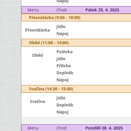
Nápoj
Menu
Chod
Pátek 25. 4. 2025
Přesnídávka (9:00 - 10:00)
Jídlo
Přesnídávka
Nápoj
Oběd (11:00 - 14:00)
Polévka
Oběd
Jídlo
Příloha
Doplněk
Nápoj
Svačina (14:30 - 15:00)
Jídlo
Svačina
Doplněk
Nápoj
Menu
Chod
Pondělí 28. 4. 2025