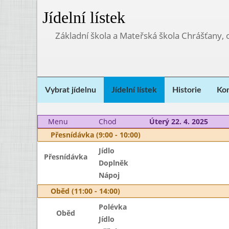
Jídelní lístek
Základní škola a Mateřská škola Chrášťany,
Vybrat jídelnu
Jídelní lístek
Historie
Kon
Menu
Chod
Úterý 22. 4. 2025
Přesnídávka (9:00 - 10:00)
Jídlo
Přesnídávka
Doplněk
Nápoj
Oběd (11:00 - 14:00)
Polévka
Oběd
Jídlo