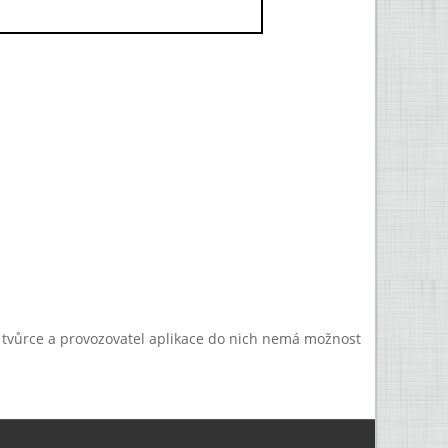
a tvůrce a provozovatel aplikace do nich nemá možnost