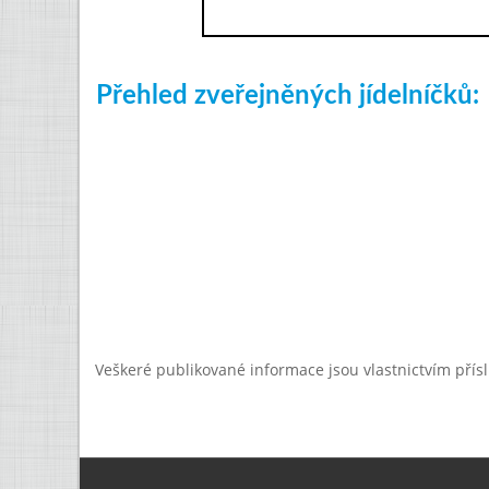
Přehled zveřejněných jídelníčků:
Veškeré publikované informace jsou vlastnictvím přís