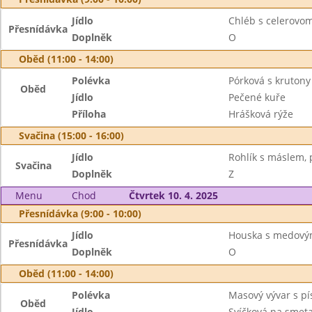
Jídlo
Chléb s celerov
Přesnídávka
Doplněk
O
Oběd (11:00 - 14:00)
Polévka
Pórková s krutony
Oběd
Jídlo
Pečené kuře
Příloha
Hrášková rýže
Svačina (15:00 - 16:00)
Jídlo
Rohlík s máslem, 
Svačina
Doplněk
Z
Menu
Chod
Čtvrtek 10. 4. 2025
Přesnídávka (9:00 - 10:00)
Jídlo
Houska s medov
Přesnídávka
Doplněk
O
Oběd (11:00 - 14:00)
Polévka
Masový vývar s p
Oběd
Jídlo
Svíčková na smet