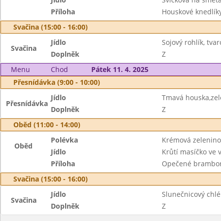
Příloha
Houskové knedlík
Svačina (15:00 - 16:00)
Jídlo
Sojový rohlík, tv
Svačina
Doplněk
Z
Menu
Chod
Pátek 11. 4. 2025
Přesnídávka (9:00 - 10:00)
Jídlo
Tmavá houska,ze
Přesnídávka
Doplněk
Z
Oběd (11:00 - 14:00)
Polévka
Krémová zelenino
Oběd
Jídlo
Krůtí masíčko ve v
Příloha
Opečené brambory
Svačina (15:00 - 16:00)
Jídlo
Slunečnicový chl
Svačina
Doplněk
Z