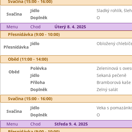
Svačina (15:00 - 16:00)
Jídlo
Sladký rohlík, šle
Svačina
Doplněk
O
Menu
Chod
Úterý 8. 4. 2025
Přesnídávka (9:00 - 10:00)
Jídlo
Obložený chlebíče
Přesnídávka
Oběd (11:00 - 14:00)
Polévka
Zeleninová s ove
Oběd
Jídlo
Sekaná pečeně
Příloha
Bramborová kaše
Doplněk
Zelný salát
Svačina (15:00 - 16:00)
Jídlo
Veka s pomazánk
Svačina
Doplněk
O
Menu
Chod
Středa 9. 4. 2025
Přesnídávka (9:00 - 10:00)