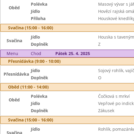
Polévka
Masový vývar s já
Oběd
Jídlo
Hovězí rajská om
Příloha
Houskové knedlík
Svačina (15:00 - 16:00)
Jídlo
Houska s tavený
Svačina
Doplněk
Z
Menu
Chod
Pátek 25. 4. 2025
Přesnídávka (9:00 - 10:00)
Jídlo
Sojový rohlík, va
Přesnídávka
Doplněk
O
Oběd (11:00 - 14:00)
Polévka
Čočková s mrkví
Oběd
Jídlo
Vepřové po indicku
Doplněk
Zákusek
Svačina (15:00 - 16:00)
Jídlo
Rohlík, pomazánk
Svačina