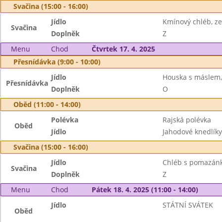
Svačina (15:00 - 16:00)
Jídlo
Kmínový chléb, z
Svačina
Doplněk
Z
Menu
Chod
Čtvrtek 17. 4. 2025
Přesnídávka (9:00 - 10:00)
Jídlo
Houska s máslem,
Přesnídávka
Doplněk
O
Oběd (11:00 - 14:00)
Polévka
Rajská polévka
Oběd
Jídlo
Jahodové knedlíky
Svačina (15:00 - 16:00)
Jídlo
Chléb s pomazán
Svačina
Doplněk
Z
Menu
Chod
Pátek 18. 4. 2025 (11:00 - 14:00)
Jídlo
STÁTNÍ SVÁTEK
Oběd