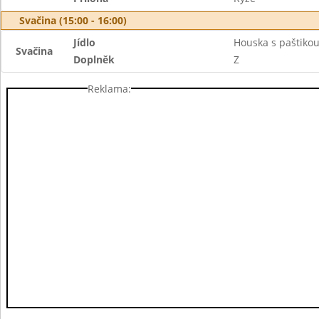
Svačina (15:00 - 16:00)
Jídlo
Houska s paštiko
Svačina
Doplněk
Z
Reklama: