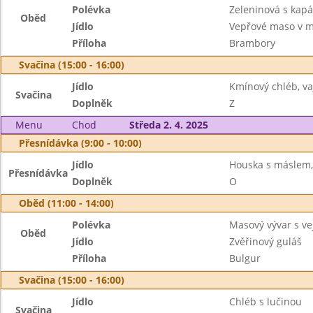
Polévka
Zeleninová s kap
Oběd
Jídlo
Vepřové maso v m
Příloha
Brambory
Svačina (15:00 - 16:00)
Jídlo
Kmínový chléb, v
Svačina
Doplněk
Z
Menu
Chod
Středa 2. 4. 2025
Přesnídávka (9:00 - 10:00)
Jídlo
Houska s máslem,
Přesnídávka
Doplněk
O
Oběd (11:00 - 14:00)
Polévka
Masový vývar s ve
Oběd
Jídlo
Zvěřinový guláš
Příloha
Bulgur
Svačina (15:00 - 16:00)
Jídlo
Chléb s lučinou
Svačina