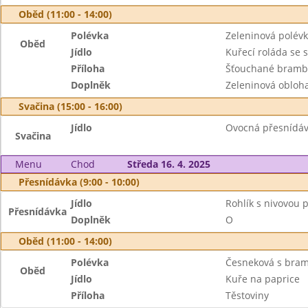
Oběd (11:00 - 14:00)
Polévka
Zeleninová polév
Oběd
Jídlo
Kuřecí roláda se 
Příloha
Šťouchané bramb
Doplněk
Zeleninová obloh
Svačina (15:00 - 16:00)
Jídlo
Ovocná přesnídávk
Svačina
Menu
Chod
Středa 16. 4. 2025
Přesnídávka (9:00 - 10:00)
Jídlo
Rohlík s nivovou
Přesnídávka
Doplněk
O
Oběd (11:00 - 14:00)
Polévka
Česneková s bram
Oběd
Jídlo
Kuře na paprice
Příloha
Těstoviny