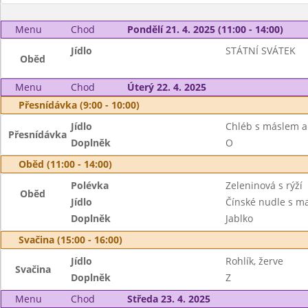
Menu
Chod
Pondělí 21. 4. 2025 (11:00 - 14:00)
Jídlo
STÁTNÍ SVÁTEK
Oběd
Menu
Chod
Úterý 22. 4. 2025
Přesnídávka (9:00 - 10:00)
Jídlo
Chléb s máslem 
Přesnídávka
Doplněk
O
Oběd (11:00 - 14:00)
Polévka
Zeleninová s rýží
Oběd
Jídlo
Čínské nudle s m
Doplněk
Jablko
Svačina (15:00 - 16:00)
Jídlo
Rohlík, žerve
Svačina
Doplněk
Z
Menu
Chod
Středa 23. 4. 2025