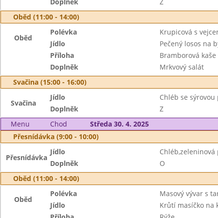
Doplněk
Z
Oběd (11:00 - 14:00)
Polévka
Krupicová s vejc
Oběd
Jídlo
Pečený losos na 
Příloha
Bramborová kaše
Doplněk
Mrkvový salát
Svačina (15:00 - 16:00)
Jídlo
Chléb se sýrovo
Svačina
Doplněk
Z
Menu
Chod
Středa 30. 4. 2025
Přesnídávka (9:00 - 10:00)
Jídlo
Chléb,zeleninová
Přesnídávka
Doplněk
O
Oběd (11:00 - 14:00)
Polévka
Masový vývar s t
Oběd
Jídlo
Krůtí masíčko na 
Příloha
Rýže