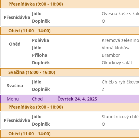
Přesnídávka (9:00 - 10:00)
Jídlo
Ovesná kaše s ka
Přesnídávka
Doplněk
O
Oběd (11:00 - 14:00)
Polévka
Krémová zelenino
Oběd
Jídlo
Vinná klobása
Příloha
Brambor
Doplněk
Okurkový salát
Svačina (15:00 - 16:00)
Jídlo
Chléb s rybičkov
Svačina
Doplněk
Z
Menu
Chod
Čtvrtek 24. 4. 2025
Přesnídávka (9:00 - 10:00)
Jídlo
Slunečnicový chl
Přesnídávka
Doplněk
O
Oběd (11:00 - 14:00)