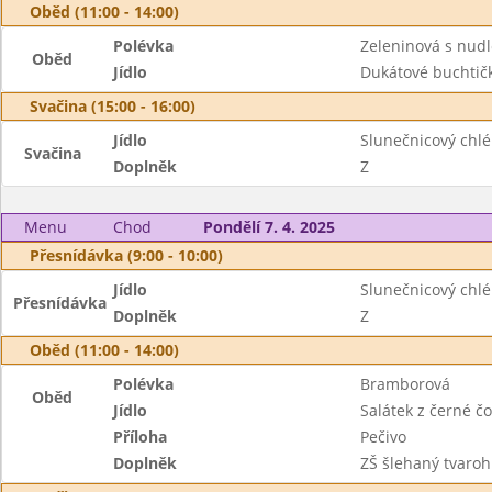
Oběd (11:00 - 14:00)
Polévka
Zeleninová s nud
Oběd
Jídlo
Dukátové buchtič
Svačina (15:00 - 16:00)
Jídlo
Slunečnicový chl
Svačina
Doplněk
Z
Menu
Chod
Pondělí 7. 4. 2025
Přesnídávka (9:00 - 10:00)
Jídlo
Slunečnicový chl
Přesnídávka
Doplněk
Z
Oběd (11:00 - 14:00)
Polévka
Bramborová
Oběd
Jídlo
Salátek z černé č
Příloha
Pečivo
Doplněk
ZŠ šlehaný tvaroh