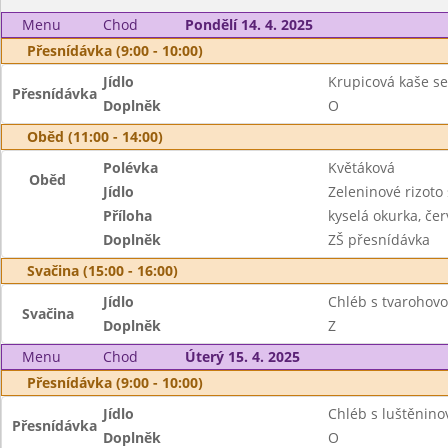
Menu
Chod
Pondělí 14. 4. 2025
Přesnídávka (9:00 - 10:00)
Jídlo
Krupicová kaše se
Přesnídávka
Doplněk
O
Oběd (11:00 - 14:00)
Polévka
Květáková
Oběd
Jídlo
Zeleninové rizoto
Příloha
kyselá okurka, če
Doplněk
ZŠ přesnídávka
Svačina (15:00 - 16:00)
Jídlo
Chléb s tvaroho
Svačina
Doplněk
Z
Menu
Chod
Úterý 15. 4. 2025
Přesnídávka (9:00 - 10:00)
Jídlo
Chléb s luštěnin
Přesnídávka
Doplněk
O