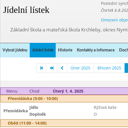
Poslední sync
Jídelní lístek
Čtvrtek 6.8.20
Omezení obje
Základní škola a mateřská škola Krchleby, okres Ny
Vybrat jídelnu
Jídelní lístek
Historie
Kontakty a informace
Doch
Únor 2025
Březen 2025
Menu
Chod
Úterý 1. 4. 2025
Přesnídávka (9:00 - 10:00)
Jídlo
Rýžová kaše
Přesnídávka
Doplněk
O
Oběd (11:00 - 14:00)