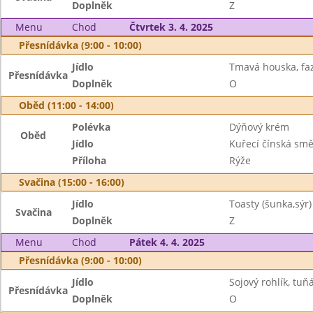
Doplněk
Z
Menu
Chod
Čtvrtek 3. 4. 2025
Přesnídávka (9:00 - 10:00)
Jídlo
Tmavá houska, fa
Přesnídávka
Doplněk
O
Oběd (11:00 - 14:00)
Polévka
Dýňový krém
Oběd
Jídlo
Kuřecí čínská sm
Příloha
Rýže
Svačina (15:00 - 16:00)
Jídlo
Toasty (šunka,sýr)
Svačina
Doplněk
Z
Menu
Chod
Pátek 4. 4. 2025
Přesnídávka (9:00 - 10:00)
Jídlo
Sojový rohlík, tu
Přesnídávka
Doplněk
O