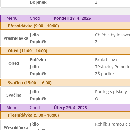
Doplněk
Z
Menu
Chod
Pondělí 28. 4. 2025
Přesnídávka (9:00 - 10:00)
Jídlo
Chléb s bylinkov
Přesnídávka
Doplněk
Z
Oběd (11:00 - 14:00)
Polévka
Brokolicová
Oběd
Jídlo
Těstoviny Pomodo
Doplněk
ZŠ pudink
Svačina (15:00 - 16:00)
Jídlo
Puding s piškoty
Svačina
Doplněk
O
Menu
Chod
Úterý 29. 4. 2025
Přesnídávka (9:00 - 10:00)
Jídlo
Rohlík s ramou a
Přesnídávka