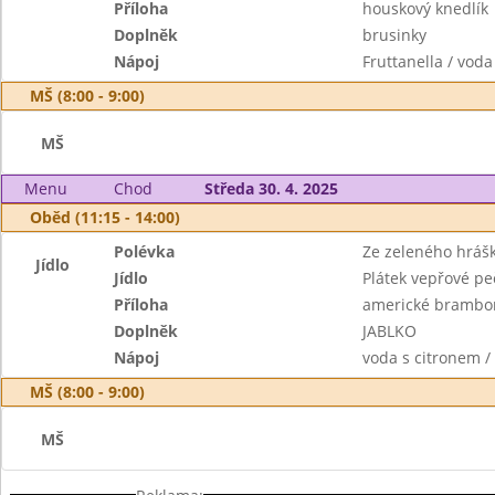
Příloha
houskový knedlík
Doplněk
brusinky
Nápoj
Fruttanella / voda
MŠ (8:00 - 9:00)
MŠ
Menu
Chod
Středa 30. 4. 2025
Oběd (11:15 - 14:00)
Polévka
Ze zeleného hrášk
Jídlo
Jídlo
Plátek vepřové p
Příloha
americké brambory
Doplněk
JABLKO
Nápoj
voda s citronem 
MŠ (8:00 - 9:00)
MŠ