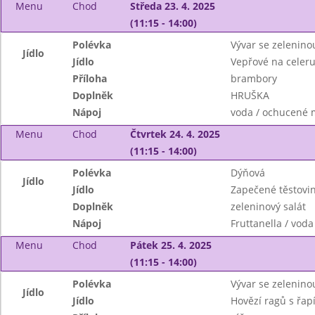
Menu
Chod
Středa 23. 4. 2025
(11:15 - 14:00)
Polévka
Vývar se zelenin
Jídlo
Jídlo
Vepřové na celer
Příloha
brambory
Doplněk
HRUŠKA
Nápoj
voda / ochucené 
Menu
Chod
Čtvrtek 24. 4. 2025
(11:15 - 14:00)
Polévka
Dýňová
Jídlo
Jídlo
Zapečené těstovi
Doplněk
zeleninový salát
Nápoj
Fruttanella / voda
Menu
Chod
Pátek 25. 4. 2025
(11:15 - 14:00)
Polévka
Vývar se zelenin
Jídlo
Jídlo
Hovězí ragů s řap