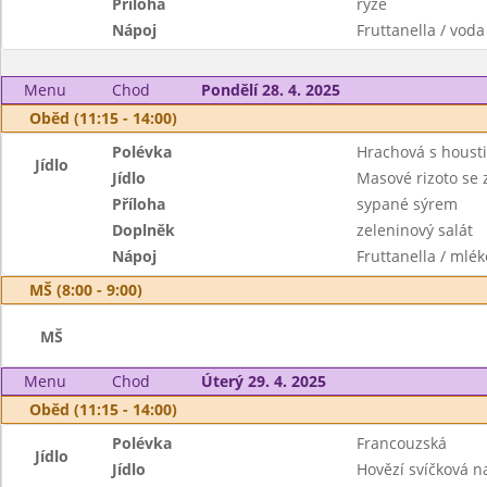
Příloha
rýže
Nápoj
Fruttanella / voda
Menu
Chod
Pondělí 28. 4. 2025
Oběd (11:15 - 14:00)
Polévka
Hrachová s houst
Jídlo
Jídlo
Masové rizoto se 
Příloha
sypané sýrem
Doplněk
zeleninový salát
Nápoj
Fruttanella / mlék
MŠ (8:00 - 9:00)
MŠ
Menu
Chod
Úterý 29. 4. 2025
Oběd (11:15 - 14:00)
Polévka
Francouzská
Jídlo
Jídlo
Hovězí svíčková 