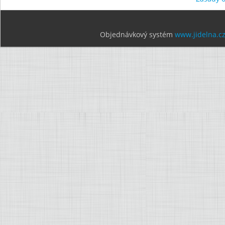
Objednávkový systém
www.jidelna.c