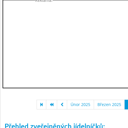
Reklama:
Únor 2025
Březen 2025
Přehled zveřejněných jídelníčků: