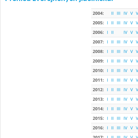
2004:
II
III
IV
V
V
2005:
I
II
III
IV
V
V
2006:
I
II
IV
V
V
2007:
I
II
III
IV
V
V
2008:
I
II
III
IV
V
V
2009:
I
II
III
IV
V
V
2010:
I
II
III
IV
V
V
2011:
I
II
III
IV
V
V
2012:
I
II
III
IV
V
V
2013:
I
II
III
IV
V
V
2014:
I
II
III
IV
V
V
2015:
I
II
III
IV
V
V
2016:
I
II
III
IV
V
V
2017:
I
II
III
IV
V
V