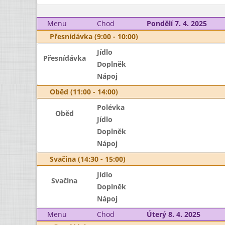
Menu
Chod
Pondělí 7. 4. 2025
Přesnídávka (9:00 - 10:00)
Jídlo
Přesnídávka
Doplněk
Nápoj
Oběd (11:00 - 14:00)
Polévka
Oběd
Jídlo
Doplněk
Nápoj
Svačina (14:30 - 15:00)
Jídlo
Svačina
Doplněk
Nápoj
Menu
Chod
Úterý 8. 4. 2025