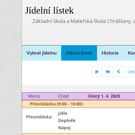
Jídelní lístek
Základní škola a Mateřská škola Chrášťany,
Vybrat jídelnu
Jídelní lístek
Historie
Kon
Úno
Menu
Chod
Úterý 1. 4. 2025
Přesnídávka (9:00 - 10:00)
Jídlo
Přesnídávka
Doplněk
Nápoj