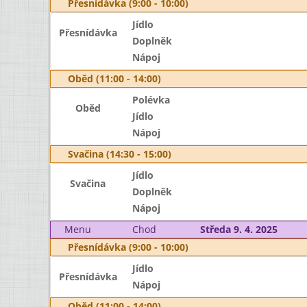
Přesnídávka (9:00 - 10:00)
Jídlo
Přesnídávka
Doplněk
Nápoj
Oběd (11:00 - 14:00)
Polévka
Oběd
Jídlo
Nápoj
Svačina (14:30 - 15:00)
Jídlo
Svačina
Doplněk
Nápoj
Menu
Chod
Středa 9. 4. 2025
Přesnídávka (9:00 - 10:00)
Jídlo
Přesnídávka
Nápoj
Oběd (11:00 - 14:00)