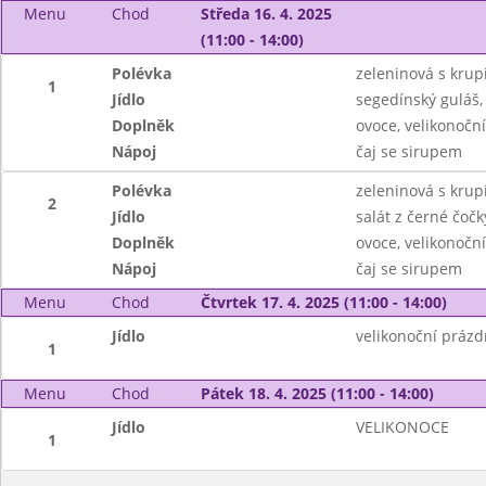
Menu
Chod
Středa 16. 4. 2025
(11:00 - 14:00)
Polévka
zeleninová s krup
1
Jídlo
segedínský guláš,
Doplněk
ovoce, velikonočn
Nápoj
čaj se sirupem
Polévka
zeleninová s krup
2
Jídlo
salát z černé čočk
Doplněk
ovoce, velikonočn
Nápoj
čaj se sirupem
Menu
Chod
Čtvrtek 17. 4. 2025 (11:00 - 14:00)
Jídlo
velikonoční prázd
1
Menu
Chod
Pátek 18. 4. 2025 (11:00 - 14:00)
Jídlo
VELIKONOCE
1