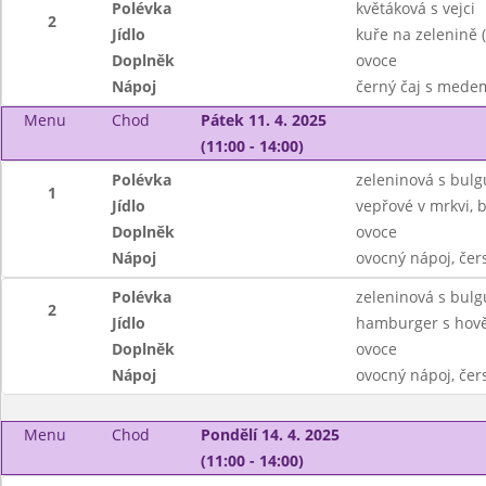
Polévka
květáková s vejci
2
Jídlo
kuře na zelenině (
Doplněk
ovoce
Nápoj
černý čaj s mede
Menu
Chod
Pátek 11. 4. 2025
(11:00 - 14:00)
Polévka
zeleninová s bul
1
Jídlo
vepřové v mrkvi,
Doplněk
ovoce
Nápoj
ovocný nápoj, čer
Polévka
zeleninová s bul
2
Jídlo
hamburger s hov
Doplněk
ovoce
Nápoj
ovocný nápoj, čer
Menu
Chod
Pondělí 14. 4. 2025
(11:00 - 14:00)