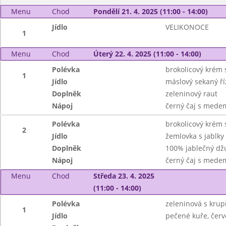
Menu
Chod
Pondělí 21. 4. 2025 (11:00 - 14:00)
Jídlo
VELIKONOCE
1
Menu
Chod
Úterý 22. 4. 2025 (11:00 - 14:00)
Polévka
brokolicový krém
1
Jídlo
máslový sekaný ř
Doplněk
zeleninový raut
Nápoj
černý čaj s mede
Polévka
brokolicový krém
2
Jídlo
žemlovka s jablky
Doplněk
100% jablečný dž
Nápoj
černý čaj s mede
Menu
Chod
Středa 23. 4. 2025
(11:00 - 14:00)
Polévka
zeleninová s krupi
1
Jídlo
pečené kuře, červ