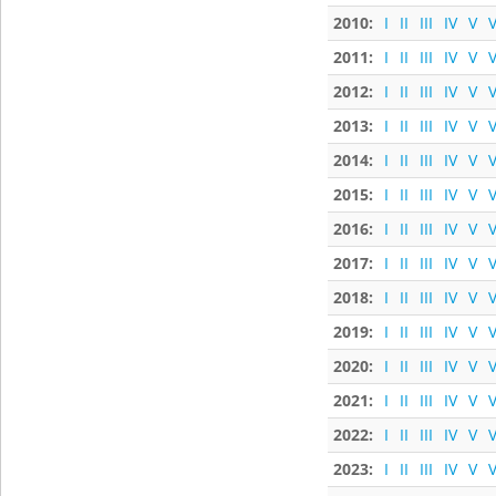
2010:
I
II
III
IV
V
V
2011:
I
II
III
IV
V
V
2012:
I
II
III
IV
V
V
2013:
I
II
III
IV
V
V
2014:
I
II
III
IV
V
V
2015:
I
II
III
IV
V
V
2016:
I
II
III
IV
V
V
2017:
I
II
III
IV
V
V
2018:
I
II
III
IV
V
V
2019:
I
II
III
IV
V
V
2020:
I
II
III
IV
V
V
2021:
I
II
III
IV
V
V
2022:
I
II
III
IV
V
V
2023:
I
II
III
IV
V
V