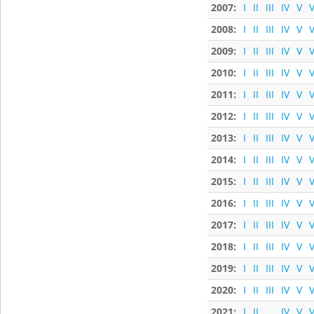
2007:
I
II
III
IV
V
V
2008:
I
II
III
IV
V
V
2009:
I
II
III
IV
V
V
2010:
I
II
III
IV
V
V
2011:
I
II
III
IV
V
V
2012:
I
II
III
IV
V
V
2013:
I
II
III
IV
V
V
2014:
I
II
III
IV
V
V
2015:
I
II
III
IV
V
V
2016:
I
II
III
IV
V
V
2017:
I
II
III
IV
V
V
2018:
I
II
III
IV
V
V
2019:
I
II
III
IV
V
V
2020:
I
II
III
IV
V
V
2021:
I
II
IV
V
V