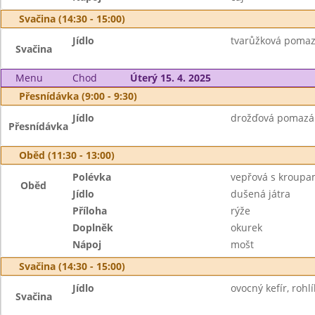
Svačina (14:30 - 15:00)
Jídlo
tvarůžková pomazá
Svačina
Menu
Chod
Úterý 15. 4. 2025
Přesnídávka (9:00 - 9:30)
Jídlo
drožďová pomazánk
Přesnídávka
Oběd (11:30 - 13:00)
Polévka
vepřová s kroup
Oběd
Jídlo
dušená játra
Příloha
rýže
Doplněk
okurek
Nápoj
mošt
Svačina (14:30 - 15:00)
Jídlo
ovocný kefír, rohlí
Svačina