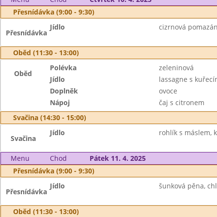
Přesnídávka (9:00 - 9:30)
Jídlo
cizrnová pomazánk
Přesnídávka
Oběd (11:30 - 13:00)
Polévka
zeleninová
Oběd
Jídlo
lassagne s kuře
Doplněk
ovoce
Nápoj
čaj s citronem
Svačina (14:30 - 15:00)
Jídlo
rohlík s máslem, 
Svačina
Menu
Chod
Pátek 11. 4. 2025
Přesnídávka (9:00 - 9:30)
Jídlo
šunková pěna, chl
Přesnídávka
Oběd (11:30 - 13:00)