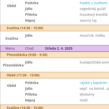
Polévka
hovězí s nudlemi
Oběd
Jídlo
segedinký guláš
Příloha
houskový knedlík
Nápoj
ovocný čaj
Svačina (14:30 - 15:00)
Jídlo
moučník, mléko
Svačina
Menu
Chod
Středa 2. 4. 2025
Přesnídávka (9:00 - 9:30)
Jídlo
budapešťská pomaz
Přesnídávka
Oběd (11:30 - 13:00)
Polévka
rajská s kapáním
Oběd
Jídlo
vepř. na kmíně , p
Příloha
těstoviny
Nápoj
mošt
Svačina (14:30 - 15:00)