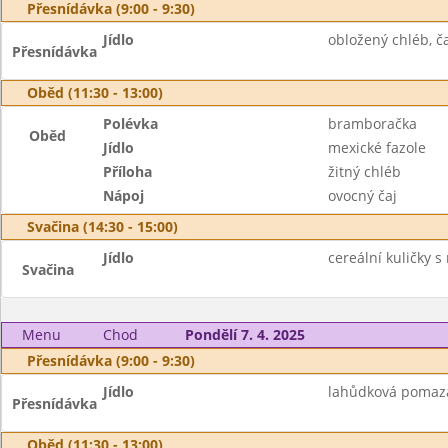
Přesnídávka (9:00 - 9:30)
Jídlo
obložený chléb, ča
Přesnídávka
Oběd (11:30 - 13:00)
Polévka
bramboračka
Oběd
Jídlo
mexické fazole
Příloha
žitný chléb
Nápoj
ovocný čaj
Svačina (14:30 - 15:00)
Jídlo
cereální kuličky 
Svačina
Menu
Chod
Pondělí 7. 4. 2025
Přesnídávka (9:00 - 9:30)
Jídlo
lahůdková pomazán
Přesnídávka
Oběd (11:30 - 13:00)