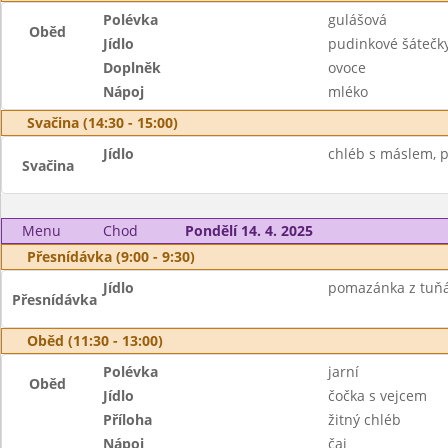
Polévka
gulášová
Oběd
Jídlo
pudinkové šátečk
Doplněk
ovoce
Nápoj
mléko
Svačina (14:30 - 15:00)
Jídlo
chléb s máslem, p
Svačina
Menu
Chod
Pondělí 14. 4. 2025
Přesnídávka (9:00 - 9:30)
Jídlo
pomazánka z tuňák
Přesnídávka
Oběd (11:30 - 13:00)
Polévka
jarní
Oběd
Jídlo
čočka s vejcem
Příloha
žitný chléb
Nápoj
čaj