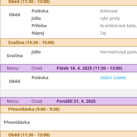
Oběd (11:30 - 13:00)
Polévka
kmínová
Oběd
Jídlo
rybí prsty
Příloha
bramborová kaše,
Nápoj
čaj
Svačina (14:30 - 15:00)
Jídlo
hermelínová pomaz
Svačina
Menu
Chod
Pátek 18. 4. 2025 (11:30 - 13:00)
Polévka
státní svátek
Oběd
Menu
Chod
Pondělí 21. 4. 2025
Přesnídávka (9:00 - 9:30)
Přesnídávka
Oběd (11:30 - 13:00)