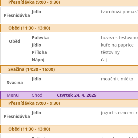
Přesnídávka (9:00 - 9:30)
Jídlo
tvarohová pomazán
Přesnídávka
Oběd (11:30 - 13:00)
Polévka
hovězí s těstovin
Oběd
Jídlo
kuře na paprice
Příloha
těstoviny
Nápoj
čaj
Svačina (14:30 - 15:00)
Jídlo
moučník, mléko
Svačina
Menu
Chod
Čtvrtek 24. 4. 2025
Přesnídávka (9:00 - 9:30)
Jídlo
jogurt s ovocem, r
Přesnídávka
Oběd (11:30 - 13:00)