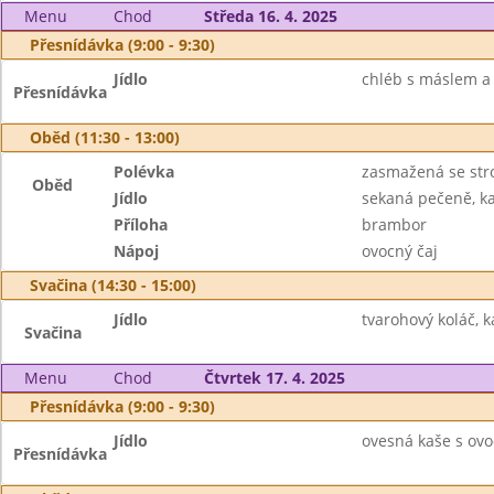
Menu
Chod
Středa 16. 4. 2025
Přesnídávka (9:00 - 9:30)
Jídlo
chléb s máslem a 
Přesnídávka
Oběd (11:30 - 13:00)
Polévka
zasmažená se st
Oběd
Jídlo
sekaná pečeně, k
Příloha
brambor
Nápoj
ovocný čaj
Svačina (14:30 - 15:00)
Jídlo
tvarohový koláč, 
Svačina
Menu
Chod
Čtvrtek 17. 4. 2025
Přesnídávka (9:00 - 9:30)
Jídlo
ovesná kaše s ovoc
Přesnídávka