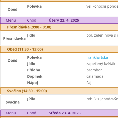
Polévka
velikonoční pondě
Oběd
Menu
Chod
Úterý 22. 4. 2025
Přesnídávka (9:00 - 9:30)
Jídlo
pol. zeleninová s 
Přesnídávka
Oběd (11:30 - 13:00)
Polévka
frankfurtská
Oběd
Jídlo
zapečený květák
Příloha
brambor
Doplněk
čalamáda
Nápoj
čaj
Svačina (14:30 - 15:00)
Jídlo
rohlík s jahodový
Svačina
Menu
Chod
Středa 23. 4. 2025