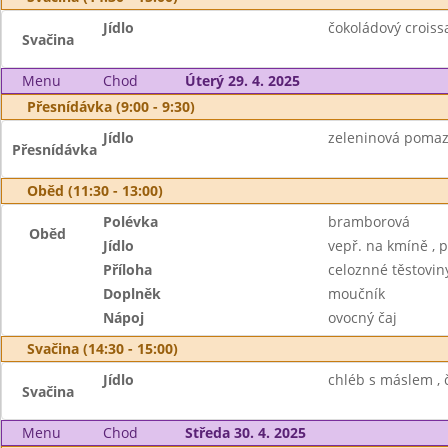
Jídlo
čokoládový croiss
Svačina
Menu
Chod
Úterý 29. 4. 2025
Přesnídávka (9:00 - 9:30)
Jídlo
zeleninová pomazá
Přesnídávka
Oběd (11:30 - 13:00)
Polévka
bramborová
Oběd
Jídlo
vepř. na kmíně , p
Příloha
celoznné těstovin
Doplněk
moučník
Nápoj
ovocný čaj
Svačina (14:30 - 15:00)
Jídlo
chléb s máslem , č
Svačina
Menu
Chod
Středa 30. 4. 2025