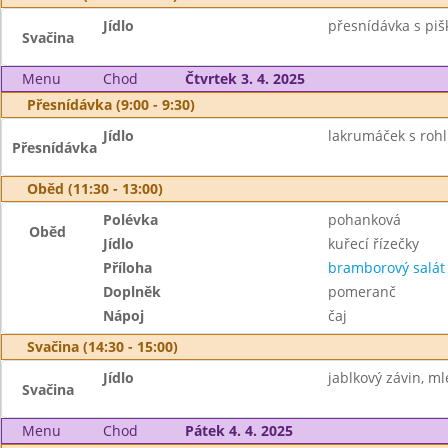
Jídlo
přesnídávka s piš
Svačina
Menu
Chod
Čtvrtek 3. 4. 2025
Přesnídávka (9:00 - 9:30)
Jídlo
lakrumáček s rohl
Přesnídávka
Oběd (11:30 - 13:00)
Polévka
pohanková
Oběd
Jídlo
kuřecí řízečky
Příloha
bramborový salát
Doplněk
pomeranč
Nápoj
čaj
Svačina (14:30 - 15:00)
Jídlo
jablkový závin, ml
Svačina
Menu
Chod
Pátek 4. 4. 2025