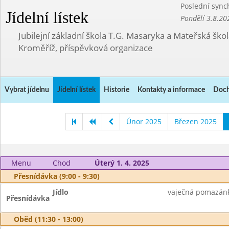
Poslední sync
Jídelní lístek
Pondělí 3.8.20
Jubilejní základní škola T.G. Masaryka a Mateřská ško
Kroměříž, příspěvková organizace
Vybrat jídelnu
Jídelní lístek
Historie
Kontakty a informace
Doch
Únor 2025
Březen 2025
Menu
Chod
Úterý 1. 4. 2025
Přesnídávka (9:00 - 9:30)
Jídlo
vaječná pomazánka
Přesnídávka
Oběd (11:30 - 13:00)