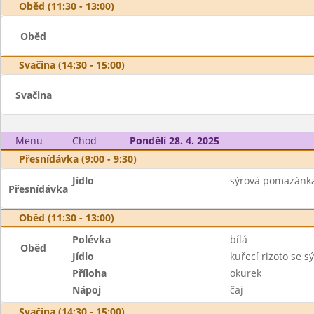
Oběd (11:30 - 13:00)
Oběd
Svačina (14:30 - 15:00)
Svačina
Menu
Chod
Pondělí 28. 4. 2025
Přesnídávka (9:00 - 9:30)
Jídlo
sýrová pomazánka,
Přesnídávka
Oběd (11:30 - 13:00)
Polévka
bílá
Oběd
Jídlo
kuřecí rizoto se s
Příloha
okurek
Nápoj
čaj
Svačina (14:30 - 15:00)