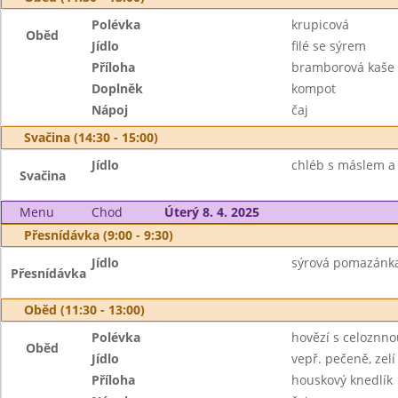
Polévka
krupicová
Oběd
Jídlo
filé se sýrem
Příloha
bramborová kaše
Doplněk
kompot
Nápoj
čaj
Svačina (14:30 - 15:00)
Jídlo
chléb s máslem a 
Svačina
Menu
Chod
Úterý 8. 4. 2025
Přesnídávka (9:00 - 9:30)
Jídlo
sýrová pomazánka,
Přesnídávka
Oběd (11:30 - 13:00)
Polévka
hovězí s celoznno
Oběd
Jídlo
vepř. pečeně, zelí
Příloha
houskový knedlík