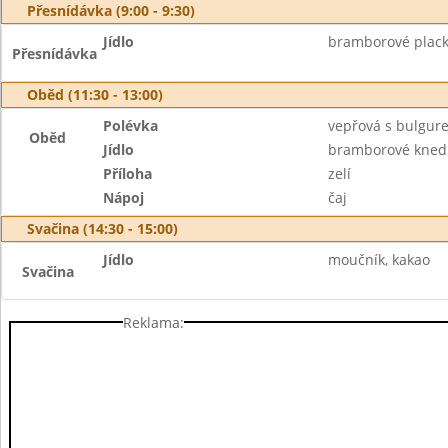
Přesnídávka (9:00 - 9:30)
Jídlo
bramborové plack
Přesnídávka
Oběd (11:30 - 13:00)
Polévka
vepřová s bulgur
Oběd
Jídlo
bramborové kned
Příloha
zelí
Nápoj
čaj
Svačina (14:30 - 15:00)
Jídlo
moučník, kakao
Svačina
Reklama: