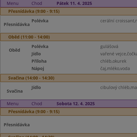
Menu
Chod
Pátek 11. 4. 2025
Přesnídávka (9:00 - 9:15)
Polévka
cerální croissant,
Přesnídávka
Oběd (11:00 - 14:00)
Polévka
gulášová
Oběd
Jídlo
vařené vejce,čočk
Příloha
chléb,okurek
Nápoj
čaj,mléko,voda
Svačina (14:00 - 14:30)
Jídlo
cibulový chléb,m
Svačina
Menu
Chod
Sobota 12. 4. 2025
Přesnídávka (9:00 - 9:15)
Přesnídávka