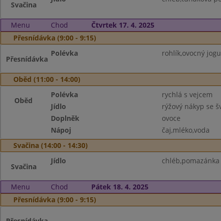
Svačina
Menu
Chod
Čtvrtek 17. 4. 2025
Přesnídávka (9:00 - 9:15)
Polévka
rohlík,ovocný jogu
Přesnídávka
Oběd (11:00 - 14:00)
Polévka
rychlá s vejcem
Oběd
Jídlo
rýžový nákyp se š
Doplněk
ovoce
Nápoj
čaj,mléko,voda
Svačina (14:00 - 14:30)
Jídlo
chléb,pomazánka 
Svačina
Menu
Chod
Pátek 18. 4. 2025
Přesnídávka (9:00 - 9:15)
Přesnídávka