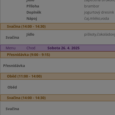
Příloha
brambor
Doplněk
jogurtový dresink
Nápoj
čaj,mléko,voda
Svačina (14:00 - 14:30)
Jídlo
piškoty,čokoládov
Svačina
Menu
Chod
Sobota 26. 4. 2025
Přesnídávka (9:00 - 9:15)
Přesnídávka
Oběd (11:00 - 14:00)
Oběd
Svačina (14:00 - 14:30)
Svačina