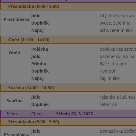
Přesnídávka (9:00 - 9:30)
Jídlo
žitý chléb, sýrov
Přesnídávka
Doplněk
ovoce, zelenina
Nápoj
ochucené mléko
Oběd (11:00 - 14:00)
Polévka
polévka kapustov
Oběd
Jídlo
pečené kuřecí pal
Příloha
Rýže - bulgur
Doplněk
Kompot
Nápoj
čaj, mléko
Svačina (14:00 - 14:30)
Jídlo
raženka s lučinou
Svačina
Doplněk
zelenina
Menu
Chod
Středa 26. 3. 2025
Přesnídávka (9:00 - 9:30)
Jídlo
pomazánka čočkov
Přesnídávka