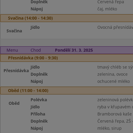
Doplněk
Červená řepa
Nápoj
čaj, mléko
Svačina (14:00 - 14:30)
Jídlo
Ovocná přesnídáv
Svačina
Menu
Chod
Pondělí 31. 3. 2025
Přesnídávka (9:00 - 9:30)
Jídlo
tmavý chléb se 
Přesnídávka
Doplněk
zelenina, ovoce
Nápoj
ochucené mléko
Oběd (11:00 - 14:00)
Polévka
zeleninová polév
Oběd
Jídlo
ryba v křupavém 
Příloha
Bramborová kaše
Doplněk
Červená řepa, ZŠ -
Nápoj
mléko, sirup