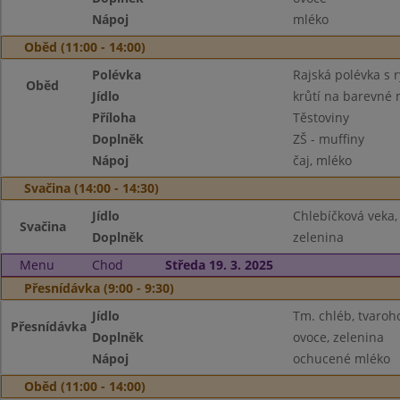
Nápoj
mléko
Oběd (11:00 - 14:00)
Polévka
Rajská polévka s r
Oběd
Jídlo
krůtí na barevné 
Příloha
Těstoviny
Doplněk
ZŠ - muffiny
Nápoj
čaj, mléko
Svačina (14:00 - 14:30)
Jídlo
Chlebíčková veka
Svačina
Doplněk
zelenina
Menu
Chod
Středa 19. 3. 2025
Přesnídávka (9:00 - 9:30)
Jídlo
Tm. chléb, tvaro
Přesnídávka
Doplněk
ovoce, zelenina
Nápoj
ochucené mléko
Oběd (11:00 - 14:00)