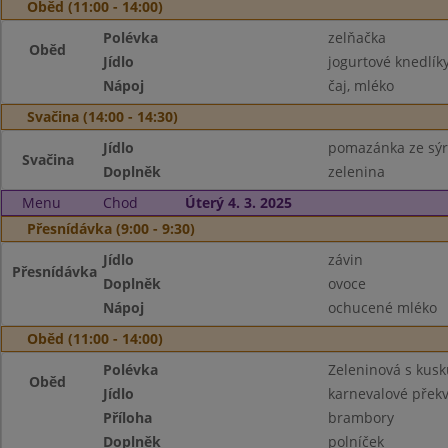
Oběd (11:00 - 14:00)
Polévka
zelňačka
Oběd
Jídlo
jogurtové knedlí
Nápoj
čaj, mléko
Svačina (14:00 - 14:30)
Jídlo
pomazánka ze sýru
Svačina
Doplněk
zelenina
Menu
Chod
Úterý 4. 3. 2025
Přesnídávka (9:00 - 9:30)
Jídlo
závin
Přesnídávka
Doplněk
ovoce
Nápoj
ochucené mléko
Oběd (11:00 - 14:00)
Polévka
Zeleninová s kus
Oběd
Jídlo
karnevalové přek
Příloha
brambory
Doplněk
polníček