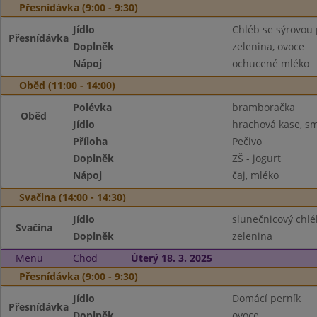
Přesnídávka (9:00 - 9:30)
Jídlo
Chléb se sýrovo
Přesnídávka
Doplněk
zelenina, ovoce
Nápoj
ochucené mléko
Oběd (11:00 - 14:00)
Polévka
bramboračka
Oběd
Jídlo
hrachová kase, sm
Příloha
Pečivo
Doplněk
ZŠ - jogurt
Nápoj
čaj, mléko
Svačina (14:00 - 14:30)
Jídlo
slunečnicový chl
Svačina
Doplněk
zelenina
Menu
Chod
Úterý 18. 3. 2025
Přesnídávka (9:00 - 9:30)
Jídlo
Domácí perník
Přesnídávka
Doplněk
ovoce