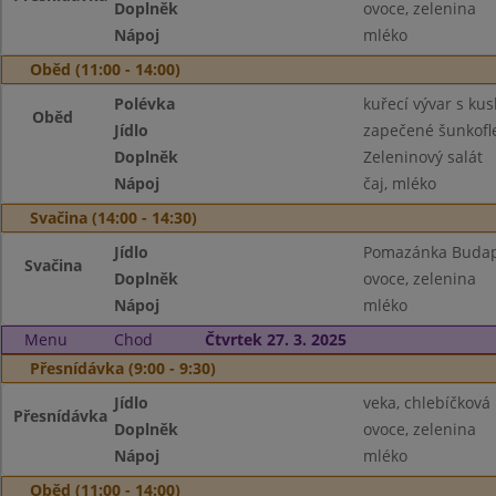
Doplněk
ovoce, zelenina
Nápoj
mléko
Oběd (11:00 - 14:00)
Polévka
kuřecí vývar s ku
Oběd
Jídlo
zapečené šunkofl
Doplněk
Zeleninový salát
Nápoj
čaj, mléko
Svačina (14:00 - 14:30)
Jídlo
Pomazánka Budape
Svačina
Doplněk
ovoce, zelenina
Nápoj
mléko
Menu
Chod
Čtvrtek 27. 3. 2025
Přesnídávka (9:00 - 9:30)
Jídlo
veka, chlebíčkov
Přesnídávka
Doplněk
ovoce, zelenina
Nápoj
mléko
Oběd (11:00 - 14:00)