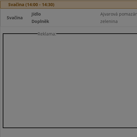
Svačina (14:00 - 14:30)
Jídlo
Ajvarová pomazán
Svačina
Doplněk
zelenina
Reklama: