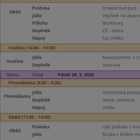
Polévka
brokolicové pyré
Oběd
Jídlo
vepřové na ajvaru
Příloha
Brambory
Doplněk
ZŠ - ovoce
Nápoj
čaj, mléko
Svačina (14:00 - 14:30)
Jídlo
Maasdammer s ro
Svačina
Doplněk
zelenina
Menu
Chod
Pátek 28. 3. 2025
Přesnídávka (9:00 - 9:30)
Jídlo
Vitamínová pomaz
Přesnídávka
Doplněk
ovoce, zelenina
Nápoj
mléko
Oběd (11:00 - 14:00)
Polévka
rybí polévka s hra
Oběd
Jídlo
Rizoto s krůtím 