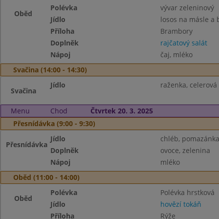
Polévka
vývar zeleninový
Oběd
Jídlo
losos na másle a 
Příloha
Brambory
Doplněk
rajčatový salát
Nápoj
čaj, mléko
Svačina (14:00 - 14:30)
Jídlo
raženka, celerov
Svačina
Menu
Chod
Čtvrtek 20. 3. 2025
Přesnídávka (9:00 - 9:30)
Jídlo
chléb, pomazánka
Přesnídávka
Doplněk
ovoce, zelenina
Nápoj
mléko
Oběd (11:00 - 14:00)
Polévka
Polévka hrstková
Oběd
Jídlo
hovězí tokáň
Příloha
Rýže