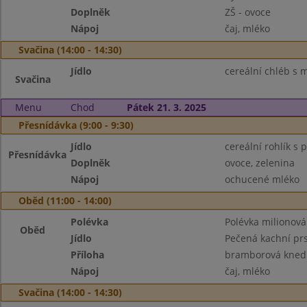
Doplněk
ZŠ - ovoce
Nápoj
čaj, mléko
Svačina (14:00 - 14:30)
Jídlo
cereální chléb s 
Svačina
Menu
Chod
Pátek 21. 3. 2025
Přesnídávka (9:00 - 9:30)
Jídlo
cereální rohlík 
Přesnídávka
Doplněk
ovoce, zelenina
Nápoj
ochucené mléko
Oběd (11:00 - 14:00)
Polévka
Polévka milionová
Oběd
Jídlo
Pečená kachní prs
Příloha
bramborová kned
Nápoj
čaj, mléko
Svačina (14:00 - 14:30)