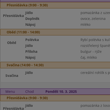
Přesnídávka (9:00 - 9:30)
Jídlo
pomazánka z uzen
Přesnídávka
Doplněk
ovoce, zelenina
Nápoj
mléko
Oběd (11:00 - 14:00)
Polévka
Rybí polévka s kul
Oběd
Jídlo
rozstřelený španě
Příloha
bulgur - rýže
Nápoj
čaj, mléko
Svačina (14:00 - 14:30)
Jídlo
cereální rohlík s
Svačina
Menu
Chod
Pondělí 10. 3. 2025
Přesnídávka (9:00 - 9:30)
Jídlo
pomazánka z loso
Přesnídávka