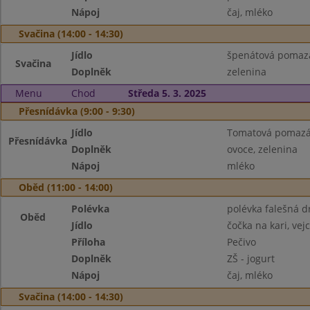
Nápoj
čaj, mléko
Svačina (14:00 - 14:30)
Jídlo
špenátová pomazá
Svačina
Doplněk
zelenina
Menu
Chod
Středa 5. 3. 2025
Přesnídávka (9:00 - 9:30)
Jídlo
Tomatová pomazá
Přesnídávka
Doplněk
ovoce, zelenina
Nápoj
mléko
Oběd (11:00 - 14:00)
Polévka
polévka falešná d
Oběd
Jídlo
čočka na kari, vej
Příloha
Pečivo
Doplněk
ZŠ - jogurt
Nápoj
čaj, mléko
Svačina (14:00 - 14:30)