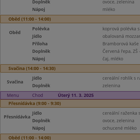
Doplněk
ovoce, zelenina
Nápoj
mléko
Oběd (11:00 - 14:00)
Polévka
koprová polévka s
Oběd
Jídlo
obalovaná mozzar
Příloha
Bramborová kaše 
Doplněk
Červená řepa, ZŠ -
Nápoj
čaj, mléko
Svačina (14:00 - 14:30)
Jídlo
cereální rohlík s
Svačina
Doplněk
zelenina
Menu
Chod
Úterý 11. 3. 2025
Přesnídávka (9:00 - 9:30)
Jídlo
cereální raženk
Přesnídávka
Doplněk
ovoce, zelenina
Nápoj
ochucené mléko
Oběd (11:00 - 14:00)