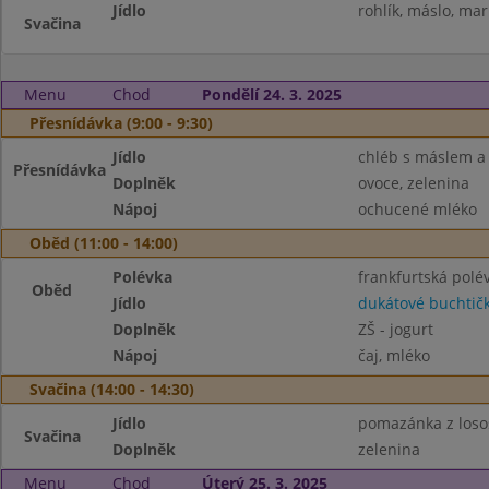
Jídlo
rohlík, máslo, ma
Svačina
Menu
Chod
Pondělí 24. 3. 2025
Přesnídávka (9:00 - 9:30)
Jídlo
chléb s máslem a
Přesnídávka
Doplněk
ovoce, zelenina
Nápoj
ochucené mléko
Oběd (11:00 - 14:00)
Polévka
frankfurtská polé
Oběd
Jídlo
dukátové buchtič
Doplněk
ZŠ - jogurt
Nápoj
čaj, mléko
Svačina (14:00 - 14:30)
Jídlo
pomazánka z losos
Svačina
Doplněk
zelenina
Menu
Chod
Úterý 25. 3. 2025