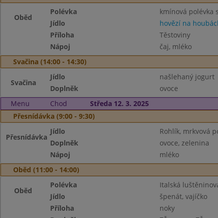
Polévka
kmínová polévka 
Oběd
Jídlo
hovězí na houbác
Příloha
Těstoviny
Nápoj
čaj, mléko
Svačina (14:00 - 14:30)
Jídlo
našlehaný jogurt
Svačina
Doplněk
ovoce
Menu
Chod
Středa 12. 3. 2025
Přesnídávka (9:00 - 9:30)
Jídlo
Rohlík, mrkvová 
Přesnídávka
Doplněk
ovoce, zelenina
Nápoj
mléko
Oběd (11:00 - 14:00)
Polévka
Italská luštěninov
Oběd
Jídlo
špenát, vajíčko
Příloha
noky