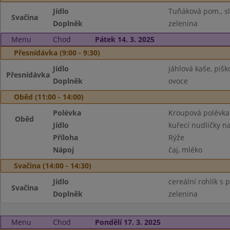
Jídlo
Tuňáková pom., sl
Svačina
Doplněk
zelenina
Menu
Chod
Pátek 14. 3. 2025
Přesnídávka (9:00 - 9:30)
Jídlo
jáhlová kaše, pišk
Přesnídávka
Doplněk
ovoce
Oběd (11:00 - 14:00)
Polévka
Kroupová polévka
Oběd
Jídlo
kuřecí nudličky n
Příloha
Rýže
Nápoj
čaj, mléko
Svačina (14:00 - 14:30)
Jídlo
cereální rohlík 
Svačina
Doplněk
zelenina
Menu
Chod
Pondělí 17. 3. 2025