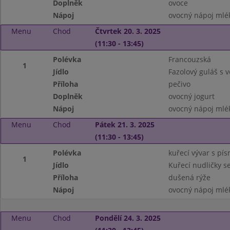
Doplněk
ovoce
Nápoj
ovocný nápoj mlé
Menu
Chod
Čtvrtek 20. 3. 2025
(11:30 - 13:45)
Polévka
Francouzská
1
Jídlo
Fazolový guláš s
Příloha
pečivo
Doplněk
ovocný jogurt
Nápoj
ovocný nápoj mlé
Menu
Chod
Pátek 21. 3. 2025
(11:30 - 13:45)
Polévka
kuřecí vývar s pí
1
Jídlo
Kuřecí nudličky s
Příloha
dušená rýže
Nápoj
ovocný nápoj mlé
Menu
Chod
Pondělí 24. 3. 2025