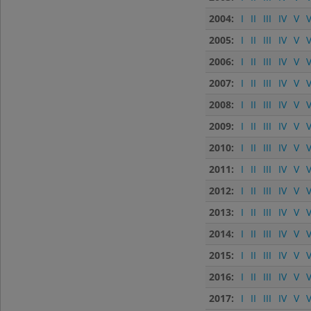
2004:
I
II
III
IV
V
V
2005:
I
II
III
IV
V
V
2006:
I
II
III
IV
V
V
2007:
I
II
III
IV
V
V
2008:
I
II
III
IV
V
V
2009:
I
II
III
IV
V
V
2010:
I
II
III
IV
V
V
2011:
I
II
III
IV
V
V
2012:
I
II
III
IV
V
V
2013:
I
II
III
IV
V
V
2014:
I
II
III
IV
V
V
2015:
I
II
III
IV
V
V
2016:
I
II
III
IV
V
V
2017:
I
II
III
IV
V
V