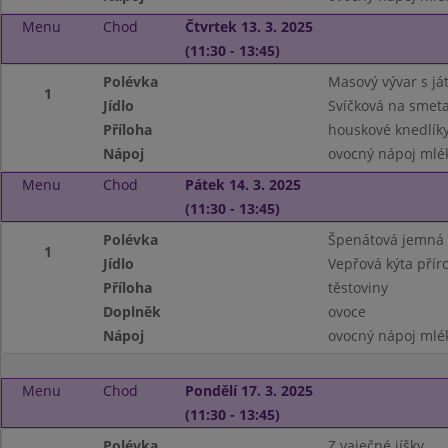
Menu
Chod
Čtvrtek 13. 3. 2025
(11:30 - 13:45)
Polévka
Masový vývar s j
1
Jídlo
Svíčková na smet
Příloha
houskové knedlík
Nápoj
ovocný nápoj mlé
Menu
Chod
Pátek 14. 3. 2025
(11:30 - 13:45)
Polévka
Špenátová jemná
1
Jídlo
Vepřová kýta přír
Příloha
těstoviny
Doplněk
ovoce
Nápoj
ovocný nápoj mlé
Menu
Chod
Pondělí 17. 3. 2025
(11:30 - 13:45)
Polévka
Z vaječné jíšky