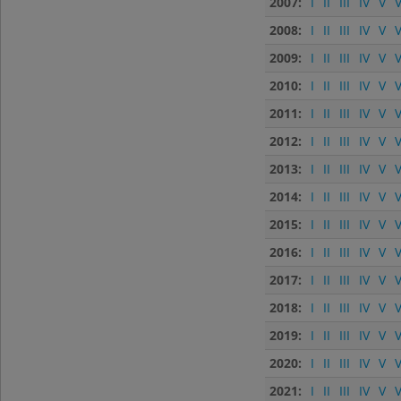
2007:
I
II
III
IV
V
V
2008:
I
II
III
IV
V
V
2009:
I
II
III
IV
V
V
2010:
I
II
III
IV
V
V
2011:
I
II
III
IV
V
V
2012:
I
II
III
IV
V
V
2013:
I
II
III
IV
V
V
2014:
I
II
III
IV
V
V
2015:
I
II
III
IV
V
V
2016:
I
II
III
IV
V
V
2017:
I
II
III
IV
V
V
2018:
I
II
III
IV
V
V
2019:
I
II
III
IV
V
V
2020:
I
II
III
IV
V
V
2021:
I
II
III
IV
V
V