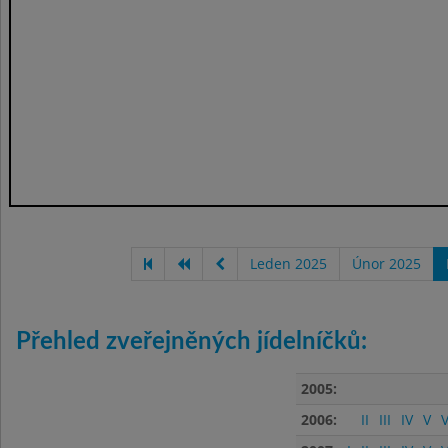
Leden 2025
Únor 2025
Přehled zveřejněných jídelníčků:
2005:
2006:
II
III
IV
V
V