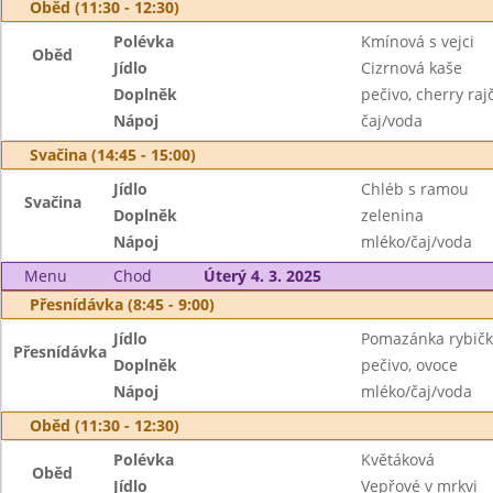
Oběd (11:30 - 12:30)
Polévka
Kmínová s vejci
Oběd
Jídlo
Cizrnová kaše
Doplněk
pečivo, cherry raj
Nápoj
čaj/voda
Svačina (14:45 - 15:00)
Jídlo
Chléb s ramou
Svačina
Doplněk
zelenina
Nápoj
mléko/čaj/voda
Menu
Chod
Úterý 4. 3. 2025
Přesnídávka (8:45 - 9:00)
Jídlo
Pomazánka rybič
Přesnídávka
Doplněk
pečivo, ovoce
Nápoj
mléko/čaj/voda
Oběd (11:30 - 12:30)
Polévka
Květáková
Oběd
Jídlo
Vepřové v mrkvi