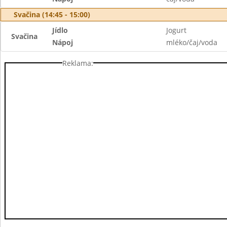
Svačina (14:45 - 15:00)
Jídlo
Jogurt
Svačina
Nápoj
mléko/čaj/voda
Reklama: