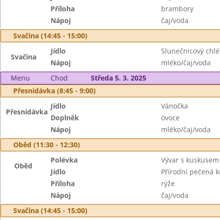
Příloha
brambory
Nápoj
čaj/voda
Svačina (14:45 - 15:00)
Jídlo
Slunečnicový chlé
Svačina
Nápoj
mléko/čaj/voda
Menu
Chod
Středa 5. 3. 2025
Přesnídávka (8:45 - 9:00)
Jídlo
Vánočka
Přesnídávka
Doplněk
ovoce
Nápoj
mléko/čaj/voda
Oběd (11:30 - 12:30)
Polévka
Vývar s kuskusem
Oběd
Jídlo
Přírodní pečená k
Příloha
rýže
Nápoj
čaj/voda
Svačina (14:45 - 15:00)