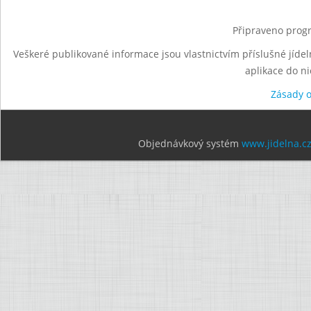
Připraveno progr
Veškeré publikované informace jsou vlastnictvím příslušné jídel
aplikace do n
Zásady 
Objednávkový systém
www.jidelna.c