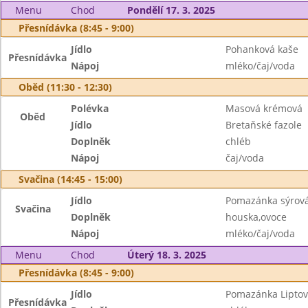
Menu
Chod
Pondělí 17. 3. 2025
Přesnídávka (8:45 - 9:00)
Jídlo
Pohanková kaše
Přesnídávka
Nápoj
mléko/čaj/voda
Oběd (11:30 - 12:30)
Polévka
Masová krémová
Oběd
Jídlo
Bretaňské fazole
Doplněk
chléb
Nápoj
čaj/voda
Svačina (14:45 - 15:00)
Jídlo
Pomazánka sýrov
Svačina
Doplněk
houska,ovoce
Nápoj
mléko/čaj/voda
Menu
Chod
Úterý 18. 3. 2025
Přesnídávka (8:45 - 9:00)
Jídlo
Pomazánka Liptovs
Přesnídávka