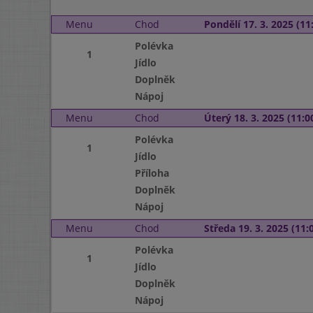
Menu
Chod
Pondělí 17. 3. 2025 (11:
Polévka
1
Jídlo
Doplněk
Nápoj
Menu
Chod
Úterý 18. 3. 2025 (11:00
Polévka
1
Jídlo
Příloha
Doplněk
Nápoj
Menu
Chod
Středa 19. 3. 2025 (11:0
Polévka
1
Jídlo
Doplněk
Nápoj