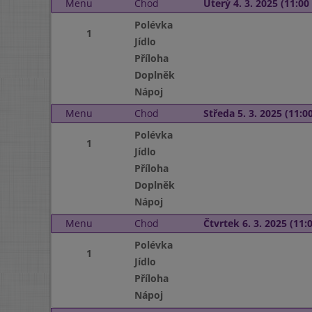
Menu
Chod
Úterý 4. 3. 2025 (11:00 
Polévka
1
Jídlo
Příloha
Doplněk
Nápoj
Menu
Chod
Středa 5. 3. 2025 (11:00
Polévka
1
Jídlo
Příloha
Doplněk
Nápoj
Menu
Chod
Čtvrtek 6. 3. 2025 (11:0
Polévka
1
Jídlo
Příloha
Nápoj