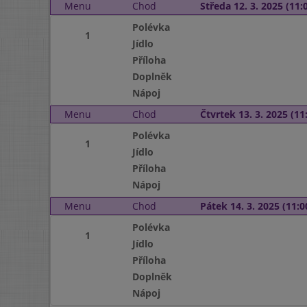
Menu
Chod
Středa 12. 3. 2025 (11:0
Polévka
1
Jídlo
Příloha
Doplněk
Nápoj
Menu
Chod
Čtvrtek 13. 3. 2025 (11:
Polévka
1
Jídlo
Příloha
Nápoj
Menu
Chod
Pátek 14. 3. 2025 (11:0
Polévka
1
Jídlo
Příloha
Doplněk
Nápoj