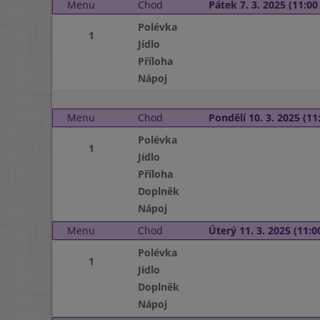
Menu
Chod
Pátek 7. 3. 2025 (11:00 
Polévka
1
Jídlo
Příloha
Nápoj
Menu
Chod
Pondělí 10. 3. 2025 (11:
Polévka
1
Jídlo
Příloha
Doplněk
Nápoj
Menu
Chod
Úterý 11. 3. 2025 (11:00
Polévka
1
Jídlo
Doplněk
Nápoj