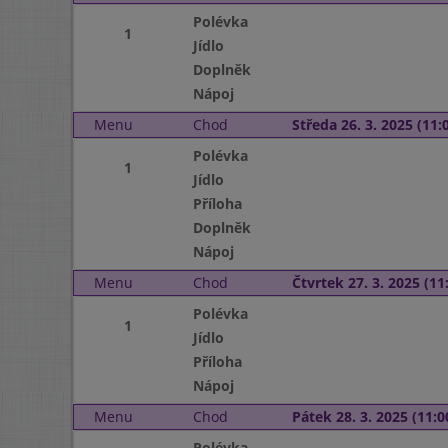
Polévka
1
Jídlo
Doplněk
Nápoj
Menu
Chod
Středa 26. 3. 2025 (11:0
Polévka
1
Jídlo
Příloha
Doplněk
Nápoj
Menu
Chod
Čtvrtek 27. 3. 2025 (11:
Polévka
1
Jídlo
Příloha
Nápoj
Menu
Chod
Pátek 28. 3. 2025 (11:0
Polévka