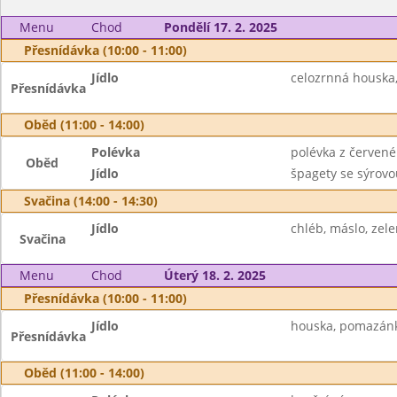
Menu
Chod
Pondělí 17. 2. 2025
Přesnídávka (10:00 - 11:00)
Jídlo
celozrnná houska,
Přesnídávka
Oběd (11:00 - 14:00)
Polévka
polévka z červené
Oběd
Jídlo
špagety se sýrov
Svačina (14:00 - 14:30)
Jídlo
chléb, máslo, zel
Svačina
Menu
Chod
Úterý 18. 2. 2025
Přesnídávka (10:00 - 11:00)
Jídlo
houska, pomazánka
Přesnídávka
Oběd (11:00 - 14:00)