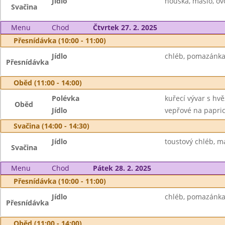
Jídlo
houska, máslo, ovoc
Svačina
Menu
Chod
Čtvrtek 27. 2. 2025
Přesnídávka (10:00 - 11:00)
Jídlo
chléb, pomazánka 
Přesnídávka
Oběd (11:00 - 14:00)
Polévka
kuřecí vývar s hv
Oběd
Jídlo
vepřové na paprice
Svačina (14:00 - 14:30)
Jídlo
toustový chléb, má
Svačina
Menu
Chod
Pátek 28. 2. 2025
Přesnídávka (10:00 - 11:00)
Jídlo
chléb, pomazánka z
Přesnídávka
Oběd (11:00 - 14:00)