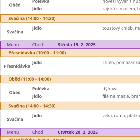
Polévka
hovězí vývar s nu
Oběd
Jídlo
rajská s masem, h
Svačina (14:00 - 14:30)
Jídlo
toustový chléb, má
Svačina
Menu
Chod
Středa 19. 2. 2025
Přesnídávka (10:00 - 11:00)
Jídlo
chléb, pomazánka 
Přesnídávka
Oběd (11:00 - 14:00)
Polévka
dýňová
Oběd
Jídlo
filé na másle, bra
Svačina (14:00 - 14:30)
Jídlo
veka, rama, plátko
Svačina
Menu
Chod
Čtvrtek 20. 2. 2025