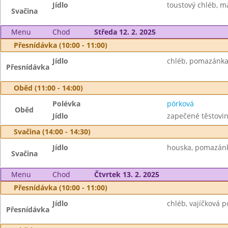
Jídlo
toustový chléb, m
Svačina
Menu
Chod
Středa 12. 2. 2025
Přesnídávka (10:00 - 11:00)
Jídlo
chléb, pomazánka z
Přesnídávka
Oběd (11:00 - 14:00)
Polévka
pórková
Oběd
Jídlo
zapečené těstovin
Svačina (14:00 - 14:30)
Jídlo
houska, pomazánk
Svačina
Menu
Chod
Čtvrtek 13. 2. 2025
Přesnídávka (10:00 - 11:00)
Jídlo
chléb, vajíčková p
Přesnídávka