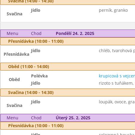
Svačina (14:00 - 14:30)
Jídlo
perník, granko
Svačina
Menu
Chod
Pondělí 24. 2. 2025
Přesnídávka (10:00 - 11:00)
Jídlo
chléb, tvarohová 
Přesnídávka
Oběd (11:00 - 14:00)
Polévka
krupicová s vejce
Oběd
Jídlo
rizoto s tuňákem, 
Svačina (14:00 - 14:30)
Jídlo
loupák, ovoce, gr
Svačina
Menu
Chod
Úterý 25. 2. 2025
Přesnídávka (10:00 - 11:00)
Jídlo
celozrnná houska,