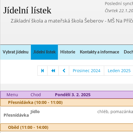
Poslední sync
Jídelní lístek
Čtvrtek 22.1.2
Základní škola a mateřská škola Šeberov - MŠ Na Pří
Vybrat jídelnu
Jídelní lístek
Historie
Kontakty a informace
Doch
Prosinec 2024
Leden 2025
Menu
Chod
Pondělí 3. 2. 2025
Přesnídávka (10:00 - 11:00)
Jídlo
chléb, pomazánka z
Přesnídávka
Oběd (11:00 - 14:00)