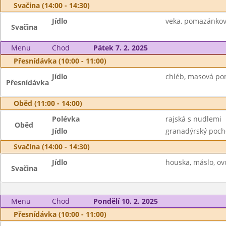
Svačina (14:00 - 14:30)
Jídlo
veka, pomazánkové
Svačina
Menu
Chod
Pátek 7. 2. 2025
Přesnídávka (10:00 - 11:00)
Jídlo
chléb, masová pom
Přesnídávka
Oběd (11:00 - 14:00)
Polévka
rajská s nudlemi
Oběd
Jídlo
granadýrský pocho
Svačina (14:00 - 14:30)
Jídlo
houska, máslo, ov
Svačina
Menu
Chod
Pondělí 10. 2. 2025
Přesnídávka (10:00 - 11:00)