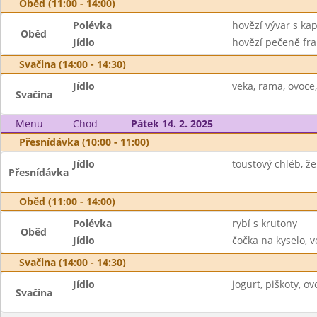
Oběd (11:00 - 14:00)
Polévka
hovězí vývar s ka
Oběd
Jídlo
hovězí pečeně fra
Svačina (14:00 - 14:30)
Jídlo
veka, rama, ovoce,
Svačina
Menu
Chod
Pátek 14. 2. 2025
Přesnídávka (10:00 - 11:00)
Jídlo
toustový chléb, žer
Přesnídávka
Oběd (11:00 - 14:00)
Polévka
rybí s krutony
Oběd
Jídlo
čočka na kyselo, v
Svačina (14:00 - 14:30)
Jídlo
jogurt, piškoty, ov
Svačina