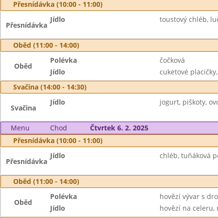
Přesnídávka (10:00 - 11:00)
Jídlo
toustový chléb, lu
Přesnídávka
Oběd (11:00 - 14:00)
Polévka
čočková
Oběd
Jídlo
cuketové placičky
Svačina (14:00 - 14:30)
Jídlo
jogurt, piškoty, ov
Svačina
Menu
Chod
Čtvrtek 6. 2. 2025
Přesnídávka (10:00 - 11:00)
Jídlo
chléb, tuňáková po
Přesnídávka
Oběd (11:00 - 14:00)
Polévka
hovězí vývar s d
Oběd
Jídlo
hovězí na celeru, r