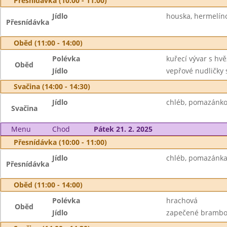
Přesnídávka (10:00 - 11:00)
Jídlo
houska, hermelín
Přesnídávka
Oběd (11:00 - 14:00)
Polévka
kuřecí vývar s hv
Oběd
Jídlo
vepřové nudličky s
Svačina (14:00 - 14:30)
Jídlo
chléb, pomazánkov
Svačina
Menu
Chod
Pátek 21. 2. 2025
Přesnídávka (10:00 - 11:00)
Jídlo
chléb, pomazánka z
Přesnídávka
Oběd (11:00 - 14:00)
Polévka
hrachová
Oběd
Jídlo
zapečené brambory