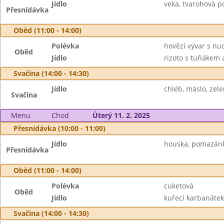
Jídlo
veka, tvarohová p
Přesnídávka
Oběd (11:00 - 14:00)
Polévka
hovězí vývar s nu
Oběd
Jídlo
rizoto s tuňákem a
Svačina (14:00 - 14:30)
Jídlo
chléb, máslo, zelen
Svačina
Menu
Chod
Úterý 11. 2. 2025
Přesnídávka (10:00 - 11:00)
Jídlo
houska, pomazánka
Přesnídávka
Oběd (11:00 - 14:00)
Polévka
cuketová
Oběd
Jídlo
kuřecí karbanátek
Svačina (14:00 - 14:30)