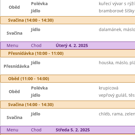
Polévka
kuřecí vývar s rýží
Oběd
Jídlo
bramborové šíšky
Svačina (14:00 - 14:30)
Jídlo
dalamánek, máslo, 
Svačina
Menu
Chod
Úterý 4. 2. 2025
Přesnídávka (10:00 - 11:00)
Jídlo
houska, máslo, plá
Přesnídávka
Oběd (11:00 - 14:00)
Polévka
krupicová
Oběd
Jídlo
vepřový guláš, těs
Svačina (14:00 - 14:30)
Jídlo
chléb, rama, zelen
Svačina
Menu
Chod
Středa 5. 2. 2025