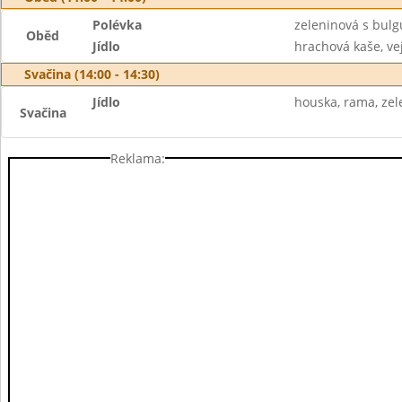
Polévka
zeleninová s bul
Oběd
Jídlo
hrachová kaše, vej
Svačina (14:00 - 14:30)
Jídlo
houska, rama, zele
Svačina
Reklama: