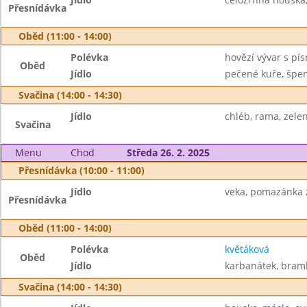
Přesnídávka
Oběd (11:00 - 14:00)
Polévka
hovězí vývar s pí
Oběd
Jídlo
pečené kuře, špen
Svačina (14:00 - 14:30)
Jídlo
chléb, rama, zele
Svačina
Menu
Chod
Středa 26. 2. 2025
Přesnídávka (10:00 - 11:00)
Jídlo
veka, pomazánka z 
Přesnídávka
Oběd (11:00 - 14:00)
Polévka
květáková
Oběd
Jídlo
karbanátek, bramb
Svačina (14:00 - 14:30)