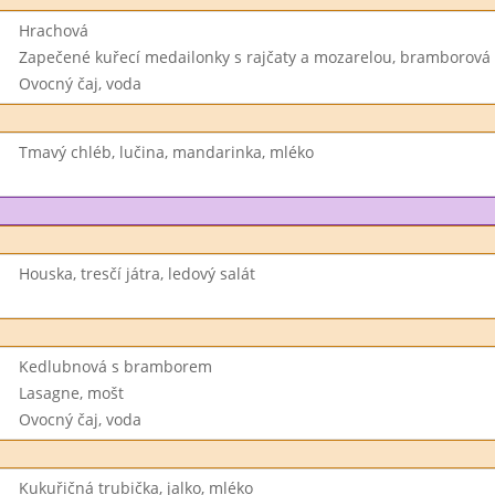
Hrachová
Zapečené kuřecí medailonky s rajčaty a mozarelou, bramborová 
Ovocný čaj, voda
Tmavý chléb, lučina, mandarinka, mléko
Houska, tresčí játra, ledový salát
Kedlubnová s bramborem
Lasagne, mošt
Ovocný čaj, voda
Kukuřičná trubička, jalko, mléko