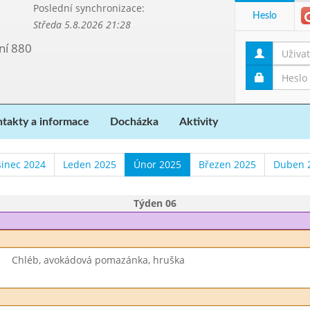
Poslední synchronizace:
Heslo
Středa 5.8.2026 21:28
ní 880
takty a informace
Docházka
Aktivity
sinec 2024
Leden 2025
Únor 2025
Březen 2025
Duben 
Týden 06
Chléb, avokádová pomazánka, hruška