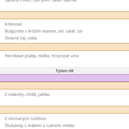
Kmínová
Bulgureto s krůtím masem, zel. salát, sýr
Ovocný čaj, voda
Perníkové plátky, mléko, hroznové víno
Týden 08
Z makrely, chléb, jablko
Z míchaných luštěnin
Škubánky s mákem a cukrem, mléko