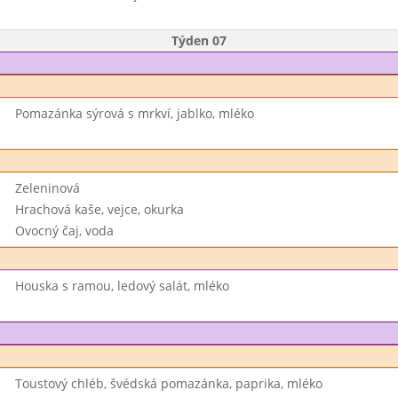
Týden 07
Pomazánka sýrová s mrkví, jablko, mléko
Zeleninová
Hrachová kaše, vejce, okurka
Ovocný čaj, voda
Houska s ramou, ledový salát, mléko
Toustový chléb, švédská pomazánka, paprika, mléko