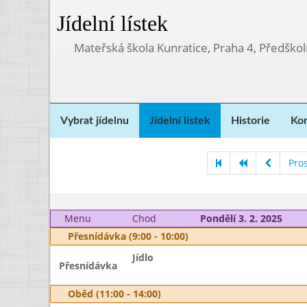
Jídelní lístek
Mateřská škola Kunratice, Praha 4, Předškol
Vybrat jídelnu
Jídelní lístek
Historie
Kon
Pro
Menu
Chod
Pondělí 3. 2. 2025
Přesnídávka (9:00 - 10:00)
Jídlo
Přesnídávka
Oběd (11:00 - 14:00)