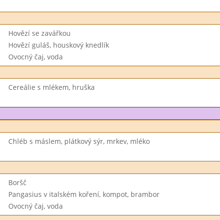
Hovězí se zavářkou
Hovězí guláš, houskový knedlík
Ovocný čaj, voda
Cereálie s mlékem, hruška
Chléb s máslem, plátkový sýr, mrkev, mléko
Boršč
Pangasius v italském koření, kompot, brambor
Ovocný čaj, voda