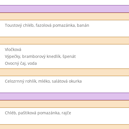
Toustový chléb, fazolová pomazánka, banán
Vločková
Výpečky, bramborový knedlík, špenát
Ovocný čaj, voda
Celozrnný rohlík, mléko, salátová okurka
Chléb, paštiková pomazánka, rajče