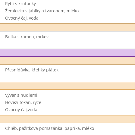
Rybí s krutonky
Žemlovka s jablky a tvarohem, mléko
Ovocný čaj, voda
Bulka s ramou, mrkev
Přesnídávka, křehký plátek
Vývar s nudlemi
Hovězí tokáň, rýže
Ovocný čaj,voda
Chléb, pažitková pomazánka, paprika, mléko