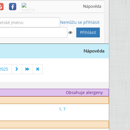
Nápověda
Nemůžu se přihlásit
Nápověda
2025
Obsahuje alergeny
1
,
7