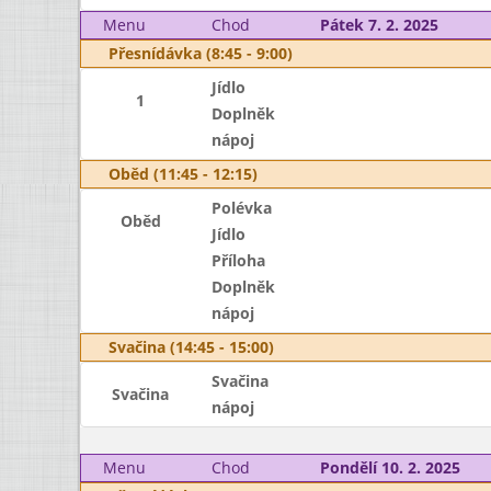
Menu
Chod
Pátek 7. 2. 2025
Přesnídávka (8:45 - 9:00)
Jídlo
1
Doplněk
nápoj
Oběd (11:45 - 12:15)
Polévka
Oběd
Jídlo
Příloha
Doplněk
nápoj
Svačina (14:45 - 15:00)
Svačina
Svačina
nápoj
Menu
Chod
Pondělí 10. 2. 2025