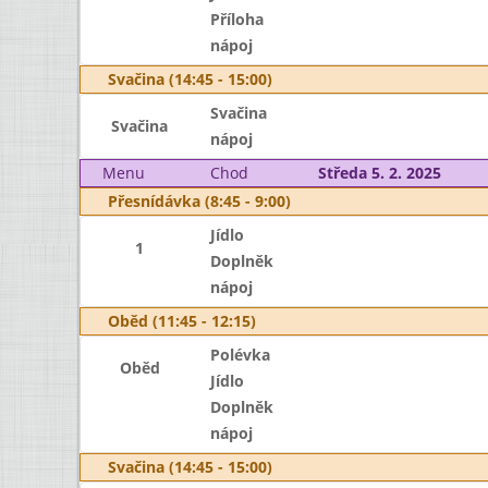
Příloha
nápoj
Svačina (14:45 - 15:00)
Svačina
Svačina
nápoj
Menu
Chod
Středa 5. 2. 2025
Přesnídávka (8:45 - 9:00)
Jídlo
1
Doplněk
nápoj
Oběd (11:45 - 12:15)
Polévka
Oběd
Jídlo
Doplněk
nápoj
Svačina (14:45 - 15:00)