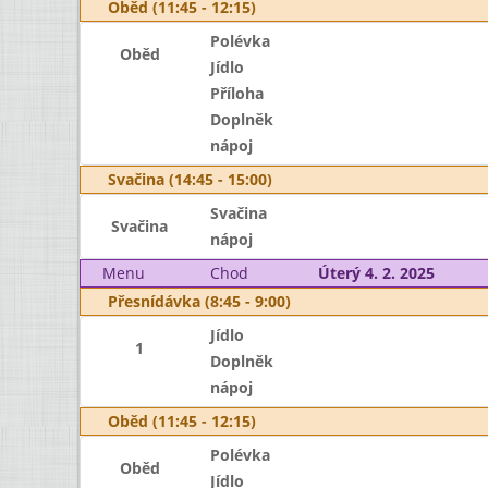
Oběd (11:45 - 12:15)
Polévka
Oběd
Jídlo
Příloha
Doplněk
nápoj
Svačina (14:45 - 15:00)
Svačina
Svačina
nápoj
Menu
Chod
Úterý 4. 2. 2025
Přesnídávka (8:45 - 9:00)
Jídlo
1
Doplněk
nápoj
Oběd (11:45 - 12:15)
Polévka
Oběd
Jídlo