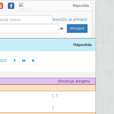
Nápověda
Nemůžu se přihlásit
Nápověda
2025
Obsahuje alergeny
1
,
7
7