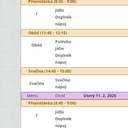
Přesnídávka (8:45 - 9:00)
Jídlo
1
Doplněk
nápoj
Oběd (11:45 - 12:15)
Polévka
Oběd
Jídlo
Doplněk
nápoj
Svačina (14:45 - 15:00)
Svačina
Svačina
nápoj
Menu
Chod
Úterý 11. 2. 2025
Přesnídávka (8:45 - 9:00)
Jídlo
1
Doplněk
nápoj