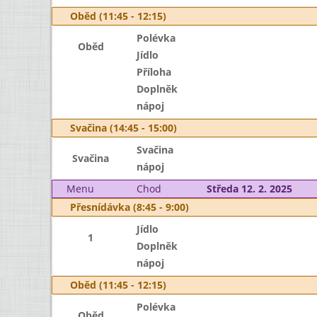
Oběd (11:45 - 12:15)
Polévka
Oběd
Jídlo
Příloha
Doplněk
nápoj
Svačina (14:45 - 15:00)
Svačina
Svačina
nápoj
Menu
Chod
Středa 12. 2. 2025
Přesnídávka (8:45 - 9:00)
Jídlo
1
Doplněk
nápoj
Oběd (11:45 - 12:15)
Polévka
Oběd