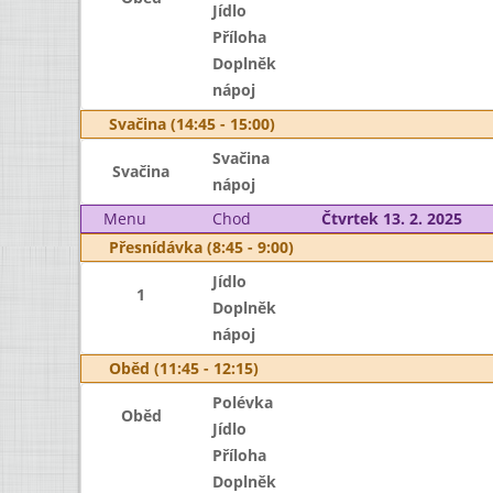
Jídlo
Příloha
Doplněk
nápoj
Svačina (14:45 - 15:00)
Svačina
Svačina
nápoj
Menu
Chod
Čtvrtek 13. 2. 2025
Přesnídávka (8:45 - 9:00)
Jídlo
1
Doplněk
nápoj
Oběd (11:45 - 12:15)
Polévka
Oběd
Jídlo
Příloha
Doplněk