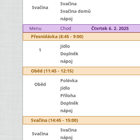
Svačina
Svačina
Svačina domů
nápoj
Menu
Chod
Čtvrtek 6. 2. 2025
Přesnídávka (8:45 - 9:00)
Jídlo
1
Doplněk
nápoj
Oběd (11:45 - 12:15)
Polévka
Oběd
Jídlo
Příloha
Doplněk
nápoj
Svačina (14:45 - 15:00)
Svačina
Svačina
nápoj