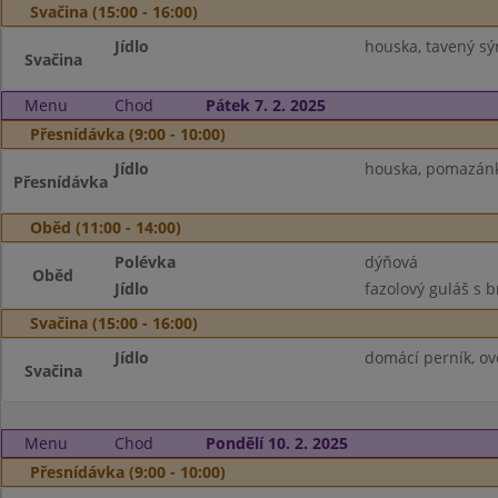
Svačina (15:00 - 16:00)
Jídlo
houska, tavený sýr
Svačina
Menu
Chod
Pátek 7. 2. 2025
Přesnídávka (9:00 - 10:00)
Jídlo
houska, pomazánka
Přesnídávka
Oběd (11:00 - 14:00)
Polévka
dýňová
Oběd
Jídlo
fazolový guláš s 
Svačina (15:00 - 16:00)
Jídlo
domácí perník, ov
Svačina
Menu
Chod
Pondělí 10. 2. 2025
Přesnídávka (9:00 - 10:00)