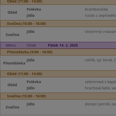
Oběd (11:00 - 14:00)
Polévka
bramboračka
Oběd
Jídlo
rizoto z vepřovéh
Svačina (15:00 - 16:00)
Jídlo
vícezrnný croasant
Svačina
Menu
Chod
Pátek 14. 2. 2025
Přesnídávka (9:00 - 10:00)
Jídlo
rohlík, sýr žervé,
Přesnídávka
Oběd (11:00 - 14:00)
Polévka
zeleninová s kap
Oběd
Jídlo
hrachová kaše, vař
Svačina (15:00 - 16:00)
Jídlo
domácí perník, ov
Svačina