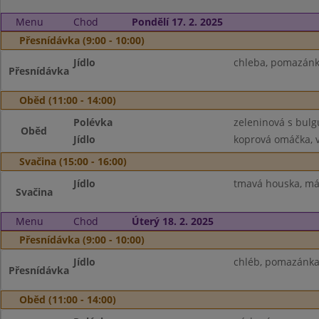
Menu
Chod
Pondělí 17. 2. 2025
Přesnídávka (9:00 - 10:00)
Jídlo
chleba, pomazánka
Přesnídávka
Oběd (11:00 - 14:00)
Polévka
zeleninová s bul
Oběd
Jídlo
koprová omáčka, v
Svačina (15:00 - 16:00)
Jídlo
tmavá houska, más
Svačina
Menu
Chod
Úterý 18. 2. 2025
Přesnídávka (9:00 - 10:00)
Jídlo
chléb, pomazánka 
Přesnídávka
Oběd (11:00 - 14:00)