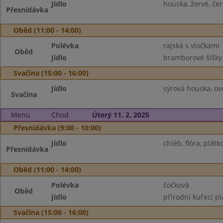
Jídlo
houska, žervé, čer
Přesnídávka
Oběd (11:00 - 14:00)
Polévka
rajská s vločkami
Oběd
Jídlo
bramborové šišky
Svačina (15:00 - 16:00)
Jídlo
sýrová houska, ov
Svačina
Menu
Chod
Úterý 11. 2. 2025
Přesnídávka (9:00 - 10:00)
Jídlo
chléb, flóra, plát
Přesnídávka
Oběd (11:00 - 14:00)
Polévka
čočková
Oběd
Jídlo
přírodní kuřecí pl
Svačina (15:00 - 16:00)