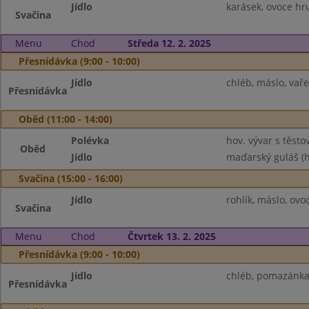
Jídlo
karásek, ovoce hr
Svačina
Menu
Chod
Středa 12. 2. 2025
Přesnídávka (9:00 - 10:00)
Jídlo
chléb, máslo, vař
Přesnídávka
Oběd (11:00 - 14:00)
Polévka
hov. vývar s těsto
Oběd
Jídlo
maďarský guláš (h
Svačina (15:00 - 16:00)
Jídlo
rohlík, máslo, ov
Svačina
Menu
Chod
Čtvrtek 13. 2. 2025
Přesnídávka (9:00 - 10:00)
Jídlo
chléb, pomazánka 
Přesnídávka