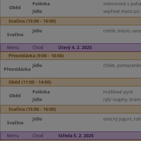
Polévka
zeleninová s poh
Oběd
Jídlo
vepřové maso po s
Svačina (15:00 - 16:00)
Jídlo
rohlík, máslo, ovo
Svačina
Menu
Chod
Úterý 4. 2. 2025
Přesnídávka (9:00 - 10:00)
Jídlo
chléb, pomazánkov
Přesnídávka
Oběd (11:00 - 14:00)
Polévka
hráškové pyré
Oběd
Jídlo
rybí nugety, bram
Svačina (15:00 - 16:00)
Jídlo
ovocný jogurt, roh
Svačina
Menu
Chod
Středa 5. 2. 2025