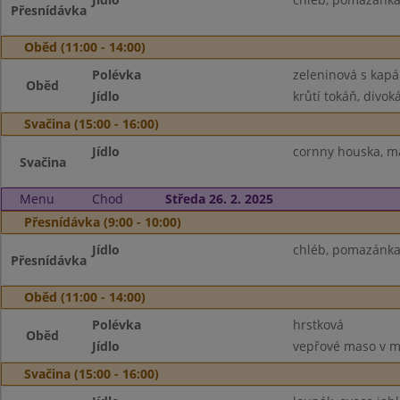
Přesnídávka
Oběd (11:00 - 14:00)
Polévka
zeleninová s kap
Oběd
Jídlo
krůtí tokáň, divoká
Svačina (15:00 - 16:00)
Jídlo
cornny houska, má
Svačina
Menu
Chod
Středa 26. 2. 2025
Přesnídávka (9:00 - 10:00)
Jídlo
chléb, pomazánka 
Přesnídávka
Oběd (11:00 - 14:00)
Polévka
hrstková
Oběd
Jídlo
vepřové maso v mr
Svačina (15:00 - 16:00)