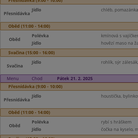
Přesnídávka (9:00 - 10:00)
Jídlo
chléb, pomazánka 
Přesnídávka
Oběd (11:00 - 14:00)
Polévka
kmínová s vajíčk
Oběd
Jídlo
hovězí maso na ža
Svačina (15:00 - 16:00)
Jídlo
rohlík, sýr zálesá
Svačina
Menu
Chod
Pátek 21. 2. 2025
Přesnídávka (9:00 - 10:00)
Jídlo
houstička, bylinko
Přesnídávka
Oběd (11:00 - 14:00)
Polévka
rybí s hráškem
Oběd
Jídlo
čočka na kyselo, m