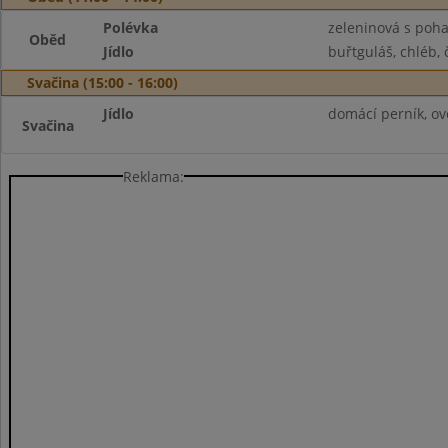
Polévka
zeleninová s poh
Oběd
Jídlo
buřtguláš, chléb, 
Svačina (15:00 - 16:00)
Jídlo
domácí perník, ov
Svačina
Reklama: