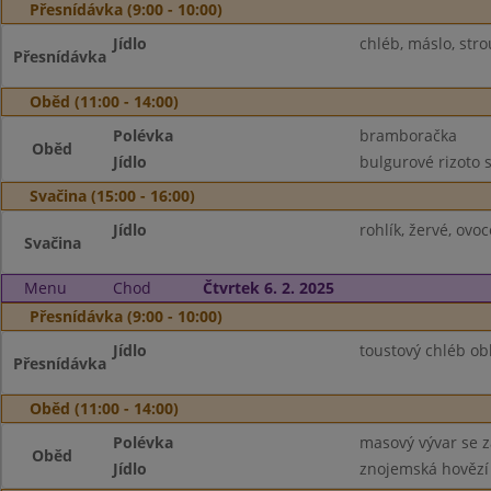
Přesnídávka (9:00 - 10:00)
Jídlo
chléb, máslo, stro
Přesnídávka
Oběd (11:00 - 14:00)
Polévka
bramboračka
Oběd
Jídlo
bulgurové rizoto 
Svačina (15:00 - 16:00)
Jídlo
rohlík, žervé, ov
Svačina
Menu
Chod
Čtvrtek 6. 2. 2025
Přesnídávka (9:00 - 10:00)
Jídlo
toustový chléb ob
Přesnídávka
Oběd (11:00 - 14:00)
Polévka
masový vývar se 
Oběd
Jídlo
znojemská hovězí 