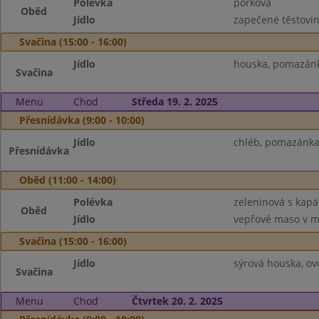
Polévka
pórková
Oběd
Jídlo
zapečené těstovin
Svačina (15:00 - 16:00)
Jídlo
houska, pomazánk
Svačina
Menu
Chod
Středa 19. 2. 2025
Přesnídávka (9:00 - 10:00)
Jídlo
chléb, pomazánka 
Přesnídávka
Oběd (11:00 - 14:00)
Polévka
zeleninová s kap
Oběd
Jídlo
vepřové maso v mr
Svačina (15:00 - 16:00)
Jídlo
sýrová houska, ov
Svačina
Menu
Chod
Čtvrtek 20. 2. 2025