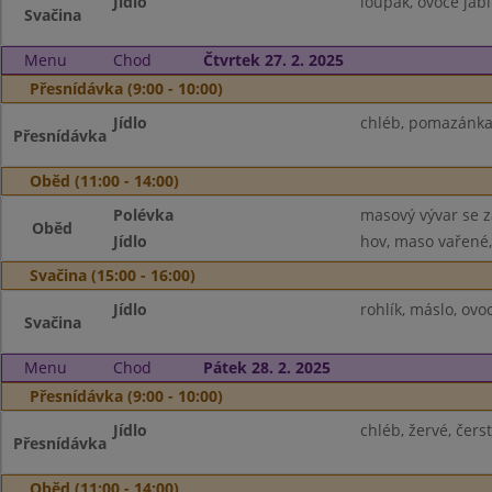
Jídlo
loupák, ovoce jabl
Svačina
Menu
Chod
Čtvrtek 27. 2. 2025
Přesnídávka (9:00 - 10:00)
Jídlo
chléb, pomazánka 
Přesnídávka
Oběd (11:00 - 14:00)
Polévka
masový vývar se 
Oběd
Jídlo
hov, maso vařené, 
Svačina (15:00 - 16:00)
Jídlo
rohlík, máslo, ov
Svačina
Menu
Chod
Pátek 28. 2. 2025
Přesnídávka (9:00 - 10:00)
Jídlo
chléb, žervé, čers
Přesnídávka
Oběd (11:00 - 14:00)