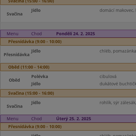
Svačina (15:00 - 16:00)
Jídlo
domácí makovec, k
Svačina
Menu
Chod
Pondělí 24. 2. 2025
Přesnídávka (9:00 - 10:00)
Jídlo
chléb, pomazánka 
Přesnídávka
Oběd (11:00 - 14:00)
Polévka
cibulová
Oběd
Jídlo
dukátové buchtičk
Svačina (15:00 - 16:00)
Jídlo
rohlík, sýr zálesá
Svačina
Menu
Chod
Úterý 25. 2. 2025
Přesnídávka (9:00 - 10:00)
Jídlo
chléb, pomazánka 