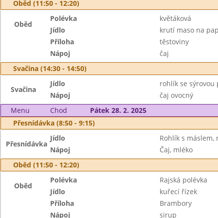
Oběd (11:50 - 12:20)
Polévka
květáková
Oběd
Jídlo
krutí maso na pap
Příloha
těstoviny
Nápoj
čaj
Svačina (14:30 - 14:50)
Jídlo
rohlík se sýrovou
Svačina
Nápoj
čaj ovocný
Menu
Chod
Pátek 28. 2. 2025
Přesnídávka (8:50 - 9:15)
Jídlo
Rohlík s máslem,
Přesnídávka
Nápoj
Čaj, mléko
Oběd (11:50 - 12:20)
Polévka
Rajská polévka
Oběd
Jídlo
kuřecí řízek
Příloha
Brambory
Nápoj
sirup