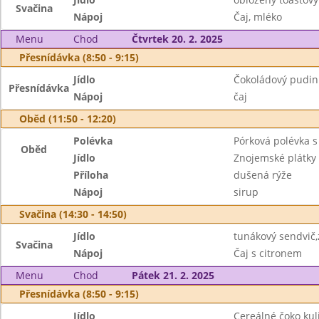
Svačina
Nápoj
Čaj, mléko
Menu
Chod
Čtvrtek 20. 2. 2025
Přesnídávka (8:50 - 9:15)
Jídlo
Čokoládový pudink
Přesnídávka
Nápoj
čaj
Oběd (11:50 - 12:20)
Polévka
Pórková polévka s
Oběd
Jídlo
Znojemské plátky
Příloha
dušená rýže
Nápoj
sirup
Svačina (14:30 - 14:50)
Jídlo
tunákový sendvič,
Svačina
Nápoj
Čaj s citronem
Menu
Chod
Pátek 21. 2. 2025
Přesnídávka (8:50 - 9:15)
Jídlo
Cereálné čoko kul