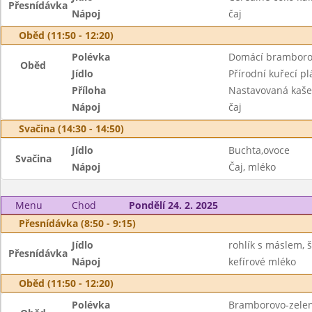
Přesnídávka
Nápoj
čaj
Oběd (11:50 - 12:20)
Polévka
Domácí bramboro
Oběd
Jídlo
Přírodní kuřecí pl
Příloha
Nastavovaná kaše
Nápoj
čaj
Svačina (14:30 - 14:50)
Jídlo
Buchta,ovoce
Svačina
Nápoj
Čaj, mléko
Menu
Chod
Pondělí 24. 2. 2025
Přesnídávka (8:50 - 9:15)
Jídlo
rohlík s máslem, 
Přesnídávka
Nápoj
kefírové mléko
Oběd (11:50 - 12:20)
Polévka
Bramborovo-zele