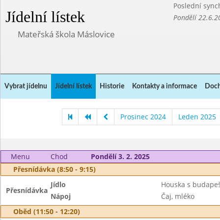
Poslední sync
Jídelní lístek
Pondělí 22.6.2
Mateřská škola Máslovice
Vybrat jídelnu
Jídelní lístek
Historie
Kontakty a informace
Doch
Prosinec 2024
Leden 2025
Menu
Chod
Pondělí 3. 2. 2025
Přesnídávka (8:50 - 9:15)
Jídlo
Houska s budapeš
Přesnídávka
Nápoj
Čaj, mléko
Oběd (11:50 - 12:20)