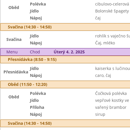
Polévka
cibulovo-celerov
Oběd
Jídlo
Bolonské špagety
Nápoj
čaj
Svačina (14:30 - 14:50)
Jídlo
rohlík s vaječno 
Svačina
Nápoj
Čaj, mléko
Menu
Chod
Úterý 4. 2. 2025
Přesnídávka (8:50 - 9:15)
Jídlo
kaiserka s lučinou
Přesnídávka
Nápoj
caro, čaj
Oběd (11:50 - 12:20)
Polévka
Čočková polévka
Oběd
Jídlo
vepřové kostky ve
Příloha
vařený brambor
Nápoj
sirup
Svačina (14:30 - 14:50)