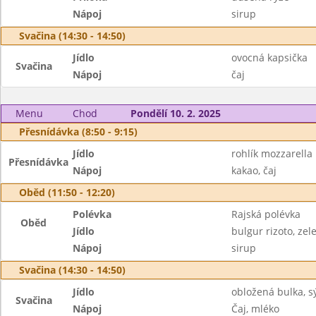
Nápoj
sirup
Svačina (14:30 - 14:50)
Jídlo
ovocná kapsička
Svačina
Nápoj
čaj
Menu
Chod
Pondělí 10. 2. 2025
Přesnídávka (8:50 - 9:15)
Jídlo
rohlík mozzarella
Přesnídávka
Nápoj
kakao, čaj
Oběd (11:50 - 12:20)
Polévka
Rajská polévka
Oběd
Jídlo
bulgur rizoto, zel
Nápoj
sirup
Svačina (14:30 - 14:50)
Jídlo
obložená bulka, sý
Svačina
Nápoj
Čaj, mléko