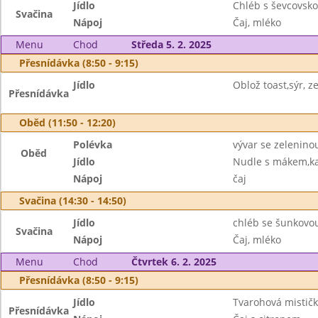
Jídlo
Chléb s ševcovsk
Svačina
Nápoj
Čaj, mléko
Menu
Chod
Středa 5. 2. 2025
Přesnídávka (8:50 - 9:15)
Jídlo
Oblož toast,sýr, ze
Přesnídávka
Oběd (11:50 - 12:20)
Polévka
vývar se zelenino
Oběd
Jídlo
Nudle s mákem,k
Nápoj
čaj
Svačina (14:30 - 14:50)
Jídlo
chléb se šunkovo
Svačina
Nápoj
Čaj, mléko
Menu
Chod
Čtvrtek 6. 2. 2025
Přesnídávka (8:50 - 9:15)
Jídlo
Tvarohová mističk
Přesnídávka