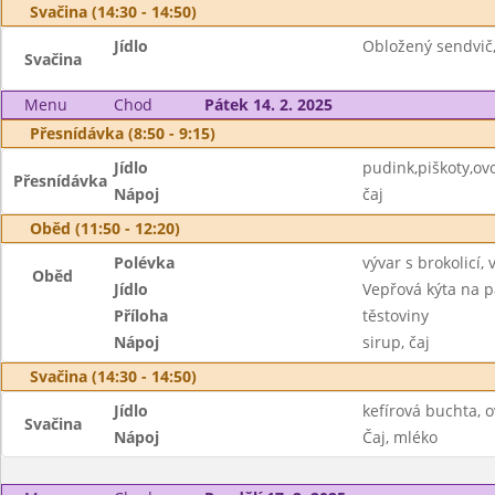
Svačina (14:30 - 14:50)
Jídlo
Obložený sendvič,
Svačina
Menu
Chod
Pátek 14. 2. 2025
Přesnídávka (8:50 - 9:15)
Jídlo
pudink,piškoty,ov
Přesnídávka
Nápoj
čaj
Oběd (11:50 - 12:20)
Polévka
vývar s brokolicí,
Oběd
Jídlo
Vepřová kýta na p
Příloha
těstoviny
Nápoj
sirup, čaj
Svačina (14:30 - 14:50)
Jídlo
kefírová buchta, 
Svačina
Nápoj
Čaj, mléko