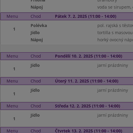
Nápoj
voda se sirupem, 
Menu
Chod
Pátek 7. 2. 2025 (11:00 - 14:00)
Polévka
pol. rajská s těst
1
Jídlo
tortilla s masov
Nápoj
horký ovocný nápo
Menu
Chod
Pondělí 10. 2. 2025 (11:00 - 14:00)
Jídlo
jarní prázdniny
1
Menu
Chod
Úterý 11. 2. 2025 (11:00 - 14:00)
Jídlo
jarní prázdniny
1
Menu
Chod
Středa 12. 2. 2025 (11:00 - 14:00)
Jídlo
jarní prázdniny
1
Menu
Chod
Čtvrtek 13. 2. 2025 (11:00 - 14:00)