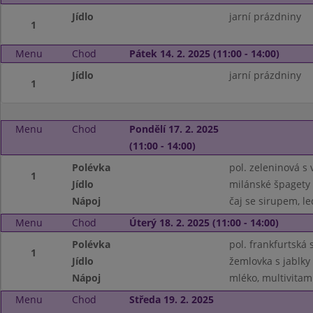
Jídlo
jarní prázdniny
1
Menu
Chod
Pátek 14. 2. 2025 (11:00 - 14:00)
Jídlo
jarní prázdniny
1
Menu
Chod
Pondělí 17. 2. 2025
(11:00 - 14:00)
Polévka
pol. zeleninová s
1
Jídlo
milánské špagety
Nápoj
čaj se sirupem, le
Menu
Chod
Úterý 18. 2. 2025 (11:00 - 14:00)
Polévka
pol. frankfurtsk
1
Jídlo
žemlovka s jablky
Nápoj
mléko, multivitam
Menu
Chod
Středa 19. 2. 2025