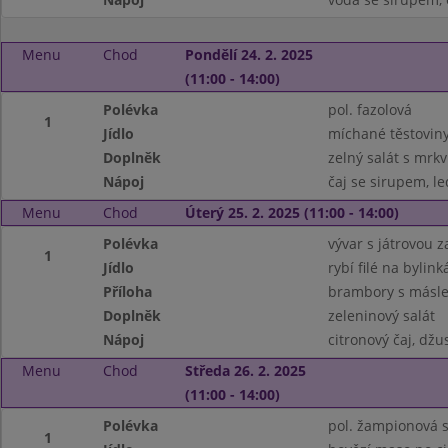
Menu
Chod
Pondělí 24. 2. 2025
(11:00 - 14:00)
Polévka
pol. fazolová
1
Jídlo
míchané těstovin
Doplněk
zelný salát s mrkv
Nápoj
čaj se sirupem, le
Menu
Chod
Úterý 25. 2. 2025 (11:00 - 14:00)
Polévka
vývar s játrovou 
1
Jídlo
rybí filé na bylink
Příloha
brambory s másle
Doplněk
zeleninový salát
Nápoj
citronový čaj, džu
Menu
Chod
Středa 26. 2. 2025
(11:00 - 14:00)
Polévka
pol. žampionová
1