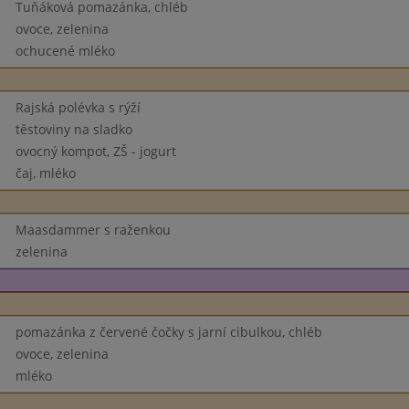
Tuňáková pomazánka, chléb
ovoce, zelenina
ochucené mléko
Rajská polévka s rýží
těstoviny na sladko
ovocný kompot, ZŠ - jogurt
čaj, mléko
Maasdammer s raženkou
zelenina
pomazánka z červené čočky s jarní cibulkou, chléb
ovoce, zelenina
mléko