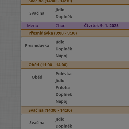
Svačina (14:00 - 14:30)
Jídlo
Svačina
Doplněk
Menu
Chod
Čtvrtek 9. 1. 2025
Přesnídávka (9:00 - 9:30)
Jídlo
Přesnídávka
Doplněk
Nápoj
Oběd (11:00 - 14:00)
Polévka
Oběd
Jídlo
Příloha
Doplněk
Nápoj
Svačina (14:00 - 14:30)
Jídlo
Svačina
Doplněk