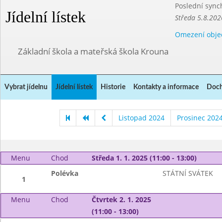
Poslední sync
Jídelní lístek
Středa 5.8.202
Omezení obje
Základní škola a mateřská škola Krouna
Vybrat jídelnu
Jídelní lístek
Historie
Kontakty a informace
Doch
Listopad 2024
Prosinec 202
Menu
Chod
Středa 1. 1. 2025 (11:00 - 13:00)
Polévka
STÁTNÍ SVÁTEK
1
Menu
Chod
Čtvrtek 2. 1. 2025
(11:00 - 13:00)