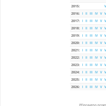
2015:
V
2016:
I
II
III
IV
V
V
2017:
I
II
III
IV
V
V
2018:
I
II
III
IV
V
V
2019:
I
II
III
IV
V
V
2020:
I
II
III
IV
V
V
2021:
I
II
III
IV
V
V
2022:
I
II
III
IV
V
V
2023:
I
II
III
IV
V
V
2024:
I
II
III
IV
V
V
2025:
I
II
III
IV
V
V
2026:
I
II
III
IV
V
V
Připraveno progr