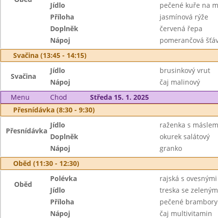
Jídlo
pečené kuře na m
Příloha
jasmínová rýže
Doplněk
červená řepa
Nápoj
pomerančová šťá
Svačina (13:45 - 14:15)
Jídlo
brusinkový vrut
Svačina
Nápoj
čaj malinový
Menu
Chod
Středa 15. 1. 2025
Přesnídávka (8:30 - 9:30)
Jídlo
raženka s máslem
Přesnídávka
Doplněk
okurek salátový
Nápoj
granko
Oběd (11:30 - 12:30)
Polévka
rajská s ovesnými
Oběd
Jídlo
treska se zelený
Příloha
pečené brambory
Nápoj
čaj multivitamin