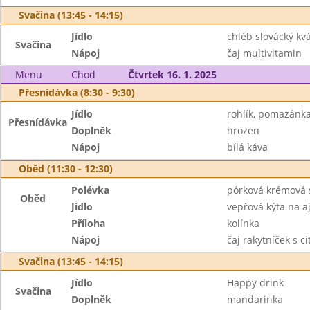
Svačina (13:45 - 14:15)
Jídlo
chléb slovácký kv
Svačina
Nápoj
čaj multivitamin
Menu
Chod
Čtvrtek 16. 1. 2025
Přesnídávka (8:30 - 9:30)
Jídlo
rohlík, pomazánka
Přesnídávka
Doplněk
hrozen
Nápoj
bílá káva
Oběd (11:30 - 12:30)
Polévka
pórková krémová 
Oběd
Jídlo
vepřová kýta na a
Příloha
kolínka
Nápoj
čaj rakytníček s c
Svačina (13:45 - 14:15)
Jídlo
Happy drink
Svačina
Doplněk
mandarinka