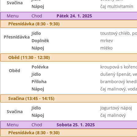
Svačina
Nápoj
čaj multivitamín
Menu
Chod
Pátek 24. 1. 2025
Přesnídávka (8:30 - 9:30)
Jídlo
toustový chléb,
Přesnídávka
Doplněk
mrkev
Nápoj
mléko
Oběd (11:30 - 12:30)
Polévka
kroupová s kořen
Oběd
Jídlo
dušený špenát, v
Příloha
bramborový knedl
Nápoj
čaj malinový, vod
Svačina (13:45 - 14:15)
Jídlo
Jogurtový nápoj
Svačina
Nápoj
čaj malinový
Menu
Chod
Sobota 25. 1. 2025
Přesnídávka (8:30 - 9:30)