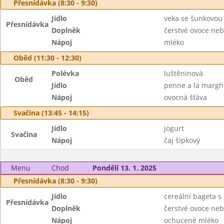
Přesnídávka (8:30 - 9:30)
Jídlo
veka se šunkovou
Přesnídávka
Doplněk
čerstvé ovoce neb
Nápoj
mléko
Oběd (11:30 - 12:30)
Polévka
luštěninová
Oběd
Jídlo
penne a la margh
Nápoj
ovocná šťáva
Svačina (13:45 - 14:15)
Jídlo
jogurt
Svačina
Nápoj
čaj šípkový
Menu
Chod
Pondělí 13. 1. 2025
Přesnídávka (8:30 - 9:30)
Jídlo
cereální bageta s
Přesnídávka
Doplněk
čerstvé ovoce neb
Nápoj
ochucené mléko