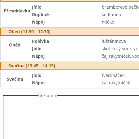
Jídlo
bramborové peči
Přesnídávka
Doplněk
kedluben
Nápoj
mléko
Oběd (11:30 - 12:30)
Polévka
luštěninová
Oběd
Jídlo
skořicový šnek s 
Nápoj
čaj rakytníček, vo
Svačina (13:45 - 14:15)
Jídlo
tvaroháček
Svačina
Nápoj
čaj rakytníček
Reklama: