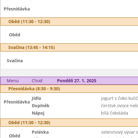
Přesnídávka
Oběd (11:30 - 12:30)
Oběd
Svačina (13:45 - 14:15)
Svačina
Menu
Chod
Pondělí 27. 1. 2025
Přesnídávka (8:30 - 9:30)
Jídlo
jogurt s čoko kuli
Přesnídávka
Doplněk
čerstvé ovoce neb
Nápoj
bílá čokoláda
Oběd (11:30 - 12:30)
Polévka
zeleninový vývar 
Oběd