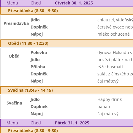
Menu
Chod
Čtvrtek 30. 1. 2025
Přesnídávka (8:30 - 9:30)
Jídlo
chiauzel, vídeňsk
Přesnídávka
Doplněk
čerstvé ovoce neb
Nápoj
mléko ochucené
Oběd (11:30 - 12:30)
Polévka
dýňová Hokaido s
Oběd
Jídlo
hovězí plátek na h
Příloha
rýže basmati
Doplněk
salát z čínského ze
Nápoj
čaj mátový
Svačina (13:45 - 14:15)
Jídlo
Happy drink
Svačina
Doplněk
banán
Nápoj
čaj mátový
Menu
Chod
Pátek 31. 1. 2025
Přesnídávka (8:30 - 9:30)