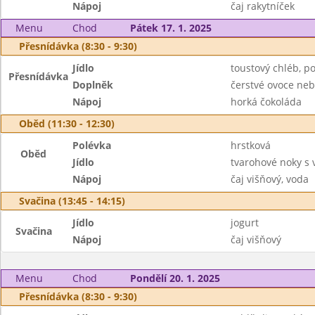
Nápoj
čaj rakytníček
Menu
Chod
Pátek 17. 1. 2025
Přesnídávka (8:30 - 9:30)
Jídlo
toustový chléb, p
Přesnídávka
Doplněk
čerstvé ovoce neb
Nápoj
horká čokoláda
Oběd (11:30 - 12:30)
Polévka
hrstková
Oběd
Jídlo
tvarohové noky s
Nápoj
čaj višňový, voda
Svačina (13:45 - 14:15)
Jídlo
jogurt
Svačina
Nápoj
čaj višňový
Menu
Chod
Pondělí 20. 1. 2025
Přesnídávka (8:30 - 9:30)