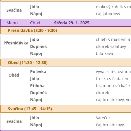
Jídlo
makový rohlík s 
Svačina
Nápoj
čaj jahodový
Menu
Chod
Středa 29. 1. 2025
Přesnídávka (8:30 - 9:30)
Jídlo
chléb s máslem a
Přesnídávka
Doplněk
okurek salátový
Nápoj
bílá káva
Oběd (11:30 - 12:30)
Polévka
vývar s těstovinou
Oběd
Jídlo
treska s čedarem
Příloha
bramborová kaše
Doplněk
okurek
Nápoj
čaj brusinkový, v
Svačina (13:45 - 14:15)
Jídlo
šáteček
Svačina
Nápoj
čaj brusinkový