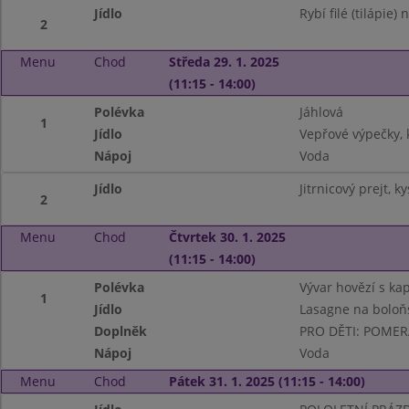
Jídlo
Rybí filé (tilápie
2
Menu
Chod
Středa 29. 1. 2025
(11:15 - 14:00)
Polévka
Jáhlová
1
Jídlo
Vepřové výpečky, 
Nápoj
Voda
Jídlo
Jitrnicový prejt, 
2
Menu
Chod
Čtvrtek 30. 1. 2025
(11:15 - 14:00)
Polévka
Vývar hovězí s k
1
Jídlo
Lasagne na boloň
Doplněk
PRO DĚTI: POME
Nápoj
Voda
Menu
Chod
Pátek 31. 1. 2025 (11:15 - 14:00)