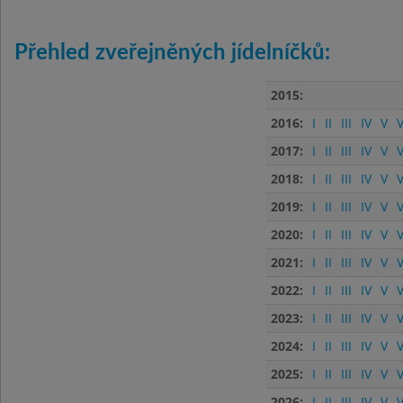
Přehled zveřejněných jídelníčků:
2015:
2016:
I
II
III
IV
V
V
2017:
I
II
III
IV
V
V
2018:
I
II
III
IV
V
V
2019:
I
II
III
IV
V
V
2020:
I
II
III
IV
V
V
2021:
I
II
III
IV
V
V
2022:
I
II
III
IV
V
V
2023:
I
II
III
IV
V
V
2024:
I
II
III
IV
V
V
2025:
I
II
III
IV
V
V
2026:
I
II
III
IV
V
V