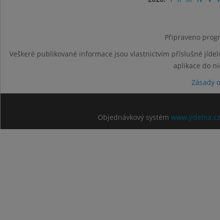
Připraveno progr
Veškeré publikované informace jsou vlastnictvím příslušné jídel
aplikace do n
Zásady 
Objednávkový systém
www.jidelna.c