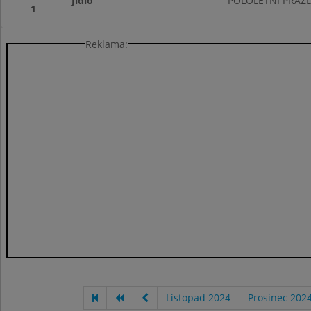
Jídlo
POLOLETNÍ PRÁZD
1
Reklama:
Listopad 2024
Prosinec 202