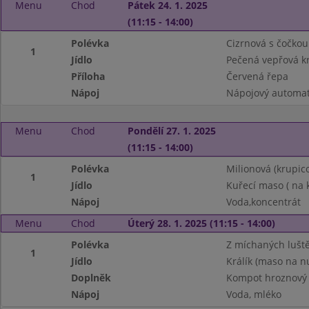
Menu
Chod
Pátek 24. 1. 2025
(11:15 - 14:00)
Polévka
Cizrnová s čočkou
1
Jídlo
Pečená vepřová k
Příloha
Červená řepa
Nápoj
Nápojový automa
Menu
Chod
Pondělí 27. 1. 2025
(11:15 - 14:00)
Polévka
Milionová (krupic
1
Jídlo
Kuřecí maso ( na k
Nápoj
Voda,koncentrát
Menu
Chod
Úterý 28. 1. 2025 (11:15 - 14:00)
Polévka
Z míchaných lušt
1
Jídlo
Králík (maso na n
Doplněk
Kompot hroznový
Nápoj
Voda, mléko