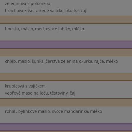
zeleninová s pohankou
hrachová kaše, vařené vajíčko, okurka, čaj
houska, máslo, med, ovoce jablko, mléko
chléb, máslo, šunka, čerstvá zelenina okurka, rajče, mléko
krupicová s vajíčkem
vepřové maso na leču, těstoviny, čaj
rohlík, bylinkové máslo, ovoce mandarinka, mléko