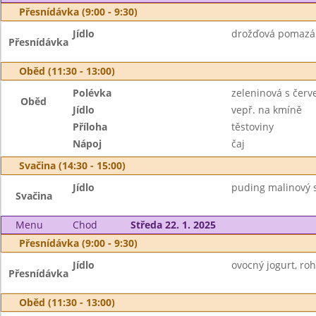
Přesnídávka (9:00 - 9:30)
Jídlo
drožďová pomazánk
Přesnídávka
Oběd (11:30 - 13:00)
Polévka
zeleninová s čer
Oběd
Jídlo
vepř. na kmíně
Příloha
těstoviny
Nápoj
čaj
Svačina (14:30 - 15:00)
Jídlo
puding malinový s
Svačina
Menu
Chod
Středa 22. 1. 2025
Přesnídávka (9:00 - 9:30)
Jídlo
ovocný jogurt, rohl
Přesnídávka
Oběd (11:30 - 13:00)