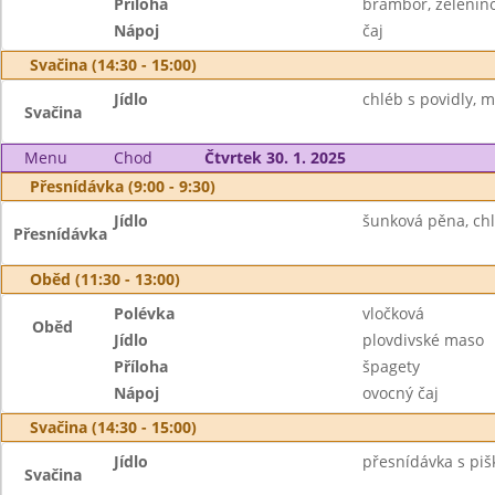
Příloha
brambor, zelenin
Nápoj
čaj
Svačina (14:30 - 15:00)
Jídlo
chléb s povidly, m
Svačina
Menu
Chod
Čtvrtek 30. 1. 2025
Přesnídávka (9:00 - 9:30)
Jídlo
šunková pěna, chl
Přesnídávka
Oběd (11:30 - 13:00)
Polévka
vločková
Oběd
Jídlo
plovdivské maso
Příloha
špagety
Nápoj
ovocný čaj
Svačina (14:30 - 15:00)
Jídlo
přesnídávka s piš
Svačina