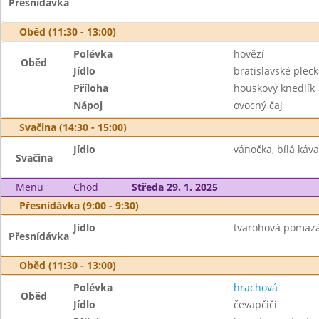
Přesnídávka
Oběd (11:30 - 13:00)
Polévka
hovězí
Oběd
Jídlo
bratislavské pleck
Příloha
houskový knedlík
Nápoj
ovocný čaj
Svačina (14:30 - 15:00)
Jídlo
vánočka, bílá káva
Svačina
Menu
Chod
Středa 29. 1. 2025
Přesnídávka (9:00 - 9:30)
Jídlo
tvarohová pomazán
Přesnídávka
Oběd (11:30 - 13:00)
Polévka
hrachová
Oběd
Jídlo
čevapčiči