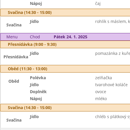
Nápoj
čaj
Svačina (14:30 - 15:00)
Jídlo
rohlík s máslem, 
Svačina
Menu
Chod
Pátek 24. 1. 2025
Přesnídávka (9:00 - 9:30)
Jídlo
pomazánka z kuřec
Přesnídávka
Oběd (11:30 - 13:00)
Polévka
zelňačka
Oběd
Jídlo
tvarohové koláče
Doplněk
ovoce
Nápoj
mléko
Svačina (14:30 - 15:00)
Jídlo
chléb s plátkový s
Svačina