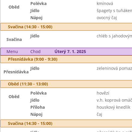
Polévka
kmínová
Oběd
Jídlo
špagety s tuňáke
Nápoj
ovocný čaj
Svačina (14:30 - 15:00)
Jídlo
chléb s jahodový
Svačina
Menu
Chod
Úterý 7. 1. 2025
Přesnídávka (9:00 - 9:30)
Jídlo
zeleninová pomazá
Přesnídávka
Oběd (11:30 - 13:00)
Polévka
hovězí
Oběd
Jídlo
v.h. koprová omá
Příloha
houskový knedlík
Nápoj
čaj
Svačina (14:30 - 15:00)