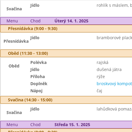
Jídlo
rohlík s máslem, b
Svačina
Menu
Chod
Úterý 14. 1. 2025
Přesnídávka (9:00 - 9:30)
Jídlo
bramborové plack
Přesnídávka
Oběd (11:30 - 13:00)
Polévka
rajská
Oběd
Jídlo
dušená játra
Příloha
rýže
Doplněk
broskvový kompot
Nápoj
čaj
Svačina (14:30 - 15:00)
Jídlo
lahůdková pomazán
Svačina
Menu
Chod
Středa 15. 1. 2025