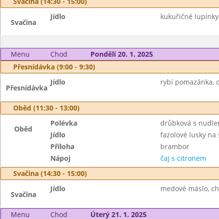
Svačina (14:30 - 15:00)
Jídlo
kukuřičné lupínk
Svačina
Menu
Chod
Pondělí 20. 1. 2025
Přesnídávka (9:00 - 9:30)
Jídlo
rybí pomazánka, c
Přesnídávka
Oběd (11:30 - 13:00)
Polévka
drůbková s nudle
Oběd
Jídlo
fazolové lusky na
Příloha
brambor
Nápoj
čaj s citronem
Svačina (14:30 - 15:00)
Jídlo
medové máslo, chl
Svačina
Menu
Chod
Úterý 21. 1. 2025