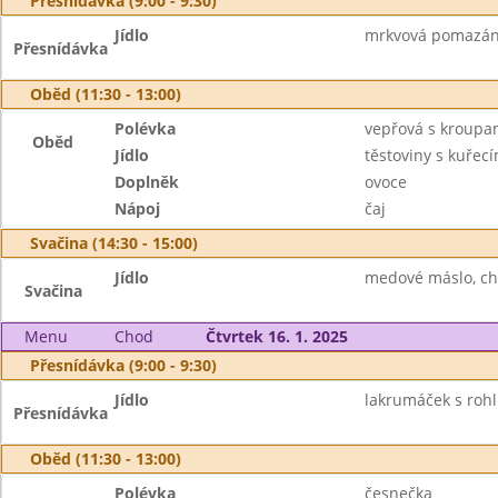
Přesnídávka (9:00 - 9:30)
Jídlo
mrkvová pomazánka
Přesnídávka
Oběd (11:30 - 13:00)
Polévka
vepřová s kroup
Oběd
Jídlo
těstoviny s kuře
Doplněk
ovoce
Nápoj
čaj
Svačina (14:30 - 15:00)
Jídlo
medové máslo, chl
Svačina
Menu
Chod
Čtvrtek 16. 1. 2025
Přesnídávka (9:00 - 9:30)
Jídlo
lakrumáček s rohl
Přesnídávka
Oběd (11:30 - 13:00)
Polévka
česnečka