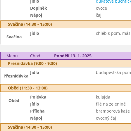
Jídlo
dukátové buchtič
Doplněk
ovoce
Nápoj
čaj
Svačina (14:30 - 15:00)
Jídlo
chléb s pom. másl
Svačina
Menu
Chod
Pondělí 13. 1. 2025
Přesnídávka (9:00 - 9:30)
Jídlo
budapešťská poma
Přesnídávka
Oběd (11:30 - 13:00)
Polévka
kulajda
Oběd
Jídlo
filé na zelenině
Příloha
bramborová kaše
Nápoj
ovocný čaj
Svačina (14:30 - 15:00)