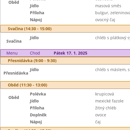
Oběd
Jídlo
masová směs
Příloha
bulgur, zeleninov
Nápoj
ovocný čaj
Svačina (14:30 - 15:00)
Jídlo
chléb s plátkový s
Svačina
Menu
Chod
Pátek 17. 1. 2025
Přesnídávka (9:00 - 9:30)
Jídlo
chléb s máslem, st
Přesnídávka
Oběd (11:30 - 13:00)
Polévka
krupicová
Oběd
Jídlo
mexické fazole
Příloha
žitný chléb
Doplněk
ovoce
Nápoj
čaj