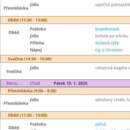
Jídlo
vaječná pomazánka
Přesnídávka
Oběd (11:30 - 13:00)
Polévka
bramborová
Oběd
Jídlo
kotleta po srbsku
Příloha
dušená rýže
Nápoj
čaj s citronem
Svačina (14:30 - 15:00)
Jídlo
celoznná bageta s
Svačina
Menu
Chod
Pátek 10. 1. 2025
Přesnídávka (9:00 - 9:30)
Jídlo
obložený chléb, ča
Přesnídávka
Oběd (11:30 - 13:00)
Polévka
zelná
Oběd