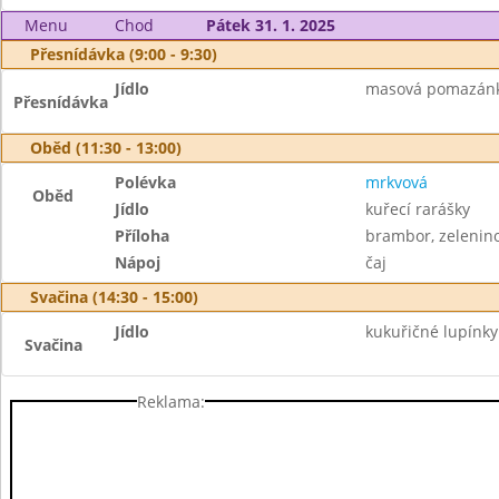
Menu
Chod
Pátek 31. 1. 2025
Přesnídávka (9:00 - 9:30)
Jídlo
masová pomazánka,
Přesnídávka
Oběd (11:30 - 13:00)
Polévka
mrkvová
Oběd
Jídlo
kuřecí rarášky
Příloha
brambor, zelenin
Nápoj
čaj
Svačina (14:30 - 15:00)
Jídlo
kukuřičné lupínk
Svačina
Reklama: