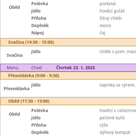
Polévka
porková
Oběd
Jídlo
hovězí guláš
Příloha
žitný chléb
Doplněk
ovoce
Nápoj
čaj
Svačina (14:30 - 15:00)
Jídlo
chléb s pom. másl
Svačina
Menu
Chod
Čtvrtek 23. 1. 2025
Přesnídávka (9:00 - 9:30)
Jídlo
topinka se sýrem, 
Přesnídávka
Oběd (11:30 - 13:00)
Polévka
hovězí s celoznno
Oběd
Jídlo
pečené kuře
Příloha
rýže
Doplněk
dýňový kompot