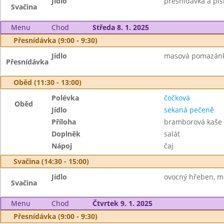
Jídlo
přesnídávka a piš
Svačina
Menu
Chod
Středa 8. 1. 2025
Přesnídávka (9:00 - 9:30)
Jídlo
masová pomazánka,
Přesnídávka
Oběd (11:30 - 13:00)
Polévka
čočková
Oběd
Jídlo
sekaná pečeně
Příloha
bramborová kaše
Doplněk
salát
Nápoj
čaj
Svačina (14:30 - 15:00)
Jídlo
ovocný hřeben, m
Svačina
Menu
Chod
Čtvrtek 9. 1. 2025
Přesnídávka (9:00 - 9:30)