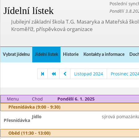
Poslední sync
Jídelní lístek
Pondělí 3.8.20
Jubilejní základní škola T.G. Masaryka a Mateřská ško
Kroměříž, příspěvková organizace
Vybrat jídelnu
Jídelní lístek
Historie
Kontakty a informace
Doch
Listopad 2024
Prosinec 202
Menu
Chod
Pondělí 6. 1. 2025
Přesnídávka (9:00 - 9:30)
Jídlo
sýrová pomazánka,
Přesnídávka
Oběd (11:30 - 13:00)