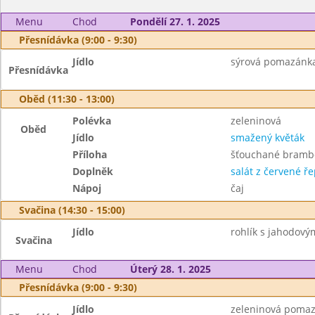
Menu
Chod
Pondělí 27. 1. 2025
Přesnídávka (9:00 - 9:30)
Jídlo
sýrová pomazánka,
Přesnídávka
Oběd (11:30 - 13:00)
Polévka
zeleninová
Oběd
Jídlo
smažený květák
Příloha
šťouchané bramb
Doplněk
salát z červené ř
Nápoj
čaj
Svačina (14:30 - 15:00)
Jídlo
rohlík s jahodov
Svačina
Menu
Chod
Úterý 28. 1. 2025
Přesnídávka (9:00 - 9:30)
Jídlo
zeleninová pomazá