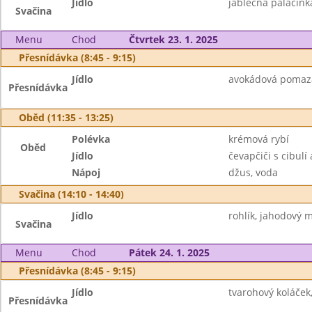
Jídlo
jablečná palačink
Svačina
Menu
Chod
Čtvrtek 23. 1. 2025
Přesnídávka (8:45 - 9:15)
Jídlo
avokádová pomazán
Přesnídávka
Oběd (11:35 - 13:25)
Polévka
krémová rybí
Oběd
Jídlo
čevapčiči s cibulí
Nápoj
džus, voda
Svačina (14:10 - 14:40)
Jídlo
rohlík, jahodový m
Svačina
Menu
Chod
Pátek 24. 1. 2025
Přesnídávka (8:45 - 9:15)
Jídlo
tvarohový koláček,
Přesnídávka