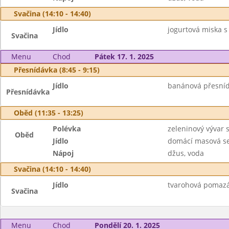
Svačina (14:10 - 14:40)
Jídlo
jogurtová miska s
Svačina
Menu
Chod
Pátek 17. 1. 2025
Přesnídávka (8:45 - 9:15)
Jídlo
banánová přesnídá
Přesnídávka
Oběd (11:35 - 13:25)
Polévka
zeleninový vývar s
Oběd
Jídlo
domácí masová se
Nápoj
džus, voda
Svačina (14:10 - 14:40)
Jídlo
tvarohová pomazán
Svačina
Menu
Chod
Pondělí 20. 1. 2025