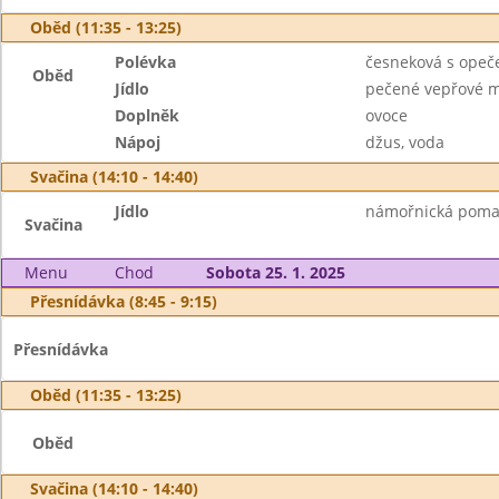
Oběd (11:35 - 13:25)
Polévka
česneková s ope
Oběd
Jídlo
pečené vepřové ma
Doplněk
ovoce
Nápoj
džus, voda
Svačina (14:10 - 14:40)
Jídlo
námořnická pomazá
Svačina
Menu
Chod
Sobota 25. 1. 2025
Přesnídávka (8:45 - 9:15)
Přesnídávka
Oběd (11:35 - 13:25)
Oběd
Svačina (14:10 - 14:40)