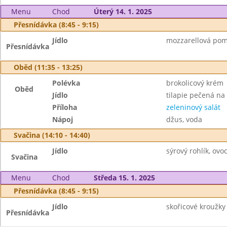
Menu
Chod
Úterý 14. 1. 2025
Přesnídávka (8:45 - 9:15)
Jídlo
mozzarellová poma
Přesnídávka
Oběd (11:35 - 13:25)
Polévka
brokolicový krém
Oběd
Jídlo
tilapie pečená na
Příloha
zeleninový salát
Nápoj
džus, voda
Svačina (14:10 - 14:40)
Jídlo
sýrový rohlík, ovo
Svačina
Menu
Chod
Středa 15. 1. 2025
Přesnídávka (8:45 - 9:15)
Jídlo
skořicové kroužky
Přesnídávka