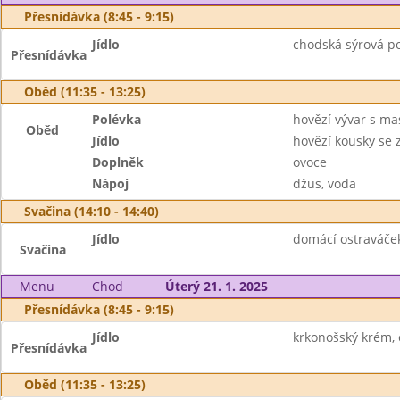
Přesnídávka (8:45 - 9:15)
Jídlo
chodská sýrová po
Přesnídávka
Oběd (11:35 - 13:25)
Polévka
hovězí vývar s m
Oběd
Jídlo
hovězí kousky se 
Doplněk
ovoce
Nápoj
džus, voda
Svačina (14:10 - 14:40)
Jídlo
domácí ostraváček,
Svačina
Menu
Chod
Úterý 21. 1. 2025
Přesnídávka (8:45 - 9:15)
Jídlo
krkonošský krém, 
Přesnídávka
Oběd (11:35 - 13:25)