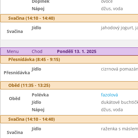
Doplněk
ovoce
Nápoj
džus, voda
Svačina (14:10 - 14:40)
Jídlo
jahodový jogurt, ja
Svačina
Menu
Chod
Pondělí 13. 1. 2025
Přesnídávka (8:45 - 9:15)
Jídlo
cizrnová pomazánk
Přesnídávka
Oběd (11:35 - 13:25)
Polévka
fazolová
Oběd
Jídlo
dukátové buchtič
Nápoj
džus, voda
Svačina (14:10 - 14:40)
Jídlo
raženka s máslem
Svačina