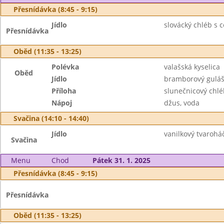
Přesnídávka (8:45 - 9:15)
Jídlo
slovácký chléb s
Přesnídávka
Oběd (11:35 - 13:25)
Polévka
valašská kyselica
Oběd
Jídlo
bramborový guláš
Příloha
slunečnicový chlé
Nápoj
džus, voda
Svačina (14:10 - 14:40)
Jídlo
vanilkový tvaroháč
Svačina
Menu
Chod
Pátek 31. 1. 2025
Přesnídávka (8:45 - 9:15)
Přesnídávka
Oběd (11:35 - 13:25)