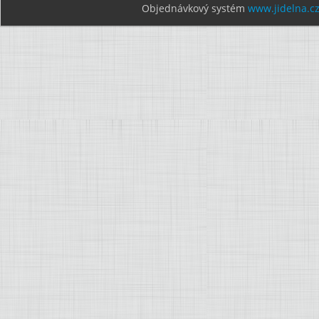
Objednávkový systém
www.jidelna.c