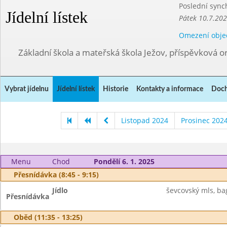
Poslední sync
Jídelní lístek
Pátek 10.7.202
Omezení obje
Základní škola a mateřská škola Ježov, příspěvková o
Vybrat jídelnu
Jídelní lístek
Historie
Kontakty a informace
Doch
Listopad 2024
Prosinec 202
Menu
Chod
Pondělí 6. 1. 2025
Přesnídávka (8:45 - 9:15)
Jídlo
ševcovský mls, bag
Přesnídávka
Oběd (11:35 - 13:25)