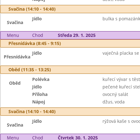
Svačina (14:10 - 14:40)
Jídlo
bulka s pomazánk
Svačina
Menu
Chod
Středa 29. 1. 2025
Přesnídávka (8:45 - 9:15)
Jídlo
vaječná placka se 
Přesnídávka
Oběd (11:35 - 13:25)
Polévka
kuřecí vývar s těs
Oběd
Jídlo
pečené kuřecí ste
Příloha
ovocný salát
Nápoj
džus, voda
Svačina (14:10 - 14:40)
Jídlo
rýžová kaše s ovo
Svačina
Menu
Chod
Čtvrtek 30. 1. 2025