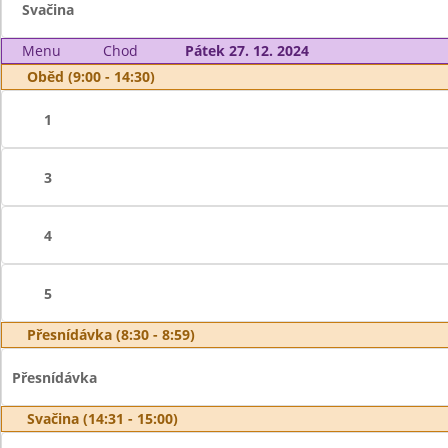
Svačina
Menu
Chod
Pátek 27. 12. 2024
Oběd (9:00 - 14:30)
1
3
4
5
Přesnídávka (8:30 - 8:59)
Přesnídávka
Svačina (14:31 - 15:00)