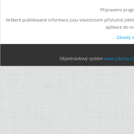
Připraveno progr
Veškeré publikované informace jsou vlastnictvím příslušné jídel
aplikace do n
Zásady 
Objednávkový systém
www.jidelna.c