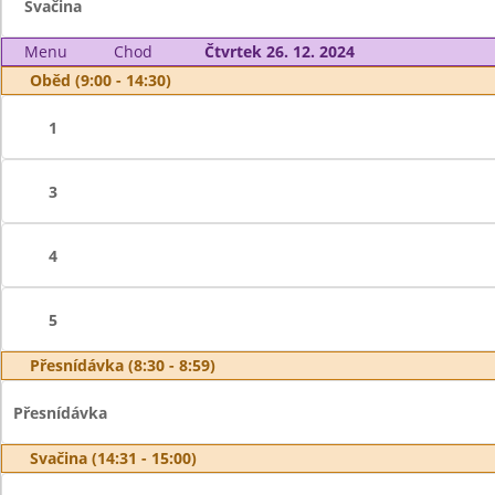
Svačina
Menu
Chod
Čtvrtek 26. 12. 2024
Oběd (9:00 - 14:30)
1
3
4
5
Přesnídávka (8:30 - 8:59)
Přesnídávka
Svačina (14:31 - 15:00)