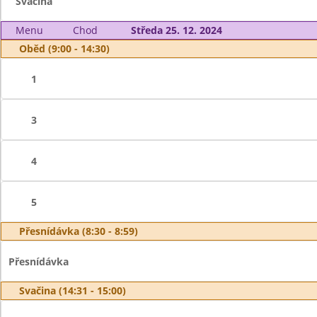
Svačina
Menu
Chod
Středa 25. 12. 2024
Oběd (9:00 - 14:30)
1
3
4
5
Přesnídávka (8:30 - 8:59)
Přesnídávka
Svačina (14:31 - 15:00)