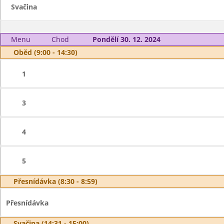
Svačina
Menu
Chod
Pondělí 30. 12. 2024
Oběd (9:00 - 14:30)
1
3
4
5
Přesnídávka (8:30 - 8:59)
Přesnídávka
Svačina (14:31 - 15:00)