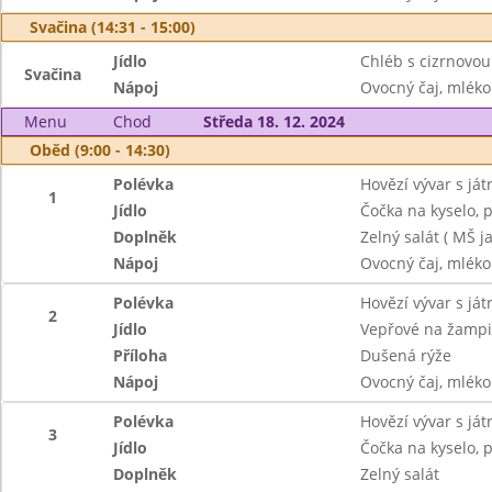
Svačina (14:31 - 15:00)
Jídlo
Chléb s cizrnovo
Svačina
Nápoj
Ovocný čaj, mléko
Menu
Chod
Středa 18. 12. 2024
Oběd (9:00 - 14:30)
Polévka
Hovězí vývar s ját
1
Jídlo
Čočka na kyselo, 
Doplněk
Zelný salát ( MŠ ja
Nápoj
Ovocný čaj, mléko
Polévka
Hovězí vývar s ját
2
Jídlo
Vepřové na žamp
Příloha
Dušená rýže
Nápoj
Ovocný čaj, mléko
Polévka
Hovězí vývar s ját
3
Jídlo
Čočka na kyselo, 
Doplněk
Zelný salát