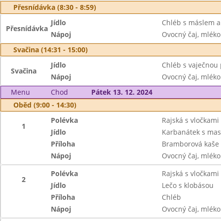
Přesnídávka (8:30 - 8:59)
Jídlo
Chléb s máslem a 
Přesnídávka
Nápoj
Ovocný čaj, mléko
Svačina (14:31 - 15:00)
Jídlo
Chléb s vaječnou
Svačina
Nápoj
Ovocný čaj, mléko
Menu
Chod
Pátek 13. 12. 2024
Oběd (9:00 - 14:30)
Polévka
Rajská s vločkami
1
Jídlo
Karbanátek s mas
Příloha
Bramborová kaše
Nápoj
Ovocný čaj, mléko
Polévka
Rajská s vločkami
2
Jídlo
Lečo s klobásou
Příloha
Chléb
Nápoj
Ovocný čaj, mléko