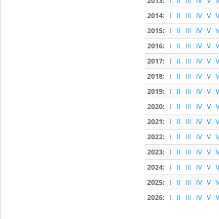
2013:
I
II
III
IV
V
V
2014:
I
II
III
IV
V
V
2015:
I
II
III
IV
V
V
2016:
I
II
III
IV
V
V
2017:
I
II
III
IV
V
V
2018:
I
II
III
IV
V
V
2019:
I
II
III
IV
V
V
2020:
I
II
III
IV
V
V
2021:
I
II
III
IV
V
V
2022:
I
II
III
IV
V
V
2023:
I
II
III
IV
V
V
2024:
I
II
III
IV
V
V
2025:
I
II
III
IV
V
V
2026:
I
II
III
IV
V
V