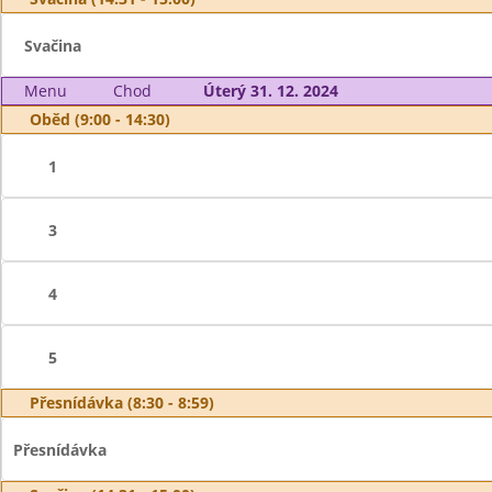
Svačina
Menu
Chod
Úterý 31. 12. 2024
Oběd (9:00 - 14:30)
1
3
4
5
Přesnídávka (8:30 - 8:59)
Přesnídávka