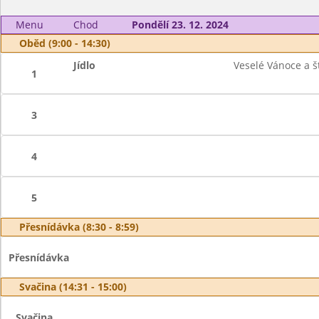
Menu
Chod
Pondělí 23. 12. 2024
Oběd (9:00 - 14:30)
Jídlo
Veselé Vánoce a š
1
3
4
5
Přesnídávka (8:30 - 8:59)
Přesnídávka
Svačina (14:31 - 15:00)
Svačina