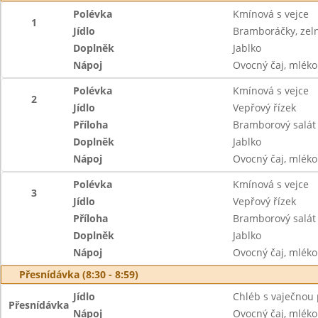
Polévka
Kmínová s vejce
1
Jídlo
Bramboráčky, zeln
Doplněk
Jablko
Nápoj
Ovocný čaj, mléko
Polévka
Kmínová s vejce
2
Jídlo
Vepřový řízek
Příloha
Bramborový salát
Doplněk
Jablko
Nápoj
Ovocný čaj, mléko
Polévka
Kmínová s vejce
3
Jídlo
Vepřový řízek
Příloha
Bramborový salát
Doplněk
Jablko
Nápoj
Ovocný čaj, mléko
Přesnídávka (8:30 - 8:59)
Jídlo
Chléb s vaječnou
Přesnídávka
Nápoj
Ovocný čaj, mléko