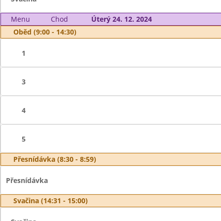
Menu
Chod
Úterý 24. 12. 2024
Oběd (9:00 - 14:30)
1
3
4
5
Přesnídávka (8:30 - 8:59)
Přesnídávka
Svačina (14:31 - 15:00)