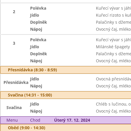
Polévka
Kuřecí vývar s jáh
2
Jídlo
Kuřecí rizoto s 
Doplněk
Palačinky s džem
Nápoj
Ovocný čaj, mléko
Polévka
Kuřecí vývar s jáh
3
Jídlo
Milánské špagety
Doplněk
Palačinky s džem
Nápoj
Ovocný čaj, mléko
Přesnídávka (8:30 - 8:59)
Jídlo
Ovocná přesnídávk
Přesnídávka
Nápoj
Ovocný čaj, mléko
Svačina (14:31 - 15:00)
Jídlo
Chléb s lučinou, 
Svačina
Nápoj
Ovocný čaj, mléko
Menu
Chod
Úterý 17. 12. 2024
Oběd (9:00 - 14:30)