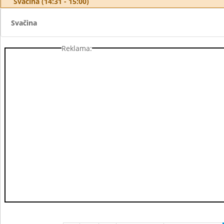
Svačina (14:31 - 15:00)
Svačina
Reklama: