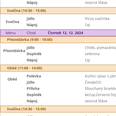
Nápoj
ovocná šťáva
Svačina (14:30 - 15:00)
Jídlo
Pizza svačinka
Svačina
Nápoj
čaj
Menu
Chod
Čtvrtek 12. 12. 2024
Přesnídávka (9:00 - 10:00)
Jídlo
Chléb, pomazánka
Přesnídávka
Doplněk
zelenina
Nápoj
čaj
Oběd (11:00 - 14:00)
Polévka
Kuřecí vývar s ját
Oběd
Jídlo
Čevabčiči
Příloha
šťouchaný bramb
Doplněk
kečup,červená ře
Nápoj
ovocná šťáva
Svačina (14:30 - 15:00)