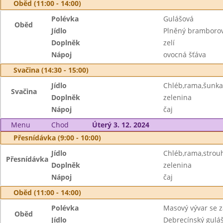
Oběd (11:00 - 14:00)
Polévka
Gulášová
Oběd
Jídlo
Plněný bramborov
Doplněk
zelí
Nápoj
ovocná šťáva
Svačina (14:30 - 15:00)
Jídlo
Chléb,rama,šunka
Svačina
Doplněk
zelenina
Nápoj
čaj
Menu
Chod
Úterý 3. 12. 2024
Přesnídávka (9:00 - 10:00)
Jídlo
Chléb,rama,strou
Přesnídávka
Doplněk
zelenina
Nápoj
čaj
Oběd (11:00 - 14:00)
Polévka
Masový vývar se 
Oběd
Jídlo
Debrecínský gulá