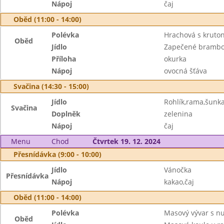
Nápoj
čaj
Oběd (11:00 - 14:00)
Polévka
Hrachová s kruto
Oběd
Jídlo
Zapečené brambo
Příloha
okurka
Nápoj
ovocná šťáva
Svačina (14:30 - 15:00)
Jídlo
Rohlík,rama,šunk
Svačina
Doplněk
zelenina
Nápoj
čaj
Menu
Chod
Čtvrtek 19. 12. 2024
Přesnídávka (9:00 - 10:00)
Jídlo
Vánočka
Přesnídávka
Nápoj
kakao,čaj
Oběd (11:00 - 14:00)
Polévka
Masový vývar s n
Oběd