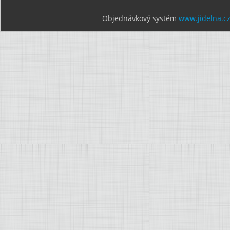
Objednávkový systém
www.jidelna.c