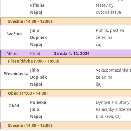
Příloha
těstoviny
Nápoj
ovocná šťáva
Svačina (14:30 - 15:00)
Jídlo
Rohlík, paštika
Svačina
Doplněk
zelenina
Nápoj
čaj
Menu
Chod
Středa 4. 12. 2024
Přesnídávka (9:00 - 10:00)
Jídlo
Veka,pomazánka z
Přesnídávka
Doplněk
zelenina
Nápoj
čaj
Oběd (11:00 - 14:00)
Polévka
Dýňová s krutony
Oběd
Jídlo
Palačinky s džem
Nápoj
bílá káva, čaj
Svačina (14:30 - 15:00)