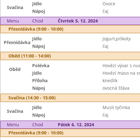
Jídlo
Ovoce
Svačina
Nápoj
čaj
Menu
Chod
Čtvrtek 5. 12. 2024
Přesnídávka (9:00 - 10:00)
Jídlo
Jogurt,piškoty
Přesnídávka
Nápoj
čaj
Oběd (11:00 - 14:00)
Polévka
Hovězí vývar s nu
Oběd
Jídlo
Hovězí maso na 
Příloha
knedlík
Nápoj
ovocná šťáva
Svačina (14:30 - 15:00)
Jídlo
Musli tyčinka
Svačina
Nápoj
čaj
Menu
Chod
Pátek 6. 12. 2024
Přesnídávka (9:00 - 10:00)