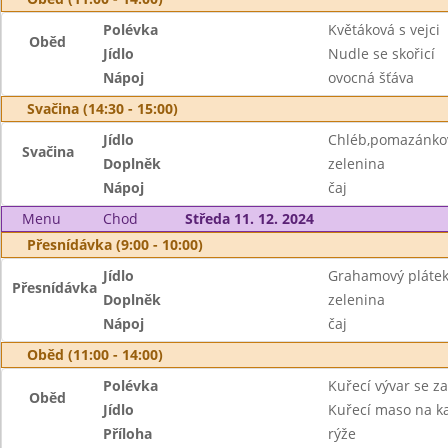
Polévka
Květáková s vejci
Oběd
Jídlo
Nudle se skořicí
Nápoj
ovocná šťáva
Svačina (14:30 - 15:00)
Jídlo
Chléb,pomazánko
Svačina
Doplněk
zelenina
Nápoj
čaj
Menu
Chod
Středa 11. 12. 2024
Přesnídávka (9:00 - 10:00)
Jídlo
Grahamový plátek
Přesnídávka
Doplněk
zelenina
Nápoj
čaj
Oběd (11:00 - 14:00)
Polévka
Kuřecí vývar se z
Oběd
Jídlo
Kuřecí maso na ka
Příloha
rýže