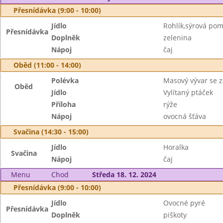
Přesnídávka (9:00 - 10:00)
Jídlo
Rohlík,sýrová po
Přesnídávka
Doplněk
zelenina
Nápoj
čaj
Oběd (11:00 - 14:00)
Polévka
Masový vývar se 
Oběd
Jídlo
Vylítaný ptáček
Příloha
rýže
Nápoj
ovocná šťáva
Svačina (14:30 - 15:00)
Jídlo
Horalka
Svačina
Nápoj
čaj
Menu
Chod
Středa 18. 12. 2024
Přesnídávka (9:00 - 10:00)
Jídlo
Ovocné pyré
Přesnídávka
Doplněk
piškoty