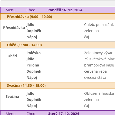
Menu
Chod
Pondělí 16. 12. 2024
Přesnídávka (9:00 - 10:00)
Jídlo
Chléb, pomazánka
Přesnídávka
Doplněk
zelenina
Nápoj
čaj
Oběd (11:00 - 14:00)
Polévka
Zeleninový vývar 
Oběd
Jídlo
ZŠ Květákové plac
Příloha
bramborová kaše
Doplněk
červená řepa
Nápoj
ovocná šťáva
Svačina (14:30 - 15:00)
Jídlo
Obložená houska
Svačina
Doplněk
zelenina
Nápoj
čaj
Menu
Chod
Úterý 17. 12. 2024