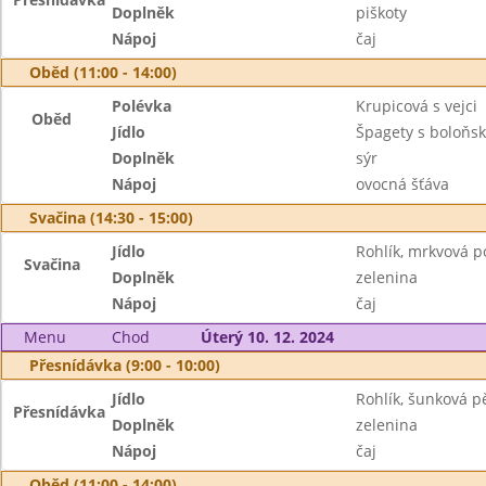
Doplněk
piškoty
Nápoj
čaj
Oběd (11:00 - 14:00)
Polévka
Krupicová s vejci
Oběd
Jídlo
Špagety s boloňs
Doplněk
sýr
Nápoj
ovocná šťáva
Svačina (14:30 - 15:00)
Jídlo
Rohlík, mrkvová 
Svačina
Doplněk
zelenina
Nápoj
čaj
Menu
Chod
Úterý 10. 12. 2024
Přesnídávka (9:00 - 10:00)
Jídlo
Rohlík, šunková p
Přesnídávka
Doplněk
zelenina
Nápoj
čaj
Oběd (11:00 - 14:00)