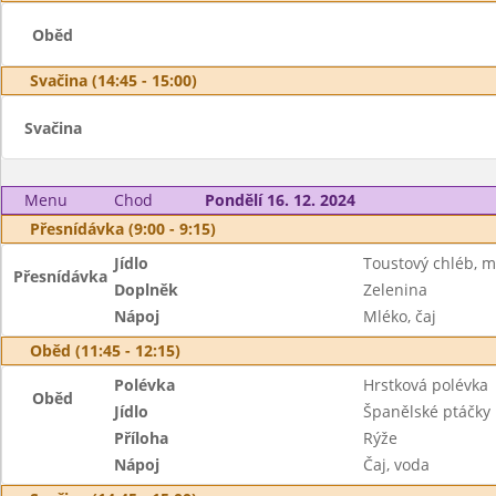
Oběd
Svačina (14:45 - 15:00)
Svačina
Menu
Chod
Pondělí 16. 12. 2024
Přesnídávka (9:00 - 9:15)
Jídlo
Toustový chléb, m
Přesnídávka
Doplněk
Zelenina
Nápoj
Mléko, čaj
Oběd (11:45 - 12:15)
Polévka
Hrstková polévka
Oběd
Jídlo
Španělské ptáčky
Příloha
Rýže
Nápoj
Čaj, voda