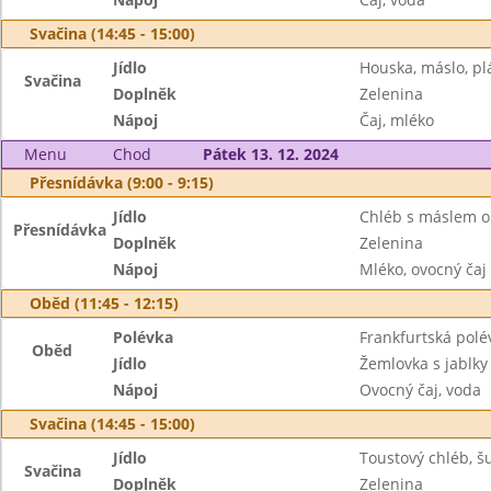
Svačina (14:45 - 15:00)
Jídlo
Houska, máslo, pl
Svačina
Doplněk
Zelenina
Nápoj
Čaj, mléko
Menu
Chod
Pátek 13. 12. 2024
Přesnídávka (9:00 - 9:15)
Jídlo
Chléb s máslem o
Přesnídávka
Doplněk
Zelenina
Nápoj
Mléko, ovocný čaj
Oběd (11:45 - 12:15)
Polévka
Frankfurtská polé
Oběd
Jídlo
Žemlovka s jablky
Nápoj
Ovocný čaj, voda
Svačina (14:45 - 15:00)
Jídlo
Toustový chléb, 
Svačina
Doplněk
Zelenina