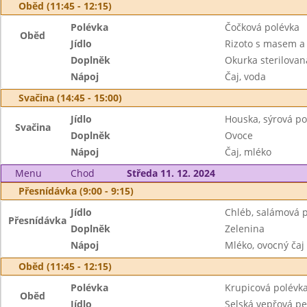
Oběd (11:45 - 12:15)
Polévka
Čočková polévka
Oběd
Jídlo
Rizoto s masem a
Doplněk
Okurka sterilovan
Nápoj
Čaj, voda
Svačina (14:45 - 15:00)
Jídlo
Houska, sýrová p
Svačina
Doplněk
Ovoce
Nápoj
Čaj, mléko
Menu
Chod
Středa 11. 12. 2024
Přesnídávka (9:00 - 9:15)
Jídlo
Chléb, salámová
Přesnídávka
Doplněk
Zelenina
Nápoj
Mléko, ovocný čaj
Oběd (11:45 - 12:15)
Polévka
Krupicová polévka
Oběd
Jídlo
Selská vepřová pe