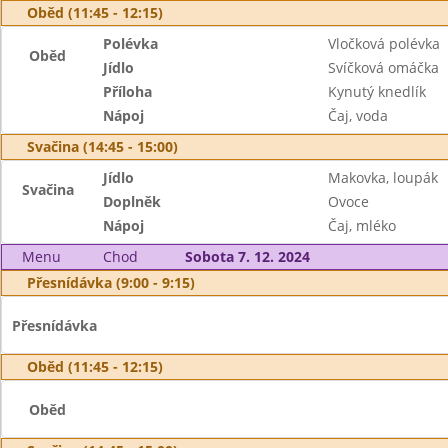
Oběd (11:45 - 12:15)
Polévka
Vločková polévka
Oběd
Jídlo
Svíčková omáčka
Příloha
Kynutý knedlík
Nápoj
Čaj, voda
Svačina (14:45 - 15:00)
Jídlo
Makovka, loupák
Svačina
Doplněk
Ovoce
Nápoj
Čaj, mléko
Menu
Chod
Sobota 7. 12. 2024
Přesnídávka (9:00 - 9:15)
Přesnídávka
Oběd (11:45 - 12:15)
Oběd