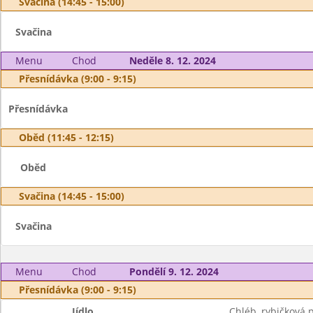
Svačina (14:45 - 15:00)
Svačina
Menu
Chod
Neděle 8. 12. 2024
Přesnídávka (9:00 - 9:15)
Přesnídávka
Oběd (11:45 - 12:15)
Oběd
Svačina (14:45 - 15:00)
Svačina
Menu
Chod
Pondělí 9. 12. 2024
Přesnídávka (9:00 - 9:15)
Jídlo
Chléb, rybičková