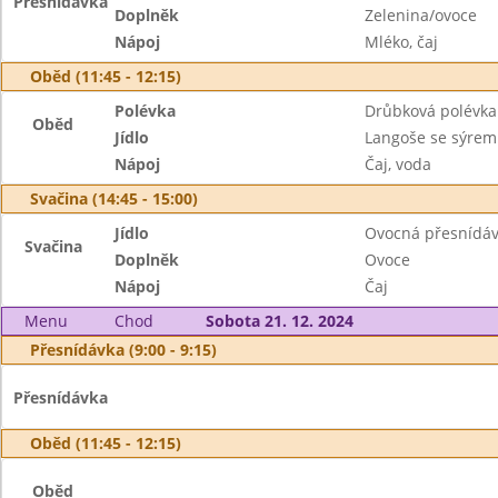
Přesnídávka
Doplněk
Zelenina/ovoce
Nápoj
Mléko, čaj
Oběd (11:45 - 12:15)
Polévka
Drůbková polévka
Oběd
Jídlo
Langoše se sýrem
Nápoj
Čaj, voda
Svačina (14:45 - 15:00)
Jídlo
Ovocná přesnídávk
Svačina
Doplněk
Ovoce
Nápoj
Čaj
Menu
Chod
Sobota 21. 12. 2024
Přesnídávka (9:00 - 9:15)
Přesnídávka
Oběd (11:45 - 12:15)
Oběd