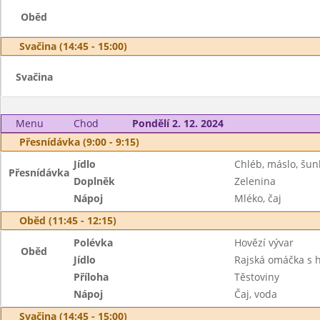
Oběd
Svačina (14:45 - 15:00)
Svačina
Menu
Chod
Pondělí 2. 12. 2024
Přesnídávka (9:00 - 9:15)
Jídlo
Chléb, máslo, šun
Přesnídávka
Doplněk
Zelenina
Nápoj
Mléko, čaj
Oběd (11:45 - 12:15)
Polévka
Hovězí vývar
Oběd
Jídlo
Rajská omáčka s
Příloha
Těstoviny
Nápoj
Čaj, voda
Svačina (14:45 - 15:00)