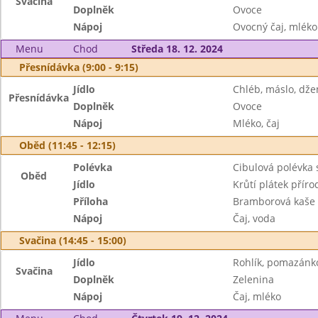
Svačina
Doplněk
Ovoce
Nápoj
Ovocný čaj, mléko
Menu
Chod
Středa 18. 12. 2024
Přesnídávka (9:00 - 9:15)
Jídlo
Chléb, máslo, dž
Přesnídávka
Doplněk
Ovoce
Nápoj
Mléko, čaj
Oběd (11:45 - 12:15)
Polévka
Cibulová polévka 
Oběd
Jídlo
Krůtí plátek přír
Příloha
Bramborová kaše
Nápoj
Čaj, voda
Svačina (14:45 - 15:00)
Jídlo
Rohlík, pomazánk
Svačina
Doplněk
Zelenina
Nápoj
Čaj, mléko