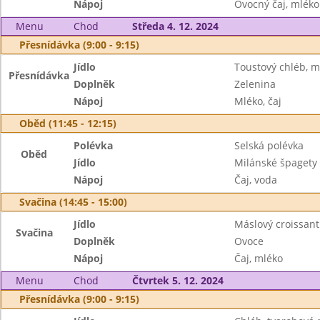
Nápoj
Ovocný čaj, mléko
Menu
Chod
Středa 4. 12. 2024
Přesnídávka (9:00 - 9:15)
Jídlo
Toustový chléb, má
Přesnídávka
Doplněk
Zelenina
Nápoj
Mléko, čaj
Oběd (11:45 - 12:15)
Polévka
Selská polévka
Oběd
Jídlo
Milánské špagety
Nápoj
Čaj, voda
Svačina (14:45 - 15:00)
Jídlo
Máslový croissant
Svačina
Doplněk
Ovoce
Nápoj
Čaj, mléko
Menu
Chod
Čtvrtek 5. 12. 2024
Přesnídávka (9:00 - 9:15)