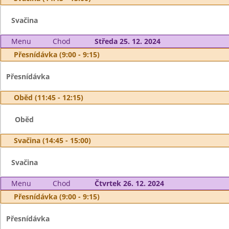
Svačina
Menu
Chod
Středa 25. 12. 2024
Přesnídávka (9:00 - 9:15)
Přesnídávka
Oběd (11:45 - 12:15)
Oběd
Svačina (14:45 - 15:00)
Svačina
Menu
Chod
Čtvrtek 26. 12. 2024
Přesnídávka (9:00 - 9:15)
Přesnídávka