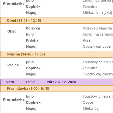
Jídlo
Chléb, tvarohová
Přesnídávka
Doplněk
Zelenina
Nápoj
Mléko, ovocný čaj
Oběd (11:45 - 12:15)
Polévka
Polévka z vaječné 
Oběd
Jídlo
Kuřecí na žampio
Příloha
Rýže
Nápoj
Ovocný čaj, voda
Svačina (14:45 - 15:00)
Jídlo
Toustový chléb s
Svačina
Doplněk
Zelenina
Nápoj
Ovocný čaj, mléko
Menu
Chod
Pátek 6. 12. 2024
Přesnídávka (9:00 - 9:15)
Jídlo
Toustový chléb s 
Přesnídávka
Doplněk
Ovoce
Nápoj
Mléko, čaj