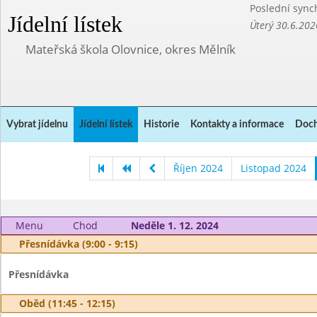
Poslední sync
Jídelní lístek
Úterý 30.6.202
Mateřská škola Olovnice, okres Mělník
Vybrat jídelnu
Jídelní lístek
Historie
Kontakty a informace
Doch
Říjen 2024
Listopad 2024
Menu
Chod
Neděle 1. 12. 2024
Přesnídávka (9:00 - 9:15)
Přesnídávka
Oběd (11:45 - 12:15)