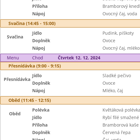
Příloha
Bramborový knedl
Nápoj
Ovocný čaj, voda
Svačina (14:45 - 15:00)
Jídlo
Pudink, piškoty
Svačina
Doplněk
Ovoce
Nápoj
Ovocný čaj, mléko
Menu
Chod
Čtvrtek 12. 12. 2024
Přesnídávka (9:00 - 9:15)
Jídlo
Sladké pečivo
Přesnídávka
Doplněk
Ovoce
Nápoj
Mléko, čaj
Oběd (11:45 - 12:15)
Polévka
Květáková polévk
Oběd
Jídlo
Rybí filé smažené
Příloha
Bramborová kaše
Doplněk
Červená řepa
Nápoj
Čaj, voda