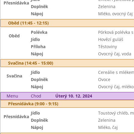
Přesnídávka
Doplněk
Zelenina
Nápoj
Mléko, ovocný čaj
Oběd (11:45 - 12:15)
Polévka
Pórková polévka s
Oběd
Jídlo
Hovězí guláš
Příloha
Těstoviny
Nápoj
Ovocný čaj, voda
Svačina (14:45 - 15:00)
Jídlo
Cereálie s mléke
Svačina
Doplněk
Ovoce
Nápoj
Ovocný čaj, mléko
Menu
Chod
Úterý 10. 12. 2024
Přesnídávka (9:00 - 9:15)
Jídlo
Toustový chléb, m
Přesnídávka
Doplněk
Zelenina
Nápoj
Mléko, čaj