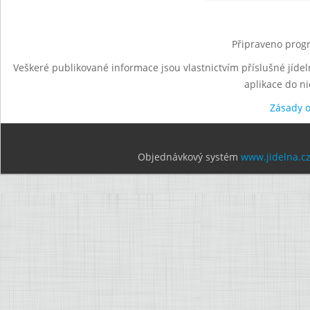
Připraveno progr
Veškeré publikované informace jsou vlastnictvím příslušné jídel
aplikace do n
Zásady 
Objednávkový systém
www.jidelna.c