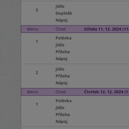
Jídlo
2
Doplněk
Nápoj
Menu
Chod
Středa 11. 12. 2024 (11:
Polévka
1
Jídlo
Příloha
Nápoj
Jídlo
2
Příloha
Nápoj
Menu
Chod
Čtvrtek 12. 12. 2024 (1
Polévka
1
Jídlo
Příloha
Nápoj