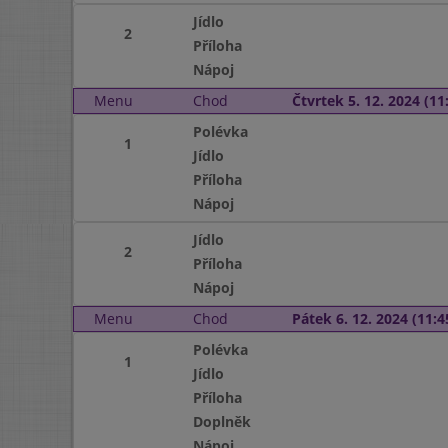
Jídlo
2
Příloha
Nápoj
Menu
Chod
Čtvrtek 5. 12. 2024 (11:
Polévka
1
Jídlo
Příloha
Nápoj
Jídlo
2
Příloha
Nápoj
Menu
Chod
Pátek 6. 12. 2024 (11:4
Polévka
1
Jídlo
Příloha
Doplněk
Nápoj