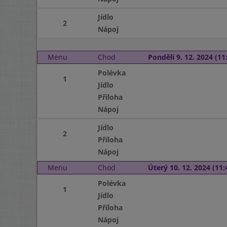
Jídlo
2
Nápoj
Menu
Chod
Pondělí 9. 12. 2024 (11:
Polévka
1
Jídlo
Příloha
Nápoj
Jídlo
2
Příloha
Nápoj
Menu
Chod
Úterý 10. 12. 2024 (11:
Polévka
1
Jídlo
Příloha
Nápoj