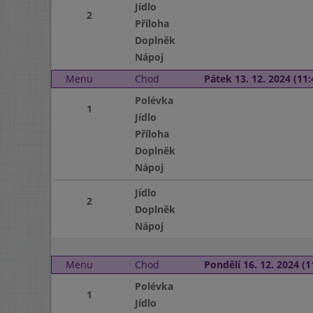
Jídlo
2
Příloha
Doplněk
Nápoj
Menu
Chod
Pátek 13. 12. 2024 (11:
Polévka
1
Jídlo
Příloha
Doplněk
Nápoj
Jídlo
2
Doplněk
Nápoj
Menu
Chod
Pondělí 16. 12. 2024 (1
Polévka
1
Jídlo