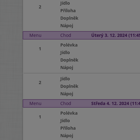
Jídlo
2
Příloha
Doplněk
Nápoj
Menu
Chod
Úterý 3. 12. 2024 (11:45
Polévka
1
Jídlo
Doplněk
Nápoj
Jídlo
2
Doplněk
Nápoj
Menu
Chod
Středa 4. 12. 2024 (11:4
Polévka
1
Jídlo
Příloha
Nápoj