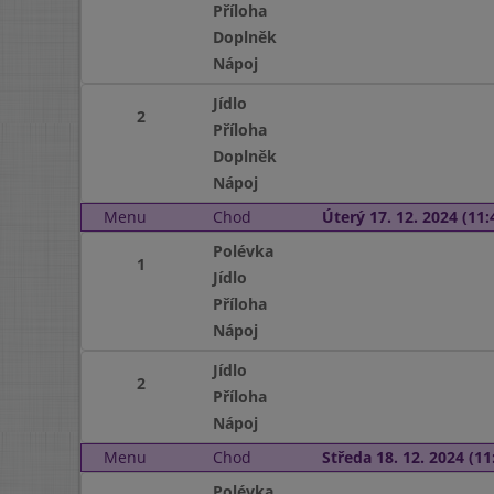
Příloha
Doplněk
Nápoj
Jídlo
2
Příloha
Doplněk
Nápoj
Menu
Chod
Úterý 17. 12. 2024 (11:
Polévka
1
Jídlo
Příloha
Nápoj
Jídlo
2
Příloha
Nápoj
Menu
Chod
Středa 18. 12. 2024 (11:
Polévka