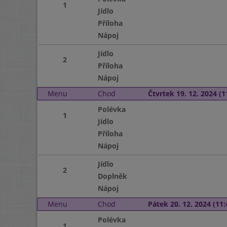
1
Jídlo
Příloha
Nápoj
Jídlo
2
Příloha
Nápoj
Menu
Chod
Čtvrtek 19. 12. 2024 (1
Polévka
1
Jídlo
Příloha
Nápoj
Jídlo
2
Doplněk
Nápoj
Menu
Chod
Pátek 20. 12. 2024 (11:
Polévka
1