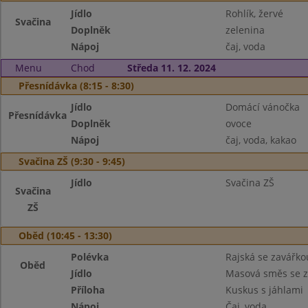
Jídlo
Rohlík, žervé
Svačina
Doplněk
zelenina
Nápoj
čaj, voda
Menu
Chod
Středa 11. 12. 2024
Přesnídávka (8:15 - 8:30)
Jídlo
Domácí vánočka
Přesnídávka
Doplněk
ovoce
Nápoj
čaj, voda, kakao
Svačina ZŠ (9:30 - 9:45)
Jídlo
Svačina ZŠ
Svačina
ZŠ
Oběd (10:45 - 13:30)
Polévka
Rajská se zavářko
Oběd
Jídlo
Masová směs se z
Příloha
Kuskus s jáhlami
Nápoj
Čaj, voda