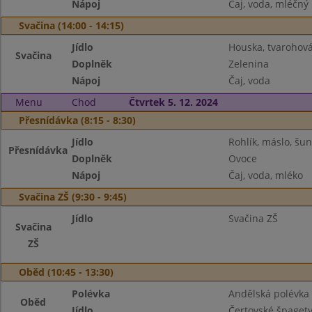
Nápoj
Čaj, voda, mléčný
Svačina (14:00 - 14:15)
Jídlo
Houska, tvarohov
Svačina
Doplněk
Zelenina
Nápoj
Čaj, voda
Menu
Chod
Čtvrtek 5. 12. 2024
Přesnídávka (8:15 - 8:30)
Jídlo
Rohlík, máslo, šu
Přesnídávka
Doplněk
Ovoce
Nápoj
Čaj, voda, mléko
Svačina ZŠ (9:30 - 9:45)
Jídlo
Svačina ZŠ
Svačina
ZŠ
Oběd (10:45 - 13:30)
Polévka
Andělská polévka
Oběd
Jídlo
Čertovské špaget