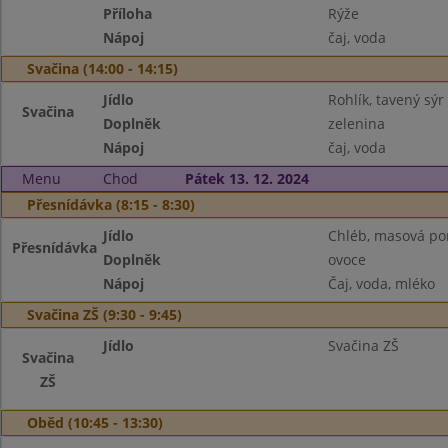
Příloha
Rýže
Nápoj
čaj, voda
Svačina (14:00 - 14:15)
Jídlo
Rohlík, tavený sýr
Svačina
Doplněk
zelenina
Nápoj
čaj, voda
Menu
Chod
Pátek 13. 12. 2024
Přesnídávka (8:15 - 8:30)
Jídlo
Chléb, masová p
Přesnídávka
Doplněk
ovoce
Nápoj
Čaj, voda, mléko
Svačina ZŠ (9:30 - 9:45)
Jídlo
Svačina ZŠ
Svačina
ZŠ
Oběd (10:45 - 13:30)