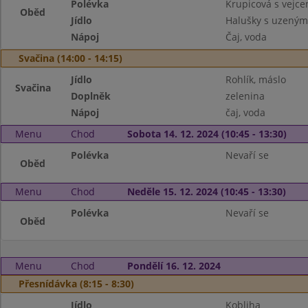
Polévka
Krupicová s vejc
Oběd
Jídlo
Halušky s uzeným,
Nápoj
Čaj, voda
Svačina (14:00 - 14:15)
Jídlo
Rohlík, máslo
Svačina
Doplněk
zelenina
Nápoj
čaj, voda
Menu
Chod
Sobota 14. 12. 2024 (10:45 - 13:30)
Polévka
Nevaří se
Oběd
Menu
Chod
Neděle 15. 12. 2024 (10:45 - 13:30)
Polévka
Nevaří se
Oběd
Menu
Chod
Pondělí 16. 12. 2024
Přesnídávka (8:15 - 8:30)
Jídlo
Kobliha