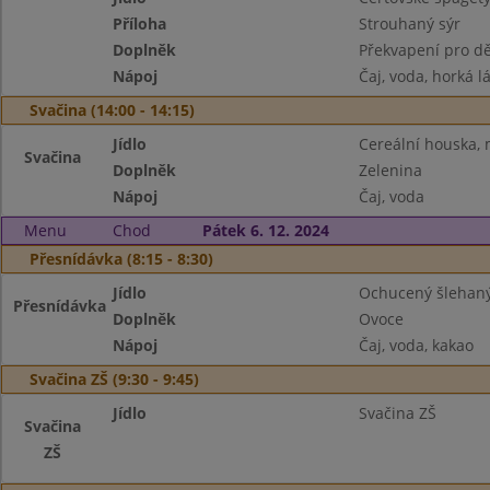
Příloha
Strouhaný sýr
Doplněk
Překvapení pro dě
Nápoj
Čaj, voda, horká l
Svačina (14:00 - 14:15)
Jídlo
Cereální houska,
Svačina
Doplněk
Zelenina
Nápoj
Čaj, voda
Menu
Chod
Pátek 6. 12. 2024
Přesnídávka (8:15 - 8:30)
Jídlo
Ochucený šlehaný 
Přesnídávka
Doplněk
Ovoce
Nápoj
Čaj, voda, kakao
Svačina ZŠ (9:30 - 9:45)
Jídlo
Svačina ZŠ
Svačina
ZŠ