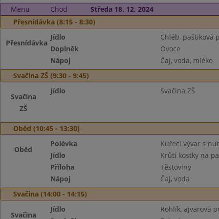
Menu
Chod
Středa 18. 12. 2024
Přesnídávka (8:15 - 8:30)
Jídlo
Chléb, paštiková 
Přesnídávka
Doplněk
Ovoce
Nápoj
Čaj, voda, mléko
Svačina ZŠ (9:30 - 9:45)
Jídlo
Svačina ZŠ
Svačina
ZŠ
Oběd (10:45 - 13:30)
Polévka
Kuřecí vývar s nu
Oběd
Jídlo
Krůtí kostky na p
Příloha
Těstoviny
Nápoj
Čaj, voda
Svačina (14:00 - 14:15)
Jídlo
Rohlík, ajvarová
Svačina