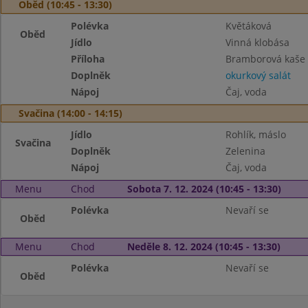
Oběd (10:45 - 13:30)
Polévka
Květáková
Oběd
Jídlo
Vinná klobása
Příloha
Bramborová kaše
Doplněk
okurkový salát
Nápoj
Čaj, voda
Svačina (14:00 - 14:15)
Jídlo
Rohlík, máslo
Svačina
Doplněk
Zelenina
Nápoj
Čaj, voda
Menu
Chod
Sobota 7. 12. 2024 (10:45 - 13:30)
Polévka
Nevaří se
Oběd
Menu
Chod
Neděle 8. 12. 2024 (10:45 - 13:30)
Polévka
Nevaří se
Oběd