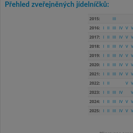
Přehled zveřejněných jídelníčků:
2015:
III
2016:
I
II
III
IV
V
V
2017:
I
II
III
IV
V
V
2018:
I
II
III
IV
V
V
2019:
I
II
III
IV
V
V
2020:
I
II
III
IV
V
V
2021:
I
II
III
IV
V
V
2022:
I
II
V
V
2023:
I
II
III
IV
V
2024:
I
II
III
IV
V
V
2025:
I
II
III
IV
V
V