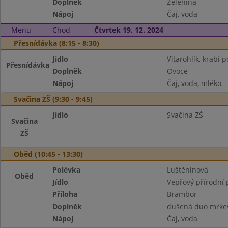
Doplněk
Zelenina
Nápoj
Čaj, voda
Menu
Chod
Čtvrtek 19. 12. 2024
Přesnídávka (8:15 - 8:30)
Jídlo
Vitarohlík, krabí
Přesnídávka
Doplněk
Ovoce
Nápoj
Čaj, voda, mléko
Svačina ZŠ (9:30 - 9:45)
Jídlo
Svačina ZŠ
Svačina
ZŠ
Oběd (10:45 - 13:30)
Polévka
Luštěninová
Oběd
Jídlo
Vepřový přírodní 
Příloha
Brambor
Doplněk
dušená duo mrke
Nápoj
Čaj, voda