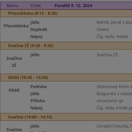
Menu
Chod
Pondělí 9. 12. 2024
Přesnídávka (8:15 - 8:30)
Jídlo
Rohlík, žervé s k
Přesnídávka
Doplněk
Ovoce
Nápoj
Čaj, voda, mléko
Svačina ZŠ (9:30 - 9:45)
Jídlo
Svačina ZŠ
Svačina
ZŠ
Oběd (10:45 - 13:30)
Polévka
Zeleninový krém s
Oběd
Jídlo
Bulgureto s mase
Příloha
strouhaný sýr
Nápoj
Čaj, voda, horké j
Svačina (14:00 - 14:15)
Jídlo
Cereální houska,
Svačina