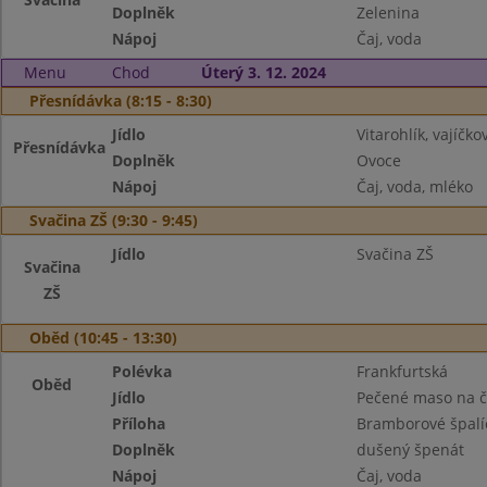
Doplněk
Zelenina
Nápoj
Čaj, voda
Menu
Chod
Úterý 3. 12. 2024
Přesnídávka (8:15 - 8:30)
Jídlo
Vitarohlík, vajíč
Přesnídávka
Doplněk
Ovoce
Nápoj
Čaj, voda, mléko
Svačina ZŠ (9:30 - 9:45)
Jídlo
Svačina ZŠ
Svačina
ZŠ
Oběd (10:45 - 13:30)
Polévka
Frankfurtská
Oběd
Jídlo
Pečené maso na 
Příloha
Bramborové špalí
Doplněk
dušený špenát
Nápoj
Čaj, voda