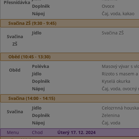
Přesnídávka
Doplněk
Ovoce
Nápoj
Čaj, voda, kakao
Svačina ZŠ (9:30 - 9:45)
Jídlo
Svačina ZŠ
Svačina
ZŠ
Oběd (10:45 - 13:30)
Polévka
Masový vývar s vl
Oběd
Jídlo
Rizoto s masem a 
Doplněk
Kyselá okurka
Nápoj
Čaj, voda, ovocný
Svačina (14:00 - 14:15)
Jídlo
Celozrnná houska
Svačina
Doplněk
Zelenina
Nápoj
Čaj, voda
Menu
Chod
Úterý 17. 12. 2024