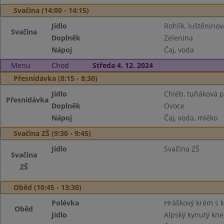
Svačina (14:00 - 14:15)
Jídlo
Rohlík, luštěnin
Svačina
Doplněk
Zelenina
Nápoj
Čaj, voda
Menu
Chod
Středa 4. 12. 2024
Přesnídávka (8:15 - 8:30)
Jídlo
Chléb, tuňáková 
Přesnídávka
Doplněk
Ovoce
Nápoj
Čaj, voda, mléko
Svačina ZŠ (9:30 - 9:45)
Jídlo
Svačina ZŠ
Svačina
ZŠ
Oběd (10:45 - 13:30)
Polévka
Hráškový krém s 
Oběd
Jídlo
Alpský kynutý kn