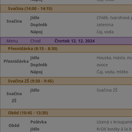
Svačina (14:00 - 14:15)
Jídlo
Chléb, tvarohová
Svačina
Doplněk
zelenina
Nápoj
čaj, voda
Menu
Chod
Čtvrtek 12. 12. 2024
Přesnídávka (8:15 - 8:30)
Jídlo
Houska, máslo, m
Přesnídávka
Doplněk
ovoce
Nápoj
Čaj, voda, mléko
Svačina ZŠ (9:30 - 9:45)
Jídlo
Svačina ZŠ
Svačina
ZŠ
Oběd (10:45 - 13:30)
Polévka
Uzená s kroupam
Oběd
Jídlo
Krůtí kostky á la 