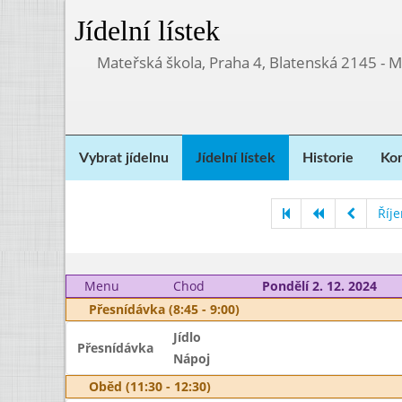
Jídelní lístek
Mateřská škola, Praha 4, Blatenská 2145 - 
Vybrat jídelnu
Jídelní lístek
Historie
Kon
Říj
Menu
Chod
Pondělí 2. 12. 2024
Přesnídávka (8:45 - 9:00)
Jídlo
Přesnídávka
Nápoj
Oběd (11:30 - 12:30)