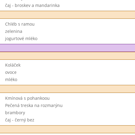
čaj - broskev a mandarinka
Chléb s ramou
zelenina
jogurtové mléko
Koláček
ovoce
mléko
Kmínová s pohankoou
Pečená treska na rozmarýnu
brambory
čaj - černý bez