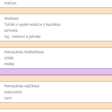
malcao
Vločková
Tuňák v rajské omáčce s bazalkou
tarhoňa
čaj - meloun a jahoda
Pomazánka ředkvičková
chléb
mléko
Pomazánka vajíčková
veka,ovoce
caro