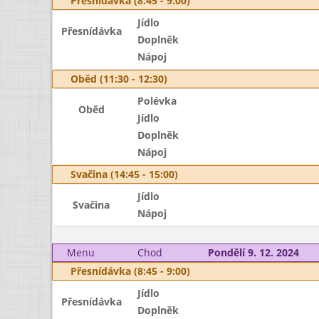
Přesnídávka (8:45 - 9:00)
Jídlo
Přesnídávka
Doplněk
Nápoj
Oběd (11:30 - 12:30)
Polévka
Oběd
Jídlo
Doplněk
Nápoj
Svačina (14:45 - 15:00)
Jídlo
Svačina
Nápoj
Menu
Chod
Pondělí 9. 12. 2024
Přesnídávka (8:45 - 9:00)
Jídlo
Přesnídávka
Doplněk