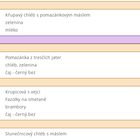
Křupavý chléb s pomazánkovým máslem
zelenina
mléko
Pomazánka z tresčích jater
chléb, zelenina
čaj - černý bez
Krupicová s vejci
Fazolky na smetaně
brambory
čaj - černý bez
Slunečnicový chléb s máslem