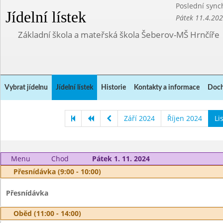
Poslední sync
Jídelní lístek
Pátek 11.4.20
Základní škola a mateřská škola Šeberov-MŠ Hrnčíře
Vybrat jídelnu
Jídelní lístek
Historie
Kontakty a informace
Doch
Září 2024
Říjen 2024
Li
Menu
Chod
Pátek 1. 11. 2024
Přesnídávka (9:00 - 10:00)
Přesnídávka
Oběd (11:00 - 14:00)