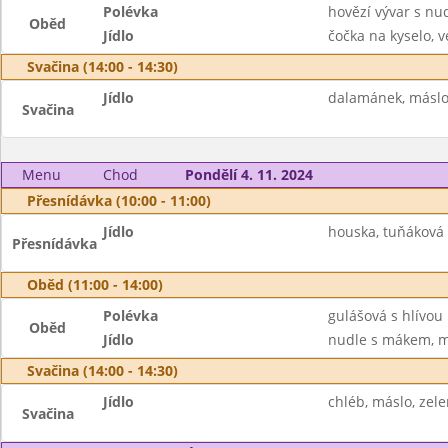
Polévka
hovězí vývar s nu
Oběd
Jídlo
čočka na kyselo, v
Svačina (14:00 - 14:30)
Jídlo
dalamánek, máslo
Svačina
Menu
Chod
Pondělí 4. 11. 2024
Přesnídávka (10:00 - 11:00)
Jídlo
houska, tuňáková 
Přesnídávka
Oběd (11:00 - 14:00)
Polévka
gulášová s hlívou
Oběd
Jídlo
nudle s mákem, m
Svačina (14:00 - 14:30)
Jídlo
chléb, máslo, zele
Svačina