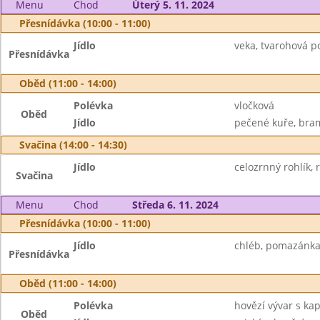
Menu
Chod
Úterý 5. 11. 2024
Přesnídávka (10:00 - 11:00)
Jídlo
veka, tvarohová p
Přesnídávka
Oběd (11:00 - 14:00)
Polévka
vločková
Oběd
Jídlo
pečené kuře, bram
Svačina (14:00 - 14:30)
Jídlo
celozrnný rohlík, 
Svačina
Menu
Chod
Středa 6. 11. 2024
Přesnídávka (10:00 - 11:00)
Jídlo
chléb, pomazánka 
Přesnídávka
Oběd (11:00 - 14:00)
Polévka
hovězí vývar s ka
Oběd