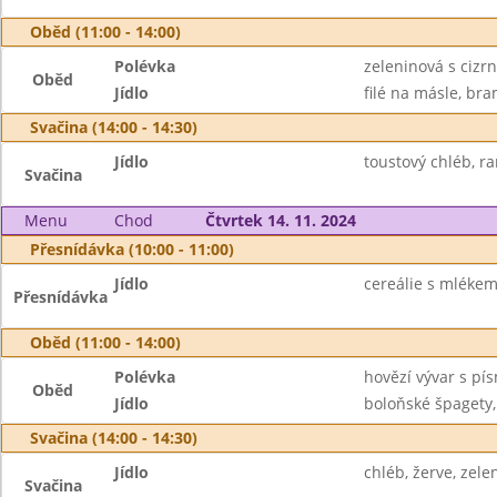
Oběd (11:00 - 14:00)
Polévka
zeleninová s cizr
Oběd
Jídlo
filé na másle, bra
Svačina (14:00 - 14:30)
Jídlo
toustový chléb, ra
Svačina
Menu
Chod
Čtvrtek 14. 11. 2024
Přesnídávka (10:00 - 11:00)
Jídlo
cereálie s mlékem,
Přesnídávka
Oběd (11:00 - 14:00)
Polévka
hovězí vývar s pí
Oběd
Jídlo
boloňské špagety,
Svačina (14:00 - 14:30)
Jídlo
chléb, žerve, zelen
Svačina