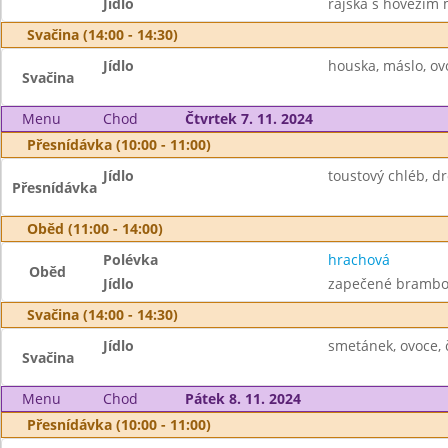
Jídlo
rajská s hovězím 
Svačina (14:00 - 14:30)
Jídlo
houska, máslo, ov
Svačina
Menu
Chod
Čtvrtek 7. 11. 2024
Přesnídávka (10:00 - 11:00)
Jídlo
toustový chléb, d
Přesnídávka
Oběd (11:00 - 14:00)
Polévka
hrachová
Oběd
Jídlo
zapečené brambor
Svačina (14:00 - 14:30)
Jídlo
smetánek, ovoce, 
Svačina
Menu
Chod
Pátek 8. 11. 2024
Přesnídávka (10:00 - 11:00)