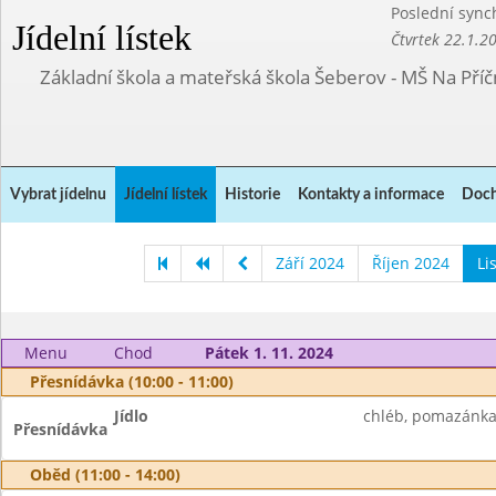
Poslední sync
Jídelní lístek
Čtvrtek 22.1.2
Základní škola a mateřská škola Šeberov - MŠ Na Pří
Vybrat jídelnu
Jídelní lístek
Historie
Kontakty a informace
Doch
Září 2024
Říjen 2024
Li
Menu
Chod
Pátek 1. 11. 2024
Přesnídávka (10:00 - 11:00)
Jídlo
chléb, pomazánka z
Přesnídávka
Oběd (11:00 - 14:00)