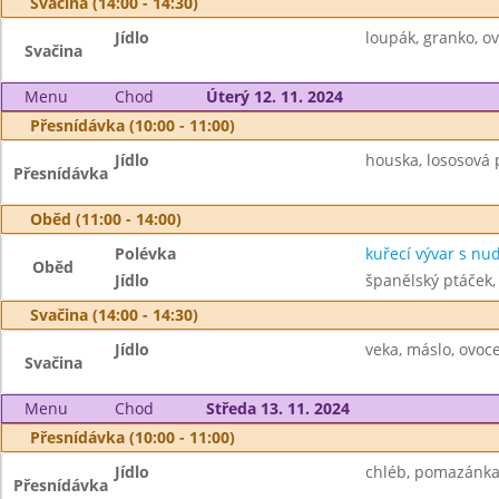
Svačina (14:00 - 14:30)
Jídlo
loupák, granko, o
Svačina
Menu
Chod
Úterý 12. 11. 2024
Přesnídávka (10:00 - 11:00)
Jídlo
houska, lososová 
Přesnídávka
Oběd (11:00 - 14:00)
Polévka
kuřecí vývar s nu
Oběd
Jídlo
španělský ptáček, 
Svačina (14:00 - 14:30)
Jídlo
veka, máslo, ovoc
Svačina
Menu
Chod
Středa 13. 11. 2024
Přesnídávka (10:00 - 11:00)
Jídlo
chléb, pomazánka 
Přesnídávka