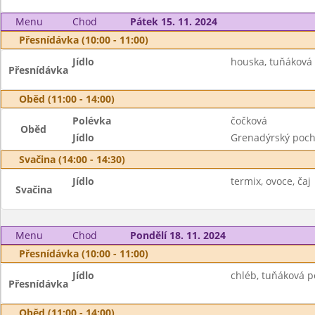
Menu
Chod
Pátek 15. 11. 2024
Přesnídávka (10:00 - 11:00)
Jídlo
houska, tuňáková 
Přesnídávka
Oběd (11:00 - 14:00)
Polévka
čočková
Oběd
Jídlo
Grenadýrský poch
Svačina (14:00 - 14:30)
Jídlo
termix, ovoce, čaj
Svačina
Menu
Chod
Pondělí 18. 11. 2024
Přesnídávka (10:00 - 11:00)
Jídlo
chléb, tuňáková po
Přesnídávka
Oběd (11:00 - 14:00)