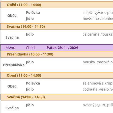
Oběd (11:00 - 14:00)
Polévka
slepičí vývar s p
Oběd
Jídlo
hovězí na zelenin
Svačina (14:00 - 14:30)
Jídlo
celozrnná houska,
Svačina
Menu
Chod
Pátek 29. 11. 2024
Přesnídávka (10:00 - 11:00)
Jídlo
houska, masová p
Přesnídávka
Oběd (11:00 - 14:00)
Polévka
zeleninová s krupi
Oběd
Jídlo
čočka na kyselo, v
Svačina (14:00 - 14:30)
Jídlo
ovocný jogurt, pišk
Svačina