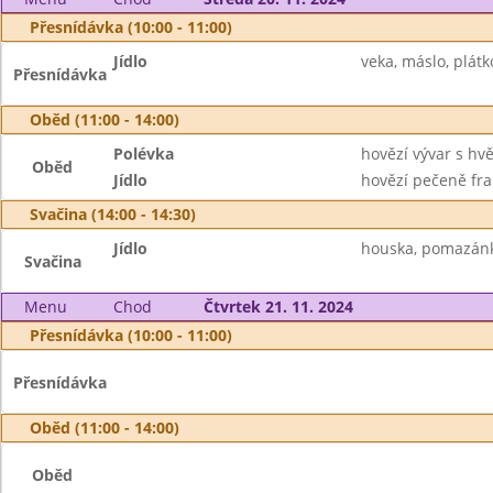
Přesnídávka (10:00 - 11:00)
Jídlo
veka, máslo, plátk
Přesnídávka
Oběd (11:00 - 14:00)
Polévka
hovězí vývar s hv
Oběd
Jídlo
hovězí pečeně fran
Svačina (14:00 - 14:30)
Jídlo
houska, pomazánko
Svačina
Menu
Chod
Čtvrtek 21. 11. 2024
Přesnídávka (10:00 - 11:00)
Přesnídávka
Oběd (11:00 - 14:00)
Oběd