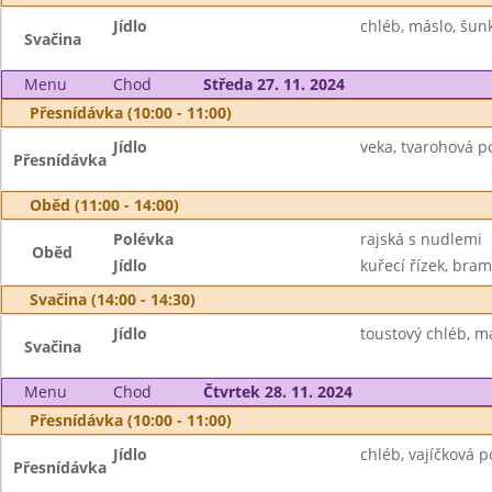
Jídlo
chléb, máslo, šunk
Svačina
Menu
Chod
Středa 27. 11. 2024
Přesnídávka (10:00 - 11:00)
Jídlo
veka, tvarohová p
Přesnídávka
Oběd (11:00 - 14:00)
Polévka
rajská s nudlemi
Oběd
Jídlo
kuřecí řízek, bram
Svačina (14:00 - 14:30)
Jídlo
toustový chléb, m
Svačina
Menu
Chod
Čtvrtek 28. 11. 2024
Přesnídávka (10:00 - 11:00)
Jídlo
chléb, vajíčková 
Přesnídávka