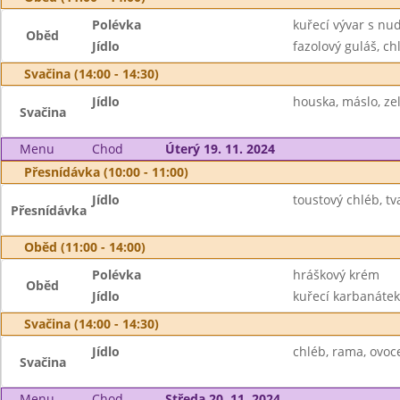
Polévka
kuřecí vývar s nu
Oběd
Jídlo
fazolový guláš, ch
Svačina (14:00 - 14:30)
Jídlo
houska, máslo, ze
Svačina
Menu
Chod
Úterý 19. 11. 2024
Přesnídávka (10:00 - 11:00)
Jídlo
toustový chléb, t
Přesnídávka
Oběd (11:00 - 14:00)
Polévka
hráškový krém
Oběd
Jídlo
kuřecí karbanátek
Svačina (14:00 - 14:30)
Jídlo
chléb, rama, ovoc
Svačina
Menu
Chod
Středa 20. 11. 2024