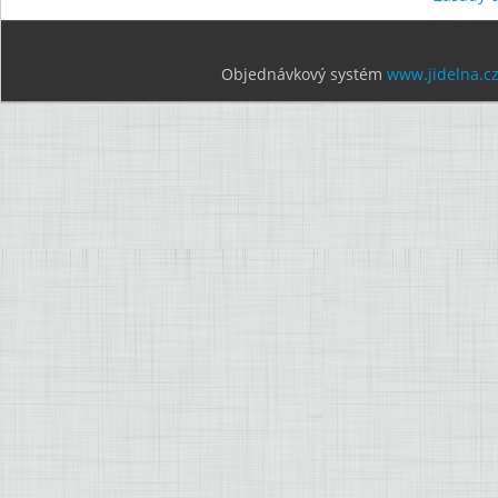
Objednávkový systém
www.jidelna.c