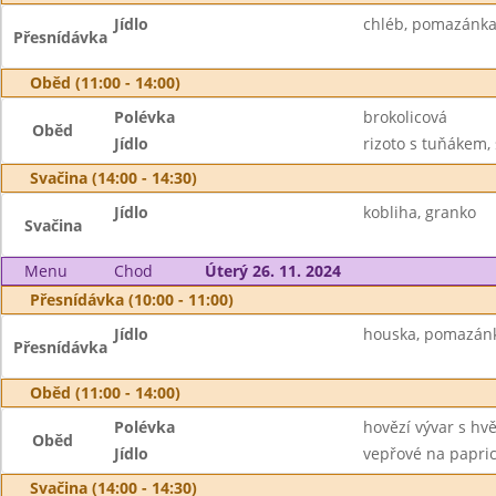
Jídlo
chléb, pomazánka 
Přesnídávka
Oběd (11:00 - 14:00)
Polévka
brokolicová
Oběd
Jídlo
rizoto s tuňákem, 
Svačina (14:00 - 14:30)
Jídlo
kobliha, granko
Svačina
Menu
Chod
Úterý 26. 11. 2024
Přesnídávka (10:00 - 11:00)
Jídlo
houska, pomazánka 
Přesnídávka
Oběd (11:00 - 14:00)
Polévka
hovězí vývar s hv
Oběd
Jídlo
vepřové na papric
Svačina (14:00 - 14:30)