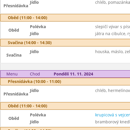
Jídlo
chléb, pomazánka 
Přesnídávka
Oběd (11:00 - 14:00)
Polévka
slepičí vývar s p
Oběd
Jídlo
játra na cibulce, r
Svačina (14:00 - 14:30)
Jídlo
houska, máslo, zel
Svačina
Menu
Chod
Pondělí 11. 11. 2024
Přesnídávka (10:00 - 11:00)
Jídlo
chléb, hermelínov
Přesnídávka
Oběd (11:00 - 14:00)
Polévka
krupicová s vejce
Oběd
Jídlo
bramborový knedlík