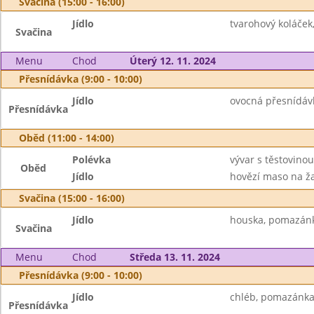
Svačina (15:00 - 16:00)
Jídlo
tvarohový koláček,
Svačina
Menu
Chod
Úterý 12. 11. 2024
Přesnídávka (9:00 - 10:00)
Jídlo
ovocná přesnídávk
Přesnídávka
Oběd (11:00 - 14:00)
Polévka
vývar s těstovinou
Oběd
Jídlo
hovězí maso na ža
Svačina (15:00 - 16:00)
Jídlo
houska, pomazánk
Svačina
Menu
Chod
Středa 13. 11. 2024
Přesnídávka (9:00 - 10:00)
Jídlo
chléb, pomazánka 
Přesnídávka