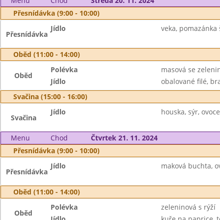
Menu
Chod
Středa 20. 11. 2024
Přesnídávka (9:00 - 10:00)
Jídlo
veka, pomazánka š
Přesnídávka
Oběd (11:00 - 14:00)
Polévka
masová se zeleni
Oběd
Jídlo
obalované filé, br
Svačina (15:00 - 16:00)
Jídlo
houska, sýr, ovoc
Svačina
Menu
Chod
Čtvrtek 21. 11. 2024
Přesnídávka (9:00 - 10:00)
Jídlo
maková buchta, ov
Přesnídávka
Oběd (11:00 - 14:00)
Polévka
zeleninová s rýží
Oběd
Jídlo
kuře na paprice, t