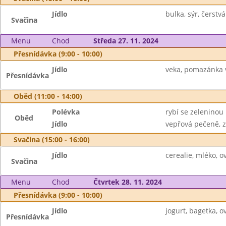
Jídlo
bulka, sýr, čerstv
Svačina
Menu
Chod
Středa 27. 11. 2024
Přesnídávka (9:00 - 10:00)
Jídlo
veka, pomazánka v
Přesnídávka
Oběd (11:00 - 14:00)
Polévka
rybí se zeleninou
Oběd
Jídlo
vepřová pečeně, z
Svačina (15:00 - 16:00)
Jídlo
cerealie, mléko, 
Svačina
Menu
Chod
Čtvrtek 28. 11. 2024
Přesnídávka (9:00 - 10:00)
Jídlo
jogurt, bagetka, 
Přesnídávka