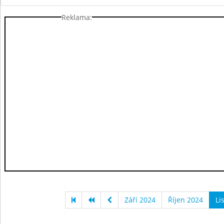
Reklama:
Září 2024
Říjen 2024
Li