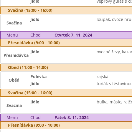
Jídlo
vepřový guláš s c
Svačina (15:00 - 16:00)
Jídlo
loupák, ovoce hru
Svačina
Menu
Chod
Čtvrtek 7. 11. 2024
Přesnídávka (9:00 - 10:00)
Jídlo
ovocné řezy, kaka
Přesnídávka
Oběd (11:00 - 14:00)
Polévka
rajská
Oběd
Jídlo
tuňák s těstovinou
Svačina (15:00 - 16:00)
Jídlo
bulka, máslo, rajč
Svačina
Menu
Chod
Pátek 8. 11. 2024
Přesnídávka (9:00 - 10:00)