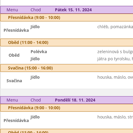
Menu
Chod
Pátek 15. 11. 2024
Přesnídávka (9:00 - 10:00)
Jídlo
chléb, pomazánka 
Přesnídávka
Oběd (11:00 - 14:00)
Polévka
zeleninová s bul
Oběd
Jídlo
játra po tyrolsku,
Svačina (15:00 - 16:00)
Jídlo
houska, máslo, ov
Svačina
Menu
Chod
Pondělí 18. 11. 2024
Přesnídávka (9:00 - 10:00)
Jídlo
houska, máslo, st
Přesnídávka
Oběd (11:00 - 14:00)