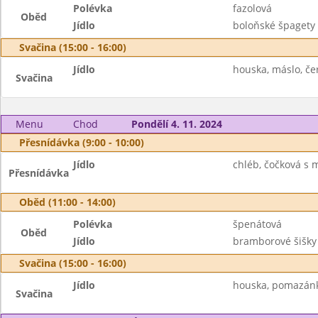
Polévka
fazolová
Oběd
Jídlo
boloňské špagety 
Svačina (15:00 - 16:00)
Jídlo
houska, máslo, če
Svačina
Menu
Chod
Pondělí 4. 11. 2024
Přesnídávka (9:00 - 10:00)
Jídlo
chléb, čočková s 
Přesnídávka
Oběd (11:00 - 14:00)
Polévka
špenátová
Oběd
Jídlo
bramborové šišky
Svačina (15:00 - 16:00)
Jídlo
houska, pomazánk
Svačina