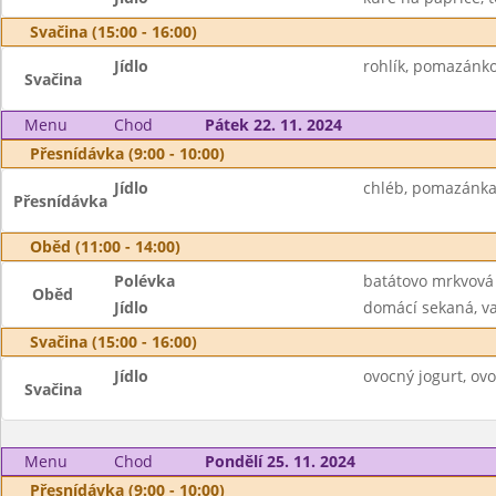
Svačina (15:00 - 16:00)
Jídlo
rohlík, pomazánko
Svačina
Menu
Chod
Pátek 22. 11. 2024
Přesnídávka (9:00 - 10:00)
Jídlo
chléb, pomazánka 
Přesnídávka
Oběd (11:00 - 14:00)
Polévka
batátovo mrkvová
Oběd
Jídlo
domácí sekaná, va
Svačina (15:00 - 16:00)
Jídlo
ovocný jogurt, ovo
Svačina
Menu
Chod
Pondělí 25. 11. 2024
Přesnídávka (9:00 - 10:00)