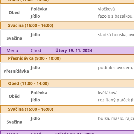
Polévka
vločková
Oběd
Jídlo
fazole s bazalkou, 
Svačina (15:00 - 16:00)
Jídlo
sladká houska, ov
Svačina
Menu
Chod
Úterý 19. 11. 2024
Přesnídávka (9:00 - 10:00)
Jídlo
pudink s ovocem, 
Přesnídávka
Oběd (11:00 - 14:00)
Polévka
květáková
Oběd
Jídlo
rozlítaný ptáček (h
Svačina (15:00 - 16:00)
Jídlo
bulka, máslo, rajč
Svačina