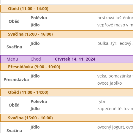
Oběd (11:00 - 14:00)
Polévka
hrstková luštěnin
Oběd
Jídlo
vepřové maso v mr
Svačina (15:00 - 16:00)
Jídlo
bulka, sýr, ledový
Svačina
Menu
Chod
Čtvrtek 14. 11. 2024
Přesnídávka (9:00 - 10:00)
Jídlo
veka, pomazánka tut
Přesnídávka
ovoce jablko
Oběd (11:00 - 14:00)
Polévka
rybí
Oběd
Jídlo
zapečené těstovin
Svačina (15:00 - 16:00)
Jídlo
ovocný jogurt, ov
Svačina