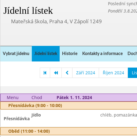
Poslední sync
Jídelní lístek
Pondělí 3.8.20
Mateřská škola, Praha 4, V Zápolí 1249
Vybrat jídelnu
Jídelní lístek
Historie
Kontakty a informace
Doch
Září 2024
Říjen 2024
Li
Menu
Chod
Pátek 1. 11. 2024
Přesnídávka (9:00 - 10:00)
Jídlo
chléb, pomazánka 
Přesnídávka
Oběd (11:00 - 14:00)