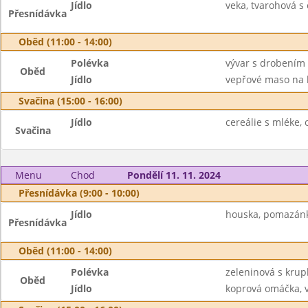
Jídlo
veka, tvarohová s
Přesnídávka
Oběd (11:00 - 14:00)
Polévka
vývar s drobením
Oběd
Jídlo
vepřové maso na 
Svačina (15:00 - 16:00)
Jídlo
cereálie s mléke, 
Svačina
Menu
Chod
Pondělí 11. 11. 2024
Přesnídávka (9:00 - 10:00)
Jídlo
houska, pomazánka
Přesnídávka
Oběd (11:00 - 14:00)
Polévka
zeleninová s krup
Oběd
Jídlo
koprová omáčka, v