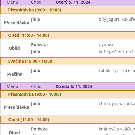
Menu
Chod
Úterý 5. 11. 2024
Přesnídávka (9:00 - 10:00)
Jídlo
bílý jogurt, kuku
Přesnídávka
Oběd (11:00 - 14:00)
Polévka
dýňová
Oběd
Jídlo
kuře pečené, duše
Svačina (15:00 - 16:00)
Jídlo
rohlík, sýr, rajče,
Svačina
Menu
Chod
Středa 6. 11. 2024
Přesnídávka (9:00 - 10:00)
Jídlo
chléb, pomazánka 
Přesnídávka
Oběd (11:00 - 14:00)
Polévka
kmínová s vajíčk
Oběd