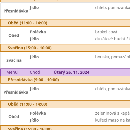
Jídlo
chléb, pomazánka 
Přesnídávka
Oběd (11:00 - 14:00)
Polévka
brokolicová
Oběd
Jídlo
dukátové buchtičk
Svačina (15:00 - 16:00)
Jídlo
houska, pomazánk
Svačina
Menu
Chod
Úterý 26. 11. 2024
Přesnídávka (9:00 - 10:00)
Jídlo
chléb, pomazánka 
Přesnídávka
Oběd (11:00 - 14:00)
Polévka
zeleninová s kap
Oběd
Jídlo
kuřecí maso na kar
Svačina (15:00 - 16:00)