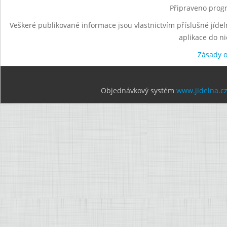
Připraveno progr
Veškeré publikované informace jsou vlastnictvím příslušné jídel
aplikace do n
Zásady 
Objednávkový systém
www.jidelna.c