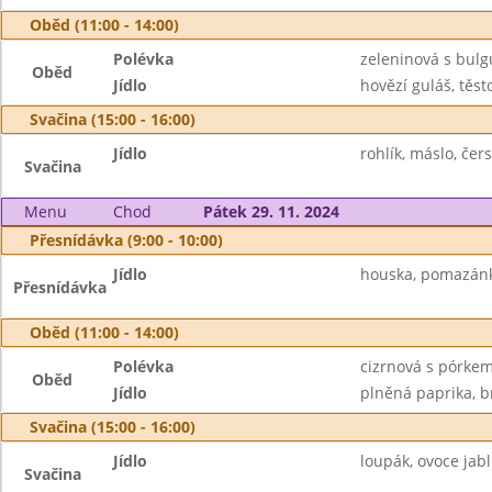
Oběd (11:00 - 14:00)
Polévka
zeleninová s bul
Oběd
Jídlo
hovězí guláš, těsto
Svačina (15:00 - 16:00)
Jídlo
rohlík, máslo, čer
Svačina
Menu
Chod
Pátek 29. 11. 2024
Přesnídávka (9:00 - 10:00)
Jídlo
houska, pomazánka
Přesnídávka
Oběd (11:00 - 14:00)
Polévka
cizrnová s pórke
Oběd
Jídlo
plněná paprika, b
Svačina (15:00 - 16:00)
Jídlo
loupák, ovoce jabl
Svačina