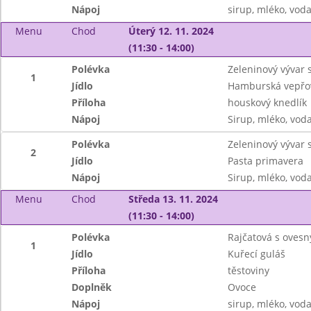
Nápoj
sirup, mléko, vod
Menu
Chod
Úterý 12. 11. 2024
(11:30 - 14:00)
Polévka
Zeleninový vývar 
1
Jídlo
Hamburská vepřov
Příloha
houskový knedlík
Nápoj
Sirup, mléko, vod
Polévka
Zeleninový vývar 
2
Jídlo
Pasta primavera
Nápoj
Sirup, mléko, vod
Menu
Chod
Středa 13. 11. 2024
(11:30 - 14:00)
Polévka
Rajčatová s ovesn
1
Jídlo
Kuřecí guláš
Příloha
těstoviny
Doplněk
Ovoce
Nápoj
sirup, mléko, vod