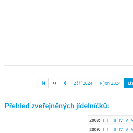
Září 2024
Říjen 2024
Li
Přehled zveřejněných jídelníčků:
2008:
I
II
III
IV
V
V
2009:
I
II
III
IV
V
V