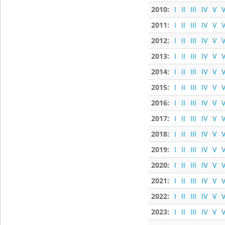
2010:
I
II
III
IV
V
V
2011:
I
II
III
IV
V
V
2012:
I
II
III
IV
V
V
2013:
I
II
III
IV
V
V
2014:
I
II
III
IV
V
V
2015:
I
II
III
IV
V
V
2016:
I
II
III
IV
V
V
2017:
I
II
III
IV
V
V
2018:
I
II
III
IV
V
V
2019:
I
II
III
IV
V
V
2020:
I
II
III
IV
V
V
2021:
I
II
III
IV
V
V
2022:
I
II
III
IV
V
V
2023:
I
II
III
IV
V
V