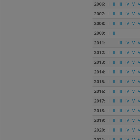
2006:
I
II
III
IV
V
V
2007:
I
II
III
IV
V
V
2008:
I
II
III
IV
V
V
2009:
I
II
2011:
III
IV
V
V
2012:
I
II
III
IV
V
V
2013:
I
II
III
IV
V
V
2014:
I
II
III
IV
V
V
2015:
I
II
III
IV
V
V
2016:
I
II
III
IV
V
V
2017:
I
II
III
IV
V
V
2018:
I
II
III
IV
V
V
2019:
I
II
III
IV
V
V
2020:
I
II
III
IV
V
V
2021:
I
II
III
IV
V
V