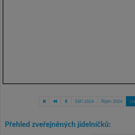
Září 2024
Říjen 2024
Li
Přehled zveřejněných jídelníčků: