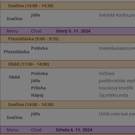
Svačina (14:00 - 14:30)
Jídlo
švédská kostka,p
Svačina
Menu
Chod
Úterý 5. 11. 2024
Přesnídávka (9:00 - 9:15)
Polévka
makovka,kakao,ov
Přesnídávka
Oběd (11:00 - 14:00)
Polévka
čočková
Oběd
Jídlo
poděbradské vep
Příloha
houskový knedlík
Nápoj
čaj,mléko,voda
Svačina (14:00 - 14:30)
Jídlo
chléb,celerová p
Svačina
Menu
Chod
Středa 6. 11. 2024