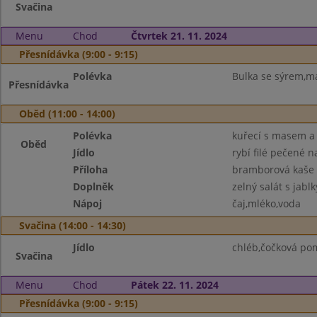
Svačina
Menu
Chod
Čtvrtek 21. 11. 2024
Přesnídávka (9:00 - 9:15)
Polévka
Bulka se sýrem,má
Přesnídávka
Oběd (11:00 - 14:00)
Polévka
kuřecí s masem a
Oběd
Jídlo
rybí filé pečené 
Příloha
bramborová kaše
Doplněk
zelný salát s jablk
Nápoj
čaj,mléko,voda
Svačina (14:00 - 14:30)
Jídlo
chléb,čočková po
Svačina
Menu
Chod
Pátek 22. 11. 2024
Přesnídávka (9:00 - 9:15)