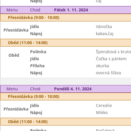
Nápoj
čaj
Menu
Chod
Pátek 1. 11. 2024
Přesnídávka (9:00 - 10:00)
Jídlo
Vánočka
Přesnídávka
Nápoj
kakao,čaj
Oběd (11:00 - 14:00)
Polévka
Špenátová s krut
Oběd
Jídlo
Čočka s párkem
Příloha
okurka
Nápoj
ovocná šťáva
Menu
Chod
Pondělí 4. 11. 2024
Přesnídávka (9:00 - 10:00)
Jídlo
Cereálie
Přesnídávka
Nápoj
Mléko
Oběd (11:00 - 14:00)
Polévka
Rajčatová