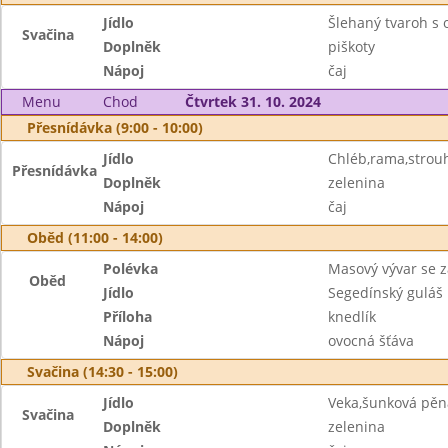
Jídlo
Šlehaný tvaroh s
Svačina
Doplněk
piškoty
Nápoj
čaj
Menu
Chod
Čtvrtek 31. 10. 2024
Přesnídávka (9:00 - 10:00)
Jídlo
Chléb,rama,strou
Přesnídávka
Doplněk
zelenina
Nápoj
čaj
Oběd (11:00 - 14:00)
Polévka
Masový vývar se 
Oběd
Jídlo
Segedínský guláš
Příloha
knedlík
Nápoj
ovocná šťáva
Svačina (14:30 - 15:00)
Jídlo
Veka,šunková pěn
Svačina
Doplněk
zelenina