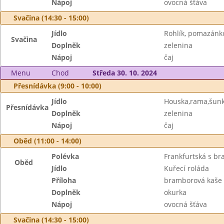
Nápoj
ovocná šťáva
Svačina (14:30 - 15:00)
Jídlo
Rohlík, pomazánk
Svačina
Doplněk
zelenina
Nápoj
čaj
Menu
Chod
Středa 30. 10. 2024
Přesnídávka (9:00 - 10:00)
Jídlo
Houska,rama,šun
Přesnídávka
Doplněk
zelenina
Nápoj
čaj
Oběd (11:00 - 14:00)
Polévka
Frankfurtská s b
Oběd
Jídlo
Kuřecí roláda
Příloha
bramborová kaše
Doplněk
okurka
Nápoj
ovocná šťáva
Svačina (14:30 - 15:00)