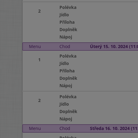
Polévka
2
Jídlo
Příloha
Doplněk
Nápoj
Menu
Chod
Úterý 15. 10. 2024 (11:
Polévka
1
Jídlo
Příloha
Doplněk
Nápoj
Polévka
2
Jídlo
Doplněk
Nápoj
Menu
Chod
Středa 16. 10. 2024 (11:
Polévka