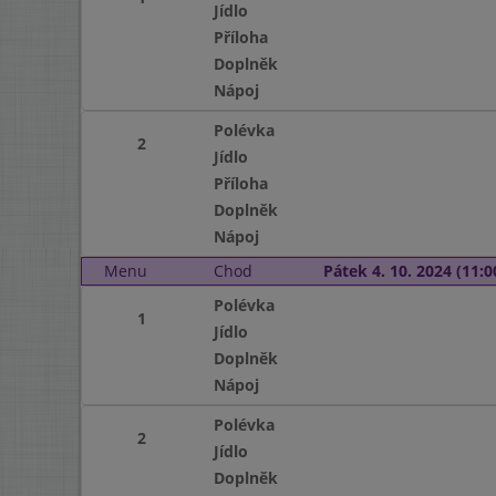
Jídlo
Příloha
Doplněk
Nápoj
Polévka
2
Jídlo
Příloha
Doplněk
Nápoj
Menu
Chod
Pátek 4. 10. 2024 (11:0
Polévka
1
Jídlo
Doplněk
Nápoj
Polévka
2
Jídlo
Doplněk