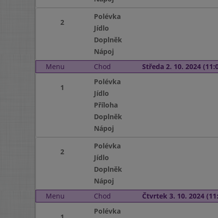
Polévka
2
Jídlo
Doplněk
Nápoj
Menu
Chod
Středa 2. 10. 2024 (11:0
Polévka
1
Jídlo
Příloha
Doplněk
Nápoj
Polévka
2
Jídlo
Doplněk
Nápoj
Menu
Chod
Čtvrtek 3. 10. 2024 (11:
Polévka
1