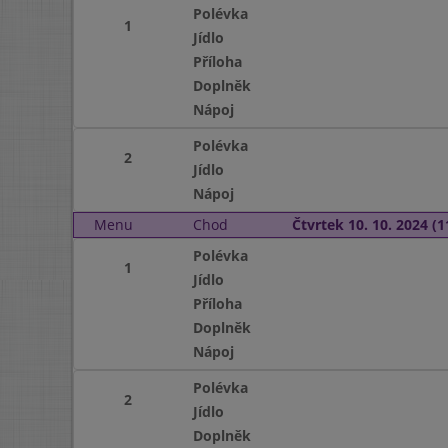
Polévka
1
Jídlo
Příloha
Doplněk
Nápoj
Polévka
2
Jídlo
Nápoj
Menu
Chod
Čtvrtek 10. 10. 2024 (1
Polévka
1
Jídlo
Příloha
Doplněk
Nápoj
Polévka
2
Jídlo
Doplněk