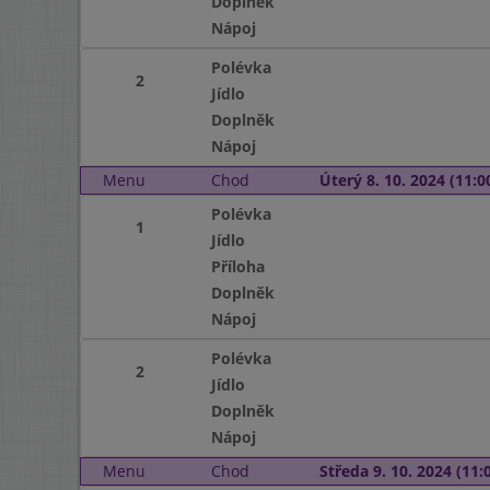
Doplněk
Nápoj
Polévka
2
Jídlo
Doplněk
Nápoj
Menu
Chod
Úterý 8. 10. 2024 (11:00
Polévka
1
Jídlo
Příloha
Doplněk
Nápoj
Polévka
2
Jídlo
Doplněk
Nápoj
Menu
Chod
Středa 9. 10. 2024 (11:0