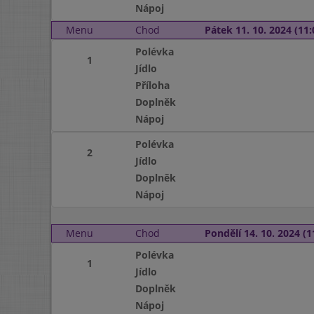
Nápoj
Menu
Chod
Pátek 11. 10. 2024 (11:
Polévka
1
Jídlo
Příloha
Doplněk
Nápoj
Polévka
2
Jídlo
Doplněk
Nápoj
Menu
Chod
Pondělí 14. 10. 2024 (1
Polévka
1
Jídlo
Doplněk
Nápoj