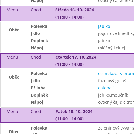
Nápoj
ovocný čaj ,mléko
Menu
Chod
Středa 16. 10. 2024
(11:00 - 14:00)
Polévka
jablko
Oběd
Jídlo
jogurtové knedlí
Doplněk
jablko
Nápoj
mléčný koktejl
Menu
Chod
Čtvrtek 17. 10. 2024
(11:00 - 14:00)
Polévka
česneková s bra
Oběd
Jídlo
fazolový guláš
Příloha
chleba 1
Doplněk
jablko,moučník
Nápoj
ovocný čaj s citr
Menu
Chod
Pátek 18. 10. 2024
(11:00 - 14:00)
Polévka
zeleninový vývar s
Oběd