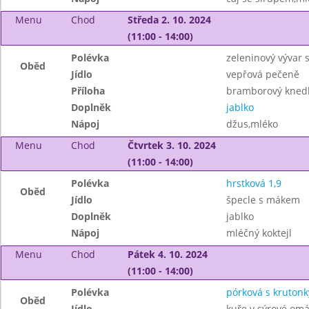
Menu
Chod
Středa 2. 10. 2024
(11:00 - 14:00)
Polévka
zeleninový vývar s
Oběd
Jídlo
vepřová pečeně
Příloha
bramborový knedlík
Doplněk
jablko
Nápoj
džus,mléko
Menu
Chod
Čtvrtek 3. 10. 2024
(11:00 - 14:00)
Polévka
hrstková 1,9
Oběd
Jídlo
špecle s mákem
Doplněk
jablko
Nápoj
mléčný koktejl
Menu
Chod
Pátek 4. 10. 2024
(11:00 - 14:00)
Polévka
pórková s krutonk
Oběd
Jídlo
kuře v sýrové om