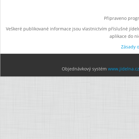
Připraveno progr
Veškeré publikované informace jsou vlastnictvím příslušné jídel
aplikace do n
Zásady 
Objednávkový systém
www.jidelna.c