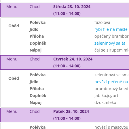
Menu
Chod
Středa 23. 10. 2024
(11:00 - 14:00)
Polévka
fazolová
Oběd
Jídlo
rybí filé na másle 
Příloha
opečený brambor
Doplněk
zeleninový salát
Nápoj
čaj se sirupem,ml
Menu
Chod
Čtvrtek 24. 10. 2024
(11:00 - 14:00)
Polévka
zeleninová se s
Oběd
Jídlo
hovězí pečeně na
Příloha
bramborový knedl
Doplněk
jablko,jogurt
Nápoj
džus,mléko
Menu
Chod
Pátek 25. 10. 2024
(11:00 - 14:00)
Polévka
hovězí s masovou 