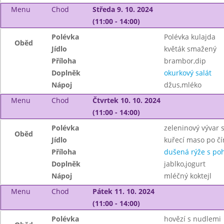
Menu
Chod
Středa 9. 10. 2024
(11:00 - 14:00)
Polévka
Polévka kulajda
Oběd
Jídlo
květák smažený
Příloha
brambor,dip
Doplněk
okurkový salát
Nápoj
džus,mléko
Menu
Chod
Čtvrtek 10. 10. 2024
(11:00 - 14:00)
Polévka
zeleninový vývar 
Oběd
Jídlo
kuřecí maso po č
Příloha
dušená rýže s po
Doplněk
jablko,jogurt
Nápoj
mléčný koktejl
Menu
Chod
Pátek 11. 10. 2024
(11:00 - 14:00)
Polévka
hovězí s nudlemi