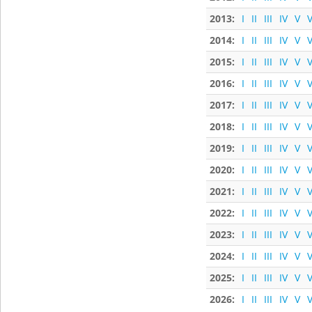
2013:
I
II
III
IV
V
V
2014:
I
II
III
IV
V
V
2015:
I
II
III
IV
V
V
2016:
I
II
III
IV
V
V
2017:
I
II
III
IV
V
V
2018:
I
II
III
IV
V
V
2019:
I
II
III
IV
V
V
2020:
I
II
III
IV
V
V
2021:
I
II
III
IV
V
V
2022:
I
II
III
IV
V
V
2023:
I
II
III
IV
V
V
2024:
I
II
III
IV
V
V
2025:
I
II
III
IV
V
V
2026:
I
II
III
IV
V
V