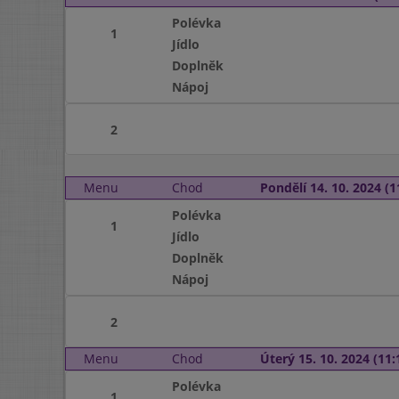
Polévka
1
Jídlo
Doplněk
Nápoj
2
Menu
Chod
Pondělí 14. 10. 2024 (1
Polévka
1
Jídlo
Doplněk
Nápoj
2
Menu
Chod
Úterý 15. 10. 2024 (11:
Polévka
1