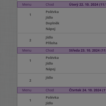
Menu
Chod
Úterý 22. 10. 2024 (11:
Polévka
1
Jídlo
Doplněk
Nápoj
Jídlo
2
Příloha
Menu
Chod
Středa 23. 10. 2024 (11:
Polévka
1
Jídlo
Nápoj
Jídlo
2
Menu
Chod
Čtvrtek 24. 10. 2024 (1
Polévka
1
Jídlo