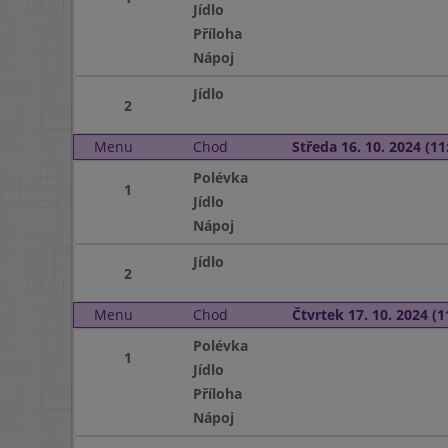
Jídlo
Příloha
Nápoj
Jídlo
2
Menu
Chod
Středa 16. 10. 2024 (11:
Polévka
1
Jídlo
Nápoj
Jídlo
2
Menu
Chod
Čtvrtek 17. 10. 2024 (1
Polévka
1
Jídlo
Příloha
Nápoj