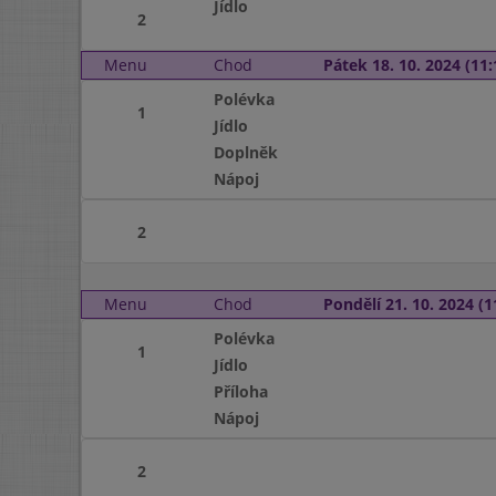
Jídlo
2
Menu
Chod
Pátek 18. 10. 2024 (11:
Polévka
1
Jídlo
Doplněk
Nápoj
2
Menu
Chod
Pondělí 21. 10. 2024 (1
Polévka
1
Jídlo
Příloha
Nápoj
2