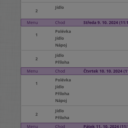
Jídlo
2
Menu
Chod
Středa 9. 10. 2024 (11:1
Polévka
1
Jídlo
Nápoj
Jídlo
2
Příloha
Menu
Chod
Čtvrtek 10. 10. 2024 (1
Polévka
1
Jídlo
Příloha
Nápoj
Jídlo
2
Příloha
Menu
Chod
Pátek 11. 10. 2024 (11: